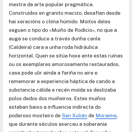
mestra da arte popular pragmática.
Construídos en granito macizo, desafían desde
hai xeracións o clima húmido. Moitos deles
seguen o tipo do «Muiño de Rodicio», no que a
auga se conduce a través dunha canle
(Caldeira) cara a unha roda hidráulica
horizontal. Quen se sitúa hoxe ante estas ruínas
ou os exemplares amorosamente restaurados,
case pode ulir aínda a fariña no aire e
rememorar a experiencia háptica de cando a
substancia cálida e recén moída se deslizaba
polos dedos dos muiñeiros. Estes muíños
estaban baixo a influencia indirecta do
poderoso mosteiro de
San Xulián
de
Moraime
,
que durante séculos exerceu a soberanía