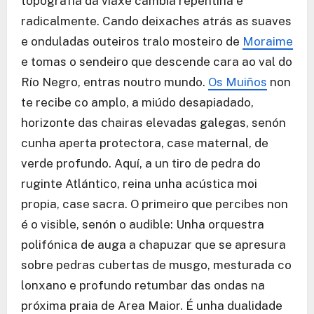
topografía da viaxe cambia repentina e
radicalmente. Cando deixaches atrás as suaves
e onduladas outeiros tralo mosteiro de
Moraime
e tomas o sendeiro que descende cara ao val do
Río Negro, entras noutro mundo.
Os Muiños
non
te recibe co amplo, a miúdo desapiadado,
horizonte das chairas elevadas galegas, senón
cunha aperta protectora, case maternal, de
verde profundo. Aquí, a un tiro de pedra do
ruginte Atlántico, reina unha acústica moi
propia, case sacra. O primeiro que percibes non
é o visible, senón o audible: Unha orquestra
polifónica de auga a chapuzar que se apresura
sobre pedras cubertas de musgo, mesturada co
lonxano e profundo retumbar das ondas na
próxima praia de Area Maior. É unha dualidade