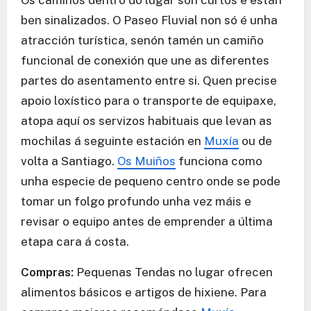
Os camiños dentro do lugar son curtos e están
ben sinalizados. O Paseo Fluvial non só é unha
atracción turística, senón tamén un camiño
funcional de conexión que une as diferentes
partes do asentamento entre si. Quen precise
apoio loxístico para o transporte de equipaxe,
atopa aquí os servizos habituais que levan as
mochilas á seguinte estación en
Muxía
ou de
volta a Santiago.
Os Muiños
funciona como
unha especie de pequeno centro onde se pode
tomar un folgo profundo unha vez máis e
revisar o equipo antes de emprender a última
etapa cara á costa.
Compras:
Pequenas Tendas no lugar ofrecen
alimentos básicos e artigos de hixiene. Para