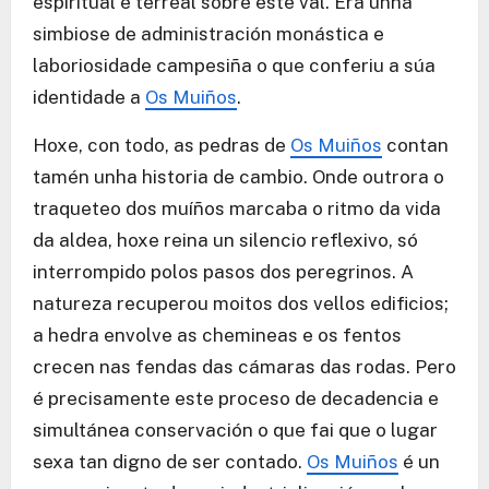
espiritual e terreal sobre este val. Era unha
simbiose de administración monástica e
laboriosidade campesiña o que conferiu a súa
identidade a
Os Muiños
.
Hoxe, con todo, as pedras de
Os Muiños
contan
tamén unha historia de cambio. Onde outrora o
traqueteo dos muíños marcaba o ritmo da vida
da aldea, hoxe reina un silencio reflexivo, só
interrompido polos pasos dos peregrinos. A
natureza recuperou moitos dos vellos edificios;
a hedra envolve as chemineas e os fentos
crecen nas fendas das cámaras das rodas. Pero
é precisamente este proceso de decadencia e
simultánea conservación o que fai que o lugar
sexa tan digno de ser contado.
Os Muiños
é un