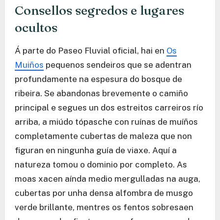
Consellos segredos e lugares
ocultos
Á parte do Paseo Fluvial oficial, hai en
Os
Muiños
pequenos sendeiros que se adentran
profundamente na espesura do bosque de
ribeira. Se abandonas brevemente o camiño
principal e segues un dos estreitos carreiros río
arriba, a miúdo tópasche con ruínas de muíños
completamente cubertas de maleza que non
figuran en ningunha guía de viaxe. Aquí a
natureza tomou o dominio por completo. As
moas xacen aínda medio mergulladas na auga,
cubertas por unha densa alfombra de musgo
verde brillante, mentres os fentos sobresaen