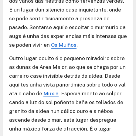
dos vanos das fiestras como fervenzas verdes.
É un lugar dun silencio case inquietante, onde
se pode sentir fisicamente a presenza do
pasado. Sentarse aquí e escoitar o murmurio da
auga é unha das experiencias máis intensas que
se poden vivir en
Os Muiños
.
Outro lugar oculto é o pequeno miradoiro sobre
as dunas de Area Maior, ao que se chega por un
carreiro case invisible detrás da aldea. Desde
aquí tes unha vista panorámica sobre todo o val
ata o cabo de
Muxía
. Especialmente ao solpor,
cando a luz do sol poñente baña os tellados de
granito da aldea nun cálido ouro e a néboa
ascende desde o mar, este lugar despregue
unha máxica forza de atracción. É o lugar