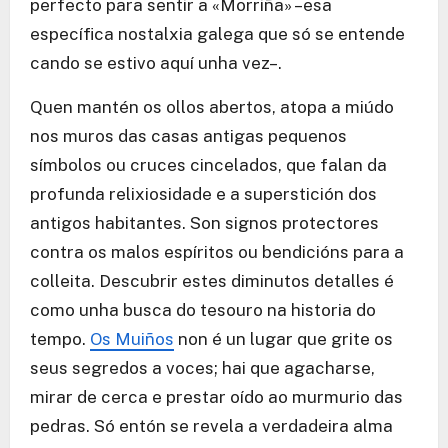
perfecto para sentir a «Morriña» –esa
específica nostalxia galega que só se entende
cando se estivo aquí unha vez–.
Quen mantén os ollos abertos, atopa a miúdo
nos muros das casas antigas pequenos
símbolos ou cruces cincelados, que falan da
profunda relixiosidade e a superstición dos
antigos habitantes. Son signos protectores
contra os malos espíritos ou bendicións para a
colleita. Descubrir estes diminutos detalles é
como unha busca do tesouro na historia do
tempo.
Os Muiños
non é un lugar que grite os
seus segredos a voces; hai que agacharse,
mirar de cerca e prestar oído ao murmurio das
pedras. Só entón se revela a verdadeira alma