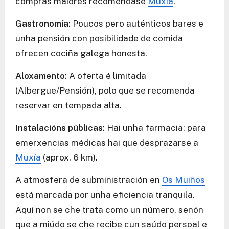
compras maiores recoméndase
Muxía
.
Gastronomía:
Poucos pero auténticos bares e
unha pensión con posibilidade de comida
ofrecen cociña galega honesta.
Aloxamento:
A oferta é limitada
(Albergue/Pensión), polo que se recomenda
reservar en tempada alta.
Instalacións públicas:
Hai unha farmacia; para
emerxencias médicas hai que desprazarse a
Muxía
(aprox. 6 km).
A atmosfera de subministración en
Os Muiños
está marcada por unha eficiencia tranquila.
Aquí non se che trata como un número, senón
que a miúdo se che recibe cun saúdo persoal e