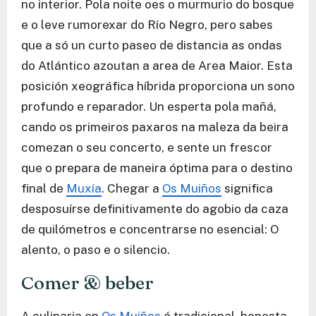
no interior. Pola noite oes o murmurio do bosque
e o leve rumorexar do Río Negro, pero sabes
que a só un curto paseo de distancia as ondas
do Atlántico azoutan a area de Area Maior. Esta
posición xeográfica híbrida proporciona un sono
profundo e reparador. Un esperta pola mañá,
cando os primeiros paxaros na maleza da beira
comezan o seu concerto, e sente un frescor
que o prepara de maneira óptima para o destino
final de
Muxía
. Chegar a
Os Muiños
significa
desposuírse definitivamente do agobio da caza
de quilómetros e concentrarse no esencial: O
alento, o paso e o silencio.
Comer & beber