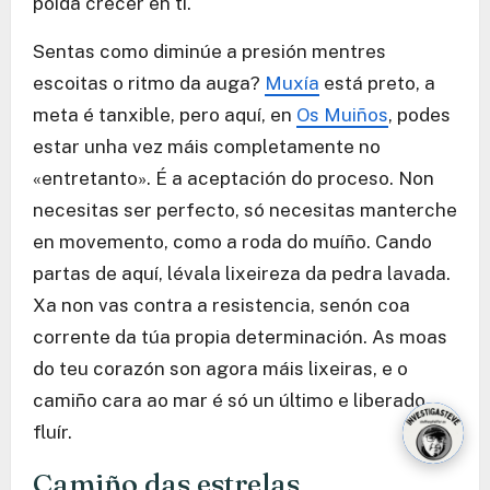
poida crecer en ti.
Sentas como diminúe a presión mentres
escoitas o ritmo da auga?
Muxía
está preto, a
meta é tanxible, pero aquí, en
Os Muiños
, podes
estar unha vez máis completamente no
«entretanto». É a aceptación do proceso. Non
necesitas ser perfecto, só necesitas manterche
en movemento, como a roda do muíño. Cando
partas de aquí, lévala lixeireza da pedra lavada.
Xa non vas contra a resistencia, senón coa
corrente da túa propia determinación. As moas
do teu corazón son agora máis lixeiras, e o
camiño cara ao mar é só un último e liberado
fluír.
Camiño das estrelas