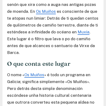
senón que xira como a auga nas antigas pozas
de moenda. En
Os Muiños
es consciente de que
te atopas nun limiar: Detrás de ti quedan centos
de quilómetros de camiño terrestre, diante de ti
esténdese a infinidade do océano en
Muxía
.
Este lugar é o filtro que lava o po do camiño
antes de que alcances o santuario da Virxe da
Barca.
O que conta este lugar
O nome «
Os Muiños
» é todo un programa en
Galicia; significa simplemente «Os Muíños».
Pero detrás desta simple denominación
escóndese unha historia cultural centenaria
que outrora converteu esta pequena aldea no