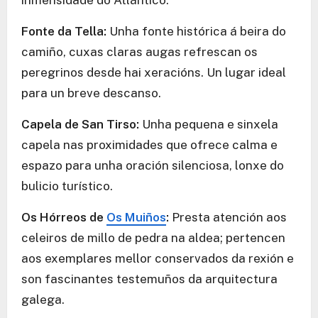
inmensidade do Atlántico.
Fonte da Tella:
Unha fonte histórica á beira do
camiño, cuxas claras augas refrescan os
peregrinos desde hai xeracións. Un lugar ideal
para un breve descanso.
Capela de San Tirso:
Unha pequena e sinxela
capela nas proximidades que ofrece calma e
espazo para unha oración silenciosa, lonxe do
bulicio turístico.
Os Hórreos de
Os Muiños
:
Presta atención aos
celeiros de millo de pedra na aldea; pertencen
aos exemplares mellor conservados da rexión e
son fascinantes testemuños da arquitectura
galega.