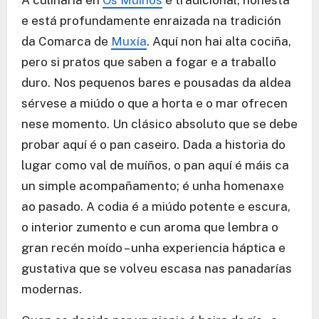
A culinaria en
Os Muiños
é tradicional, honesta
e está profundamente enraizada na tradición
da Comarca de
Muxía
. Aquí non hai alta cociña,
pero si pratos que saben a fogar e a traballo
duro. Nos pequenos bares e pousadas da aldea
sérvese a miúdo o que a horta e o mar ofrecen
nese momento. Un clásico absoluto que se debe
probar aquí é o pan caseiro. Dada a historia do
lugar como val de muíños, o pan aquí é máis ca
un simple acompañamento; é unha homenaxe
ao pasado. A codia é a miúdo potente e escura,
o interior zumento e cun aroma que lembra o
gran recén moído – unha experiencia háptica e
gustativa que se volveu escasa nas panadarías
modernas.