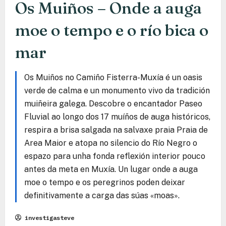
Os Muiños – Onde a auga
moe o tempo e o río bica o
mar
Os Muiños no Camiño Fisterra-Muxía é un oasis
verde de calma e un monumento vivo da tradición
muiñeira galega. Descobre o encantador Paseo
Fluvial ao longo dos 17 muíños de auga históricos,
respira a brisa salgada na salvaxe praia Praia de
Area Maior e atopa no silencio do Río Negro o
espazo para unha fonda reflexión interior pouco
antes da meta en Muxía. Un lugar onde a auga
moe o tempo e os peregrinos poden deixar
definitivamente a carga das súas «moas».
investigasteve