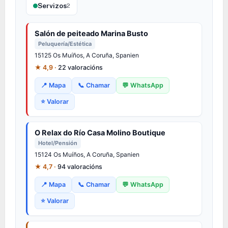
Servizos
2
Salón de peiteado Marina Busto
Peluquería/Estética
15125 Os Muíños, A Coruña, Spanien
★ 4,9 ·
22 valoracións
📍 Mapa
📞 Chamar
💬 WhatsApp
⭐ Valorar
O Relax do Río Casa Molino Boutique
Hotel/Pensión
15124 Os Muíños, A Coruña, Spanien
★ 4,7 ·
94 valoracións
📍 Mapa
📞 Chamar
💬 WhatsApp
⭐ Valorar