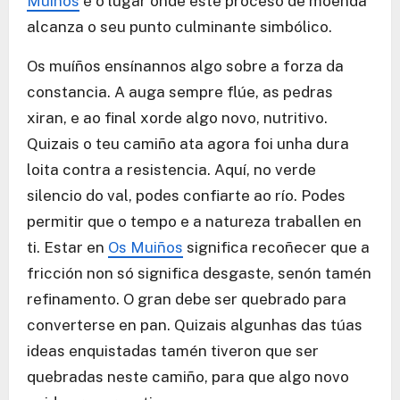
Muiños
é o lugar onde este proceso de moenda
alcanza o seu punto culminante simbólico.
Os muíños ensínannos algo sobre a forza da
constancia. A auga sempre flúe, as pedras
xiran, e ao final xorde algo novo, nutritivo.
Quizais o teu camiño ata agora foi unha dura
loita contra a resistencia. Aquí, no verde
silencio do val, podes confiarte ao río. Podes
permitir que o tempo e a natureza traballen en
ti. Estar en
Os Muiños
significa recoñecer que a
fricción non só significa desgaste, senón tamén
refinamento. O gran debe ser quebrado para
converterse en pan. Quizais algunhas das túas
ideas enquistadas tamén tiveron que ser
quebradas neste camiño, para que algo novo