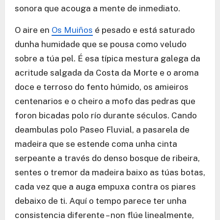
sonora que acouga a mente de inmediato.
O aire en
Os Muiños
é pesado e está saturado
dunha humidade que se pousa como veludo
sobre a túa pel. É esa típica mestura galega da
acritude salgada da Costa da Morte e o aroma
doce e terroso do fento húmido, os amieiros
centenarios e o cheiro a mofo das pedras que
foron bicadas polo río durante séculos. Cando
deambulas polo Paseo Fluvial, a pasarela de
madeira que se estende coma unha cinta
serpeante a través do denso bosque de ribeira,
sentes o tremor da madeira baixo as túas botas,
cada vez que a auga empuxa contra os piares
debaixo de ti. Aquí o tempo parece ter unha
consistencia diferente – non flúe linealmente,