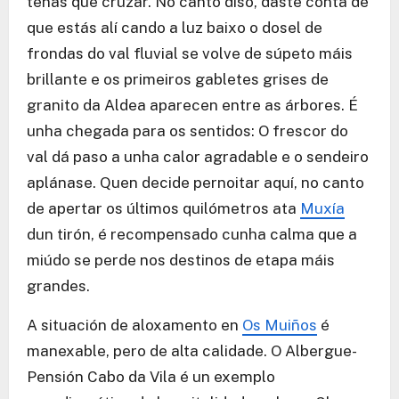
teñas que cruzar. No canto diso, daste conta de
que estás alí cando a luz baixo o dosel de
frondas do val fluvial se volve de súpeto máis
brillante e os primeiros gabletes grises de
granito da Aldea aparecen entre as árbores. É
unha chegada para os sentidos: O frescor do
val dá paso a unha calor agradable e o sendeiro
aplánase. Quen decide pernoitar aquí, no canto
de apertar os últimos quilómetros ata
Muxía
dun tirón, é recompensado cunha calma que a
miúdo se perde nos destinos de etapa máis
grandes.
A situación de aloxamento en
Os Muiños
é
manexable, pero de alta calidade. O Albergue-
Pensión Cabo da Vila é un exemplo