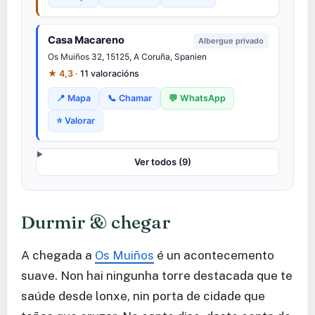
Casa Macareno
Albergue privado
Os Muiños
32, 15125, A Coruña, Spanien
★ 4,3 ·
11 valoracións
📍 Mapa
📞 Chamar
💬 WhatsApp
⭐ Valorar
Ver todos (9)
Durmir & chegar
A chegada a
Os Muiños
é un acontecemento
suave. Non hai ningunha torre destacada que te
saúde desde lonxe, nin porta de cidade que