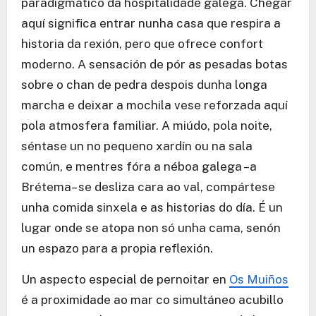
paradigmático da hospitalidade galega. Chegar
aquí significa entrar nunha casa que respira a
historia da rexión, pero que ofrece confort
moderno. A sensación de pór as pesadas botas
sobre o chan de pedra despois dunha longa
marcha e deixar a mochila vese reforzada aquí
pola atmosfera familiar. A miúdo, pola noite,
séntase un no pequeno xardín ou na sala
común, e mentres fóra a néboa galega –a
Brétema– se desliza cara ao val, compártese
unha comida sinxela e as historias do día. É un
lugar onde se atopa non só unha cama, senón
un espazo para a propia reflexión.
Un aspecto especial de pernoitar en
Os Muiños
é a proximidade ao mar co simultáneo acubillo