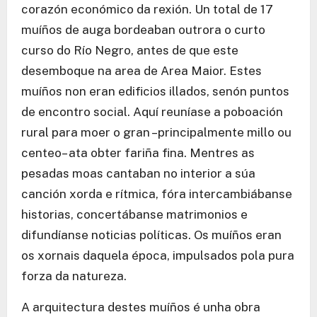
corazón económico da rexión. Un total de 17
muíños de auga bordeaban outrora o curto
curso do Río Negro, antes de que este
desemboque na area de Area Maior. Estes
muíños non eran edificios illados, senón puntos
de encontro social. Aquí reuníase a poboación
rural para moer o gran –principalmente millo ou
centeo– ata obter fariña fina. Mentres as
pesadas moas cantaban no interior a súa
canción xorda e rítmica, fóra intercambiábanse
historias, concertábanse matrimonios e
difundíanse noticias políticas. Os muíños eran
os xornais daquela época, impulsados pola pura
forza da natureza.
A arquitectura destes muíños é unha obra