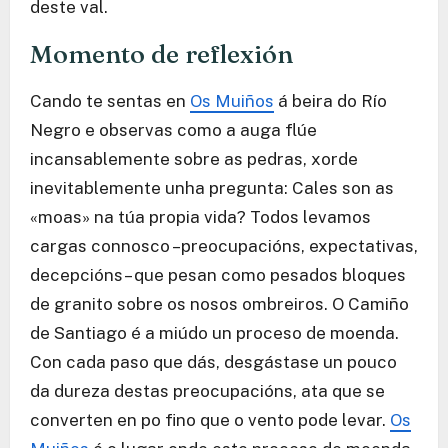
deste val.
Momento de reflexión
Cando te sentas en
Os Muiños
á beira do Río
Negro e observas como a auga flúe
incansablemente sobre as pedras, xorde
inevitablemente unha pregunta: Cales son as
«moas» na túa propia vida? Todos levamos
cargas connosco –preocupacións, expectativas,
decepcións– que pesan como pesados bloques
de granito sobre os nosos ombreiros. O Camiño
de Santiago é a miúdo un proceso de moenda.
Con cada paso que dás, desgástase un pouco
da dureza destas preocupacións, ata que se
converten en po fino que o vento pode levar.
Os