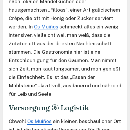
nach lokalen Mandelkuchen oder
hausgemachten „Filloas“, einer Art galicischem
Crêpe, die oft mit Honig oder Zucker serviert
werden. In
Os Muiños
schmeckt alles ein wenig
intensiver, vielleicht weil man weiß, dass die
Zutaten oft aus der direkten Nachbarschaft
stammen. Die Gastronomie hier ist eine
Entschleunigung für den Gaumen. Man nimmt
sich Zeit, man kaut langsamer, und man genießt
die Einfachheit. Es ist das „Essen der
Mühlsteine“ – kraftvoll, ausdauernd und nährend
für Leib und Seele.
Versorgung & Logistik
Obwohl
Os Muiños
ein kleiner, beschaulicher Ort
ist, ist die logistische Versorgung für Pilger