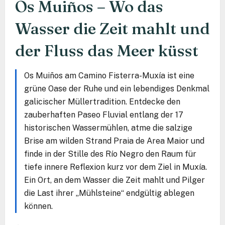
Os Muiños – Wo das
Wasser die Zeit mahlt und
der Fluss das Meer küsst
Os Muiños am Camino Fisterra-Muxía ist eine
grüne Oase der Ruhe und ein lebendiges Denkmal
galicischer Müllertradition. Entdecke den
zauberhaften Paseo Fluvial entlang der 17
historischen Wassermühlen, atme die salzige
Brise am wilden Strand Praia de Area Maior und
finde in der Stille des Río Negro den Raum für
tiefe innere Reflexion kurz vor dem Ziel in Muxía.
Ein Ort, an dem Wasser die Zeit mahlt und Pilger
die Last ihrer „Mühlsteine“ endgültig ablegen
können.