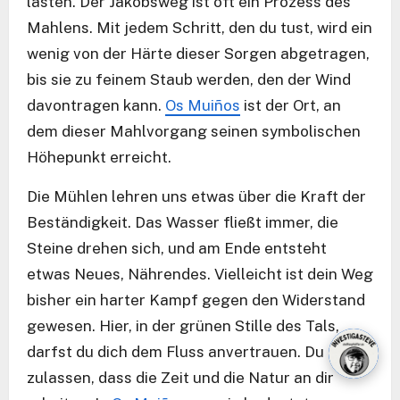
lasten. Der Jakobsweg ist oft ein Prozess des
Mahlens. Mit jedem Schritt, den du tust, wird ein
wenig von der Härte dieser Sorgen abgetragen,
bis sie zu feinem Staub werden, den der Wind
davontragen kann.
Os Muiños
ist der Ort, an
dem dieser Mahlvorgang seinen symbolischen
Höhepunkt erreicht.
Die Mühlen lehren uns etwas über die Kraft der
Beständigkeit. Das Wasser fließt immer, die
Steine drehen sich, und am Ende entsteht
etwas Neues, Nährendes. Vielleicht ist dein Weg
bisher ein harter Kampf gegen den Widerstand
gewesen. Hier, in der grünen Stille des Tals,
darfst du dich dem Fluss anvertrauen. Du darfst
zulassen, dass die Zeit und die Natur an dir