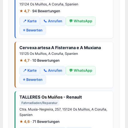
15124 Os Muíños, A Coruña, Spanien
★ 4,7 ·
94 Bewertungen
📍 Karte
📞 Anrufen
💬 WhatsApp
⭐ Bewerten
Cervexa artesa A Fisterrana e A Muxiana
15125 Os Muíños, A Coruña, Spanien
★ 4,7 ·
10 Bewertungen
📍 Karte
📞 Anrufen
💬 WhatsApp
⭐ Bewerten
TALLERES
Os Muiños
- Renault
Fahrradladen/Reparatur
Ctra. Muxia-
Negreira
, 257, 15124 Os Muíños, A Coruña,
Spanien
★ 4,6 ·
71 Bewertungen