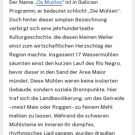
Der Name „
Os Muiños
“ ist in Galicien
Programm; er bedeutet schlicht „Die Mühlen“.
Doch hinter dieser simplen Bezeichnung
verbirgt sich eine jahrhundertealte
Kulturgeschichte, die diesen kleinen Weiler
einst zum wirtschaftlichen Herzschlag der
Region machte. Insgesamt 17 Wassermühlen
säumten einst den kurzen Lauf des Río Negro,
bevor dieser in den Sand der Area Maior
mündet. Diese Mühlen waren keine isolierten
Gebäude, sondern soziale Brennpunkte. Hier
traf sich die Landbevölkerung, um das Getreide
– meist Mais oder Roggen – zu feinem Mehl
mahlen zu lassen. Während die schweren
Mühlsteine im Inneren ihr dumpfes,
rhythmisches Lied sangen, wurden draußen