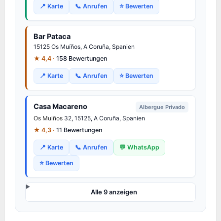
📍 Karte
📞 Anrufen
⭐ Bewerten
Bar Pataca
15125 Os Muíños, A Coruña, Spanien
★ 4,4 ·
158 Bewertungen
📍 Karte
📞 Anrufen
⭐ Bewerten
Casa Macareno
Albergue Privado
Os Muiños
32, 15125, A Coruña, Spanien
★ 4,3 ·
11 Bewertungen
📍 Karte
📞 Anrufen
💬 WhatsApp
⭐ Bewerten
Alle 9 anzeigen