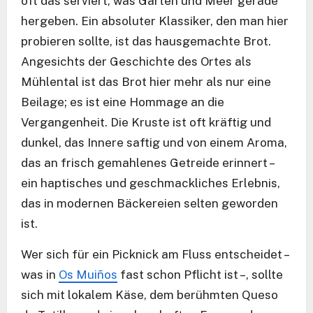
oft das serviert, was Garten und Meer gerade
hergeben. Ein absoluter Klassiker, den man hier
probieren sollte, ist das hausgemachte Brot.
Angesichts der Geschichte des Ortes als
Mühlental ist das Brot hier mehr als nur eine
Beilage; es ist eine Hommage an die
Vergangenheit. Die Kruste ist oft kräftig und
dunkel, das Innere saftig und von einem Aroma,
das an frisch gemahlenes Getreide erinnert –
ein haptisches und geschmackliches Erlebnis,
das in modernen Bäckereien selten geworden
ist.
Wer sich für ein Picknick am Fluss entscheidet –
was in
Os Muiños
fast schon Pflicht ist –, sollte
sich mit lokalem Käse, dem berühmten Queso