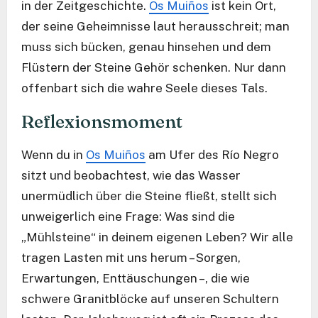
in der Zeitgeschichte.
Os Muiños
ist kein Ort,
der seine Geheimnisse laut herausschreit; man
muss sich bücken, genau hinsehen und dem
Flüstern der Steine Gehör schenken. Nur dann
offenbart sich die wahre Seele dieses Tals.
Reflexionsmoment
Wenn du in
Os Muiños
am Ufer des Río Negro
sitzt und beobachtest, wie das Wasser
unermüdlich über die Steine fließt, stellt sich
unweigerlich eine Frage: Was sind die
„Mühlsteine“ in deinem eigenen Leben? Wir alle
tragen Lasten mit uns herum – Sorgen,
Erwartungen, Enttäuschungen –, die wie
schwere Granitblöcke auf unseren Schultern