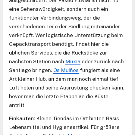
ausgeschildert. Der Paseo Fluvial ist nicht nur
eine Sehenswürdigkeit, sondern auch ein
funktionaler Verbindungsweg, der die
verschiedenen Teile der Siedlung miteinander
verknüpft. Wer logistische Unterstützung beim
Gepäcktransport benötigt, findet hier die
üblichen Services, die die Rucksäcke zur
nächsten Station nach
Muxía
oder zurück nach
Santiago bringen.
Os Muiños
fungiert als eine
Art kleiner Hub, an dem man noch einmal tief
Luft holen und seine Ausrüstung checken kann,
bevor man die letzte Etappe an die Küste
antritt.
Einkaufen:
Kleine Tiendas im Ort bieten Basis-
Lebensmittel und Hygieneartikel. Für größere