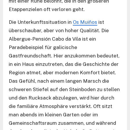
mit einer Ruhe belohnt, die in den größeren
Etappenzielen oft verloren geht.
Die Unterkunftssituation in
Os Muiños
ist
überschaubar, aber von hoher Qualität. Die
Albergue-Pensión Cabo da Vila ist ein
Paradebeispiel für galicische
Gastfreundschaft. Hier anzukommen bedeutet,
in ein Haus einzutreten, das die Geschichte der
Region atmet, aber modernen Komfort bietet.
Das Gefühl, nach einem langen Marsch die
schweren Stiefel auf den Steinboden zu stellen
und den Rucksack abzulegen, wird hier durch
die familiäre Atmosphäre verstärkt. Oft sitzt
man abends im kleinen Garten oder im
Gemeinschaftsraum zusammen, und während