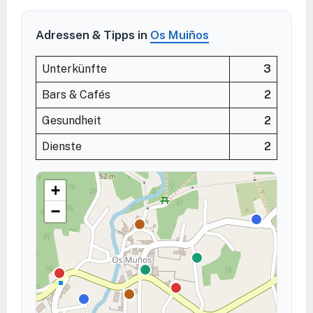
Adressen & Tipps in
Os Muiños
Unterkünfte
3
Bars & Cafés
2
Gesundheit
2
Dienste
2
+
−