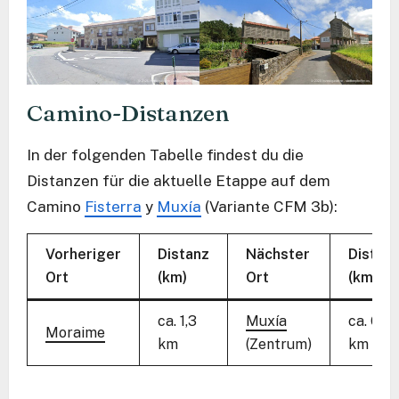
Camino-Distanzen
In der folgenden Tabelle findest du die
Distanzen für die aktuelle Etappe auf dem
Camino
Fisterra
y
Muxía
(Variante CFM 3b):
Vorheriger
Distanz
Nächster
Distan
Ort
(km)
Ort
(km)
ca. 1,3
Muxía
ca. 6,3
Moraime
km
(Zentrum)
km