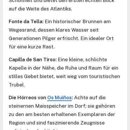
Schönheit und bietet den ersten echten Blick
auf die Weite des Atlantiks.
Fonte da Tella:
Ein historischer Brunnen am
Wegesrand, dessen klares Wasser seit
Generationen Pilger erfrischt. Ein idealer Ort
für eine kurze Rast.
Capilla de San Tirso:
Eine kleine, schlichte
Kapelle in der Nähe, die Ruhe und Raum für ein
stilles Gebet bietet, weit weg vom touristischen
Trubel.
Die Hórreos von
Os Muiños
:
Achte auf die
steinernen Maisspeicher im Dorf; sie gehören
zu den am besten erhaltenen Exemplaren der
Region und sind faszinierende Zeugnisse