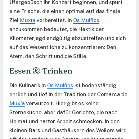
Ufergebüsch ihr Konzert beginnen, und spürt
eine Frische, die einen optimal auf das finale
Ziel
Muxía
vorbereitet. In
Os Muiños
anzukommen bedeutet, die Hektik der
Kilometerjagd endgültig abzustreifen und sich
auf das Wesentliche zu konzentrieren: Den
Atem, den Schritt und die Stille.
Essen & Trinken
Die Kulinarik in
Os Muiños
ist bodenständig,
ehrlich und tief in der Tradition der Comarca de
Muxía
verwurzelt. Hier gibt es keine
Sterneküche, aber dafür Gerichte, die nach
Heimat und harter Arbeit schmecken. In den
kleinen Bars und Gasthäusern des Weilers wird