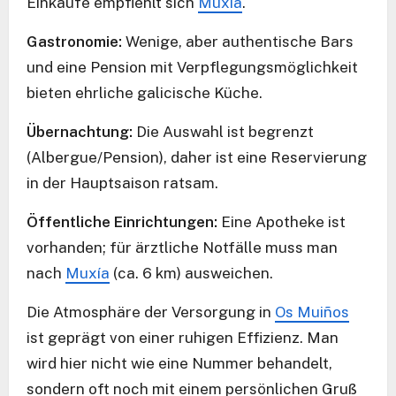
Einkäufe empfiehlt sich
Muxía
.
Gastronomie:
Wenige, aber authentische Bars
und eine Pension mit Verpflegungsmöglichkeit
bieten ehrliche galicische Küche.
Übernachtung:
Die Auswahl ist begrenzt
(Albergue/Pension), daher ist eine Reservierung
in der Hauptsaison ratsam.
Öffentliche Einrichtungen:
Eine Apotheke ist
vorhanden; für ärztliche Notfälle muss man
nach
Muxía
(ca. 6 km) ausweichen.
Die Atmosphäre der Versorgung in
Os Muiños
ist geprägt von einer ruhigen Effizienz. Man
wird hier nicht wie eine Nummer behandelt,
sondern oft noch mit einem persönlichen Gruß