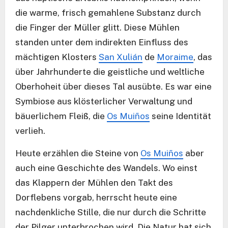
die warme, frisch gemahlene Substanz durch
die Finger der Müller glitt. Diese Mühlen
standen unter dem indirekten Einfluss des
mächtigen Klosters
San Xulián
de
Moraime
, das
über Jahrhunderte die geistliche und weltliche
Oberhoheit über dieses Tal ausübte. Es war eine
Symbiose aus klösterlicher Verwaltung und
bäuerlichem Fleiß, die
Os Muiños
seine Identität
verlieh.
Heute erzählen die Steine von
Os Muiños
aber
auch eine Geschichte des Wandels. Wo einst
das Klappern der Mühlen den Takt des
Dorflebens vorgab, herrscht heute eine
nachdenkliche Stille, die nur durch die Schritte
der Pilger unterbrochen wird. Die Natur hat sich