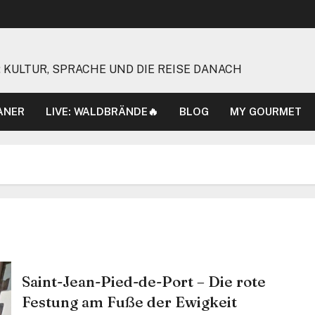
 KULTUR, SPRACHE UND DIE REISE DANACH
ANER
LIVE: WALDBRÄNDE🔥
BLOG
MY GOURMET
Saint-Jean-Pied-de-Port – Die rote
Festung am Fuße der Ewigkeit