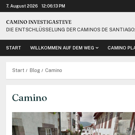
Zum
7. August 2026
12:06:14 PM
Inhalt
springen
CAMINO INVESTIGASTEVE
DIE ENTSCHLÜSSELUNG DER CAMINOS DE SANTIAGO:
START
WILLKOMMEN AUF DEM WEG
CAMINO PL
Start
Blog
Camino
Camino