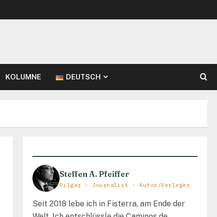
KOLUMNE
DEUTSCH
Steffen A. Pfeiffer
Pilger · Journalist · Autor/Verleger
Seit 2018 lebe ich in Fisterra, am Ende der
Welt. Ich entschlüssle die Caminos de