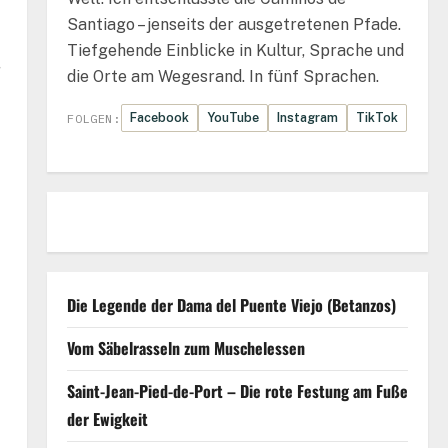
Santiago – jenseits der ausgetretenen Pfade.
Tiefgehende Einblicke in Kultur, Sprache und
r
die Orte am Wegesrand. In fünf Sprachen.
Facebook
YouTube
Instagram
TikTok
FOLGEN:
Die Legende der Dama del Puente Viejo (Betanzos)
Vom Säbelrasseln zum Muschelessen
Saint-Jean-Pied-de-Port – Die rote Festung am Fuße
der Ewigkeit