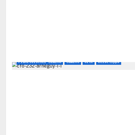
Französischer Camino
Camino
Orte
Reisetipps