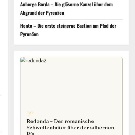
Auberge Borda – Die gläserne Kanzel über dem
Abgrund der Pyrenäen
Honto – Die erste steinerne Bastion am Pfad der
Pyrenäen
r
ORT
Redonda – Der romanische
Schwellenhüter über der silbernen
s
Ría