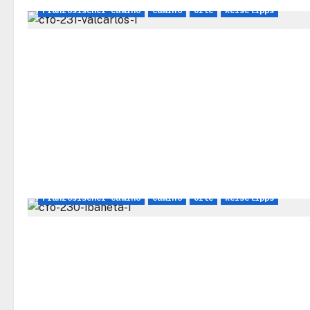
Französischer Camino
Camino
Orte
Reisetipps
Französischer Camino
Camino
Orte
Reisetipps