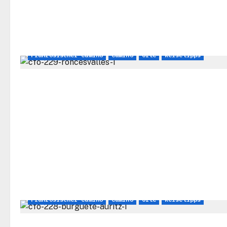
Französischer Camino
Camino
Orte
Reisetipps
Französischer Camino
Camino
Orte
Reisetipps