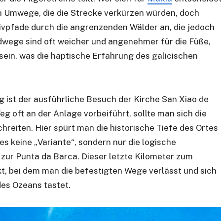
llen Umwege, die die Strecke verkürzen würden, doch
tivpfade durch die angrenzenden Wälder an, die jedoch
dwege sind oft weicher und angenehmer für die Füße,
ein, was die haptische Erfahrung des galicischen
 ist der ausführliche Besuch der Kirche San Xiao de
g oft an der Anlage vorbeiführt, sollte man sich die
reiten. Hier spürt man die historische Tiefe des Ortes
 es keine „Variante“, sondern nur die logische
zur Punta da Barca. Dieser letzte Kilometer zum
Akt, bei dem man die befestigten Wege verlässt und sich
des Ozeans tastet.