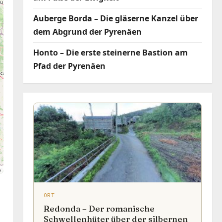
Auberge Borda – Die gläserne Kanzel über
dem Abgrund der Pyrenäen
Honto – Die erste steinerne Bastion am
Pfad der Pyrenäen
e
ORT
Redonda – Der romanische
Schwellenhüter über der silbernen