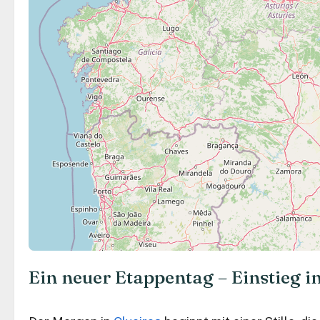
Ein neuer Etappentag – Einstieg i