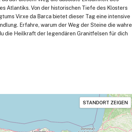
es Atlantiks. Von der historischen Tiefe des Klosters
igtums Virxe da Barca bietet dieser Tag eine intensive
andlung. Erfahre, warum der Weg der Steine die wahre
u die Heilkraft der legendären Granitfelsen für dich
STANDORT ZEIGEN