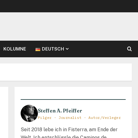
KOLUMNE
DEUTSCH
Steffen A. Pfeiffer
Pilger · Journalist · Autor/Verleger
Seit 2018 lebe ich in Fisterra, am Ende der
Welt. Ich entschlüssle die Caminos de