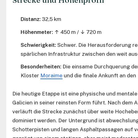
Strecke und Höhenprofil
Distanz:
32,5 km
Höhenmeter:
↑ 450 m / ↓ 720 m
Schwierigkeit:
Schwer. Die Herausforderung resu
spärlichen Infrastruktur zwischen den weit au
Besonderheiten:
Die einsame Durchquerung der 
Kloster
Moraime
und die finale Ankunft an den 
Die heutige Etappe ist eine physische und mentale
Galicien in seiner reinsten Form führt. Nach dem
verläuft die Strecke zunächst über weite Hochebe
dominiert werden. Der Untergrund ist abwechslun
Schotterpisten und langen Asphaltpassagen auf v