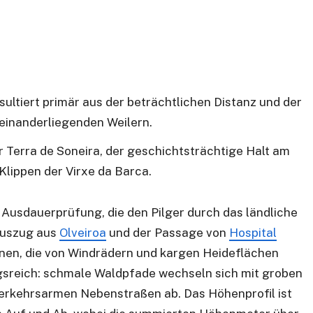
ltiert primär aus der beträchtlichen Distanz und der
seinanderliegenden Weilern.
Terra de Soneira, der geschichtsträchtige Halt am
Klippen der Virxe da Barca.
 Ausdauerprüfung, die den Pilger durch das ländliche
 Auszug aus
Olveiroa
und der Passage von
Hospital
nen, die von Windrädern und kargen Heideflächen
gsreich: schmale Waldpfade wechseln sich mit groben
erkehrsarmen Nebenstraßen ab. Das Höhenprofil ist