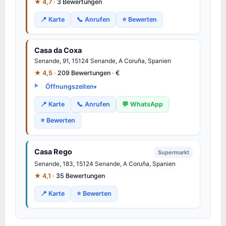
★ 4,7 ·
3 Bewertungen
📍 Karte
📞 Anrufen
⭐ Bewerten
Casa da Coxa
Senande
, 91, 15124
Senande
, A Coruña, Spanien
★ 4,5 ·
209 Bewertungen
·
€
Öffnungszeiten
📍 Karte
📞 Anrufen
💬 WhatsApp
⭐ Bewerten
Casa Rego
Supermarkt
Senande
, 183, 15124
Senande
, A Coruña, Spanien
★ 4,1 ·
35 Bewertungen
📍 Karte
⭐ Bewerten