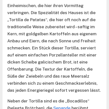
Einheimischen, die hier ihren Vormittag
verbringen. Die Spezialität des Hauses ist die
„Tortilla de Patatas“, die hier oft noch auf die
traditionelle Weise zubereitet wird – saftig im
Kern, mit goldgelben Kartoffeln aus eigenem
Anbau und Eiern, die nach Sonne und Freiheit
schmecken. Ein Stück dieser Tortilla, serviert
auf einem einfachen Porzellanteller mit einer
dicken Scheibe galicischem Brot, ist eine
Offenbarung. Die Textur der Kartoffeln, die
Süße der Zwiebeln und das raue Meersalz
verbinden sich zu einem Geschmackserlebnis,
das jeden Energieriegel sofort vergessen lässt.
Neben der Tortilla sind es die „Bocadillos“
(belegte Brötchen), die
Senande
berühmt