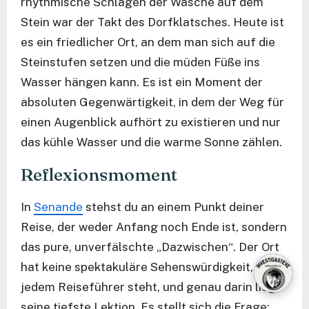
rhythmische Schlagen der Wäsche auf dem
Stein war der Takt des Dorfklatsches. Heute ist
es ein friedlicher Ort, an dem man sich auf die
Steinstufen setzen und die müden Füße ins
Wasser hängen kann. Es ist ein Moment der
absoluten Gegenwärtigkeit, in dem der Weg für
einen Augenblick aufhört zu existieren und nur
das kühle Wasser und die warme Sonne zählen.
Reflexionsmoment
In
Senande
stehst du an einem Punkt deiner
Reise, der weder Anfang noch Ende ist, sondern
das pure, unverfälschte „Dazwischen“. Der Ort
hat keine spektakuläre Sehenswürdigkeit, die in
jedem Reiseführer steht, und genau darin liegt
seine tiefste Lektion. Es stellt sich die Frage: