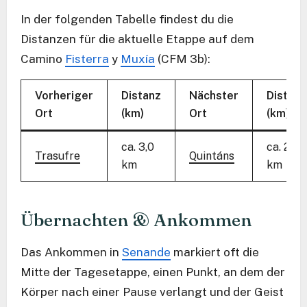
In der folgenden Tabelle findest du die
Distanzen für die aktuelle Etappe auf dem
Camino
Fisterra
y
Muxía
(CFM 3b):
Vorheriger
Distanz
Nächster
Distanz
Ort
(km)
Ort
(km)
ca. 3,0
ca. 2,1
Trasufre
Quintáns
km
km
Übernachten & Ankommen
Das Ankommen in
Senande
markiert oft die
Mitte der Tagesetappe, einen Punkt, an dem der
Körper nach einer Pause verlangt und der Geist