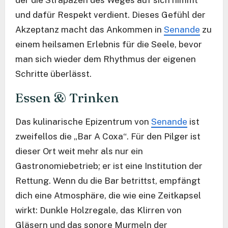
der die Strapazen des Weges auf sich nimmt
und dafür Respekt verdient. Dieses Gefühl der
Akzeptanz macht das Ankommen in
Senande
zu
einem heilsamen Erlebnis für die Seele, bevor
man sich wieder dem Rhythmus der eigenen
Schritte überlässt.
Essen & Trinken
Das kulinarische Epizentrum von
Senande
ist
zweifellos die „Bar A Coxa“. Für den Pilger ist
dieser Ort weit mehr als nur ein
Gastronomiebetrieb; er ist eine Institution der
Rettung. Wenn du die Bar betrittst, empfängt
dich eine Atmosphäre, die wie eine Zeitkapsel
wirkt: Dunkle Holzregale, das Klirren von
Gläsern und das sonore Murmeln der