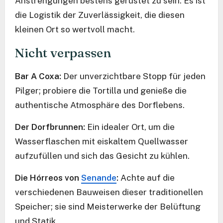
Anstrengungen bestens gerüstet zu sein. Es ist
die Logistik der Zuverlässigkeit, die diesen
kleinen Ort so wertvoll macht.
Nicht verpassen
Bar A Coxa:
Der unverzichtbare Stopp für jeden
Pilger; probiere die Tortilla und genieße die
authentische Atmosphäre des Dorflebens.
Der Dorfbrunnen:
Ein idealer Ort, um die
Wasserflaschen mit eiskaltem Quellwasser
aufzufüllen und sich das Gesicht zu kühlen.
Die Hórreos von
Senande
:
Achte auf die
verschiedenen Bauweisen dieser traditionellen
Speicher; sie sind Meisterwerke der Belüftung
und Statik.