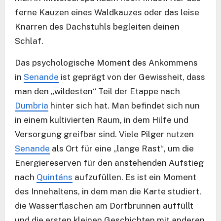
ferne Kauzen eines Waldkauzes oder das leise
Knarren des Dachstuhls begleiten deinen
Schlaf.
Das psychologische Moment des Ankommens
in
Senande
ist geprägt von der Gewissheit, dass
man den „wildesten“ Teil der Etappe nach
Dumbría
hinter sich hat. Man befindet sich nun
in einem kultivierten Raum, in dem Hilfe und
Versorgung greifbar sind. Viele Pilger nutzen
Senande
als Ort für eine „lange Rast“, um die
Energiereserven für den anstehenden Aufstieg
nach
Quintáns
aufzufüllen. Es ist ein Moment
des Innehaltens, in dem man die Karte studiert,
die Wasserflaschen am Dorfbrunnen auffüllt
und die ersten kleinen Geschichten mit anderen