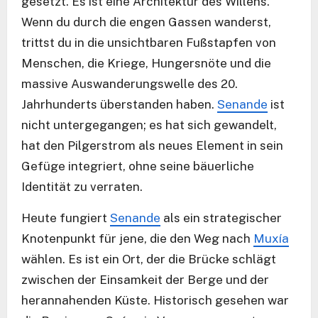
gesetzt. Es ist eine Architektur des Willens.
Wenn du durch die engen Gassen wanderst,
trittst du in die unsichtbaren Fußstapfen von
Menschen, die Kriege, Hungersnöte und die
massive Auswanderungswelle des 20.
Jahrhunderts überstanden haben.
Senande
ist
nicht untergegangen; es hat sich gewandelt,
hat den Pilgerstrom als neues Element in sein
Gefüge integriert, ohne seine bäuerliche
Identität zu verraten.
Heute fungiert
Senande
als ein strategischer
Knotenpunkt für jene, die den Weg nach
Muxía
wählen. Es ist ein Ort, der die Brücke schlägt
zwischen der Einsamkeit der Berge und der
herannahenden Küste. Historisch gesehen war