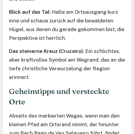
Blick auf das Tal:
Halte am Ortsausgang kurz
inne und schaue zurück auf die bewaldeten
Hügel, aus denen du gerade gekommen bist; die
Perspektive ist herrlich.
Das steinerne Kreuz (Cruceiro):
Ein schlichtes,
aber kraftvolles Symbol am Wegrand, das an die
tiefe christliche Verwurzelung der Region
erinnert.
Geheimtipps und versteckte
Orte
Abseits des markierten Weges, wenn man den
kleinen Pfad am Ortsrand nimmt, der hinunter
zum Bach Rego de Vao Salgueiro führt, findet