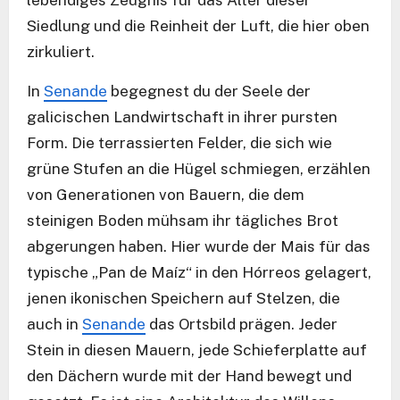
lebendiges Zeugnis für das Alter dieser
Siedlung und die Reinheit der Luft, die hier oben
zirkuliert.
In
Senande
begegnest du der Seele der
galicischen Landwirtschaft in ihrer pursten
Form. Die terrassierten Felder, die sich wie
grüne Stufen an die Hügel schmiegen, erzählen
von Generationen von Bauern, die dem
steinigen Boden mühsam ihr tägliches Brot
abgerungen haben. Hier wurde der Mais für das
typische „Pan de Maíz“ in den Hórreos gelagert,
jenen ikonischen Speichern auf Stelzen, die
auch in
Senande
das Ortsbild prägen. Jeder
Stein in diesen Mauern, jede Schieferplatte auf
den Dächern wurde mit der Hand bewegt und