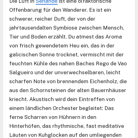
Die Luft in
Senande
ist eine olfaktorische
Offenbarung für den Wanderer. Es ist ein
schwerer, reicher Duft, der von der
jahrtausendalten Symbiose zwischen Mensch,
Tier und Boden erzählt. Du atmest das Aroma
von frisch gewendetem Heu ein, das in der
galicischen Sonne trocknet, vermischt mit der
feuchten Kühle des nahen Baches Rego de Vao
Salgueiro und der unverwechselbaren, leicht
scharfen Note von brennendem Eichenholz, die
aus den Schornsteinen der alten Bauernhäuser
kriecht. Akustisch wird dein Eintreffen von
einem ländlichen Orchester begleitet: Das
ferne Scharren von Hühnern in den
Hinterhöfen, das rhythmische, fast meditative
Läuten von Kuhglocken auf den umliegenden