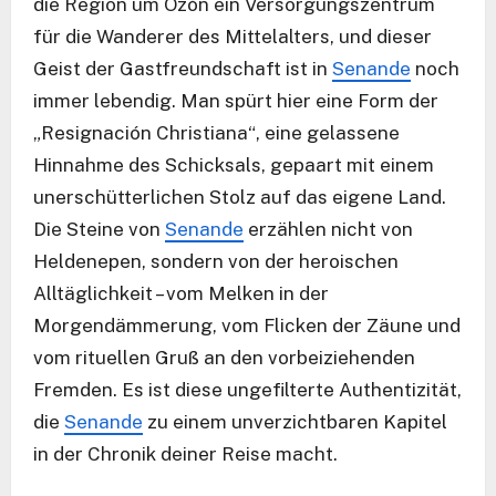
die Region um Ozón ein Versorgungszentrum
für die Wanderer des Mittelalters, und dieser
Geist der Gastfreundschaft ist in
Senande
noch
immer lebendig. Man spürt hier eine Form der
„Resignación Christiana“, eine gelassene
Hinnahme des Schicksals, gepaart mit einem
unerschütterlichen Stolz auf das eigene Land.
Die Steine von
Senande
erzählen nicht von
Heldenepen, sondern von der heroischen
Alltäglichkeit – vom Melken in der
Morgendämmerung, vom Flicken der Zäune und
vom rituellen Gruß an den vorbeiziehenden
Fremden. Es ist diese ungefilterte Authentizität,
die
Senande
zu einem unverzichtbaren Kapitel
in der Chronik deiner Reise macht.