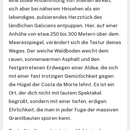
eine bloße Ansammlung von Steinen wirken,
sich aber bei näherem Hinsehen als ein
lebendiges, pulsierendes Herzstück des
ländlichen Galiciens entpuppen. Hier, auf einer
Anhöhe von etwa 250 bis 300 Metern über dem
Meeresspiegel, verändert sich die Textur deines
Weges. Der weiche Waldboden weicht dem
rauen, sonnenwarmen Asphalt und den
festgetretenen Erdwegen einer Aldea, die sich
mit einer fast trotzigen Gemütlichkeit gegen
die Hügel der Costa da Morte lehnt. Es ist ein
Ort, der dich nicht mit lautem Spektakel
begrüßt, sondern mit einer tiefen, erdigen
Ehrlichkeit, die man in jeder Fuge der massiven
Granitbauten spüren kann.