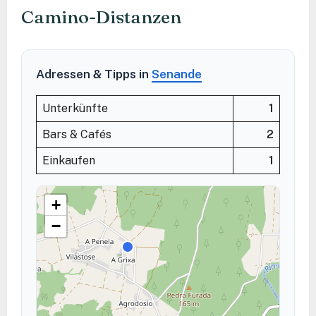
Camino-Distanzen
Adressen & Tipps in
Senande
Unterkünfte
1
Bars & Cafés
2
Einkaufen
1
+
−