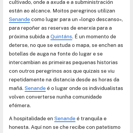
cultivado, onde a axuda e a subministración
están ao alcance. Moitos peregrinos utilizan
Senande
como lugar para un «longo descanso»,
para repoñer as reservas de enerxía para a
próxima subida a
Quintáns
. É un momento de
deterse, no que se estuda o mapa, se enchen as
botellas de auga na fonte do lugar e se
intercambian as primeiras pequenas historias
con outros peregrinos aos que quizais se viu
repetidamente na distancia desde as horas da
mañá.
Senande
é o lugar onde os individualistas
volven converterse nunha comunidade
efémera.
A hospitalidade en
Senande
é tranquila e
honesta. Aquí non se che recibe con patetismo