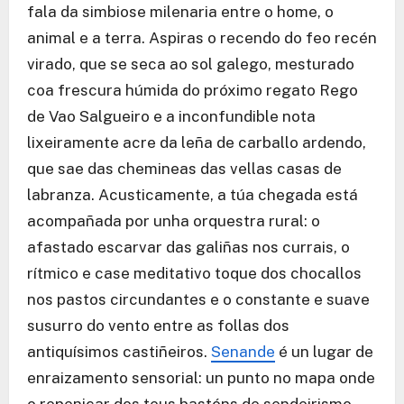
fala da simbiose milenaria entre o home, o
animal e a terra. Aspiras o recendo do feo recén
virado, que se seca ao sol galego, mesturado
coa frescura húmida do próximo regato Rego
de Vao Salgueiro e a inconfundible nota
lixeiramente acre da leña de carballo ardendo,
que sae das chemineas das vellas casas de
labranza. Acusticamente, a túa chegada está
acompañada por unha orquestra rural: o
afastado escarvar das galiñas nos currais, o
rítmico e case meditativo toque dos chocallos
nos pastos circundantes e o constante e suave
susurro do vento entre as follas dos
antiquísimos castiñeiros.
Senande
é un lugar de
enraizamento sensorial: un punto no mapa onde