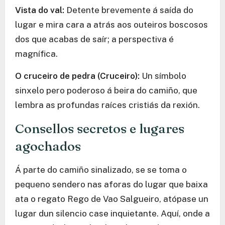
Vista do val:
Detente brevemente á saída do
lugar e mira cara a atrás aos outeiros boscosos
dos que acabas de saír; a perspectiva é
magnífica.
O cruceiro de pedra (Cruceiro):
Un símbolo
sinxelo pero poderoso á beira do camiño, que
lembra as profundas raíces cristiás da rexión.
Consellos secretos e lugares
agochados
Á parte do camiño sinalizado, se se toma o
pequeno sendero nas aforas do lugar que baixa
ata o regato Rego de Vao Salgueiro, atópase un
lugar dun silencio case inquietante. Aquí, onde a