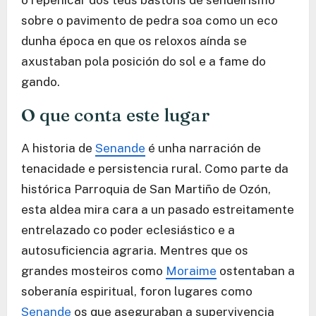
o repenicar dos teus bastóns de sendeirismo
sobre o pavimento de pedra soa como un eco
dunha época en que os reloxos aínda se
axustaban pola posición do sol e a fame do
gando.
O que conta este lugar
A historia de
Senande
é unha narración de
tenacidade e persistencia rural. Como parte da
histórica Parroquia de San Martiño de Ozón,
esta aldea mira cara a un pasado estreitamente
entrelazado co poder eclesiástico e a
autosuficiencia agraria. Mentres que os
grandes mosteiros como
Moraime
ostentaban a
soberanía espiritual, foron lugares como
Senande
os que aseguraban a supervivencia