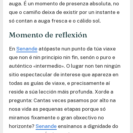
auga. É un momento de presenza absoluta, no
que o camiño deixa de existir por un instante e
só contan a auga fresca e o cálido sol.
Momento de reflexión
En
Senande
atópaste nun punto da túa viaxe
que non é nin principio nin fin, senón o puro e
auténtico «intermedio». O lugar non ten ningún
sitio espectacular de interese que apareza en
todas as guías de viaxe, e precisamente aí
reside a súa lección máis profunda. Xorde a
pregunta: Cantas veces pasamos por alto na
nosa vida as pequenas etapas porque só
miramos fixamente o gran obxectivo no
horizonte?
Senande
ensínanos a dignidade do