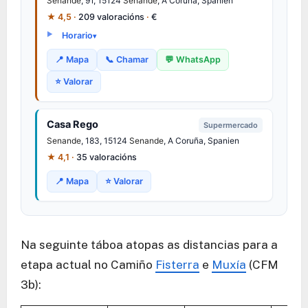
Senande
, 91, 15124
Senande
, A Coruña, Spanien
★ 4,5 ·
209 valoracións
·
€
Horario
📍 Mapa
📞 Chamar
💬 WhatsApp
⭐ Valorar
Casa Rego
Supermercado
Senande
, 183, 15124
Senande
, A Coruña, Spanien
★ 4,1 ·
35 valoracións
📍 Mapa
⭐ Valorar
Na seguinte táboa atopas as distancias para a
etapa actual no Camiño
Fisterra
e
Muxía
(CFM
3b):