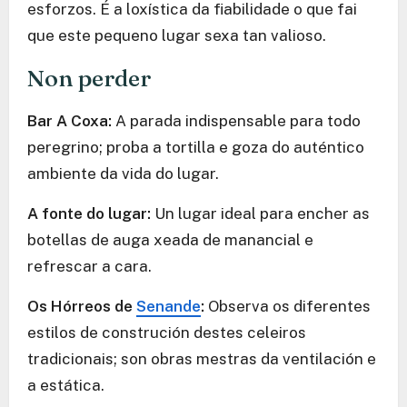
esforzos. É a loxística da fiabilidade o que fai
que este pequeno lugar sexa tan valioso.
Non perder
Bar A Coxa:
A parada indispensable para todo
peregrino; proba a tortilla e goza do auténtico
ambiente da vida do lugar.
A fonte do lugar:
Un lugar ideal para encher as
botellas de auga xeada de manancial e
refrescar a cara.
Os Hórreos de
Senande
:
Observa os diferentes
estilos de construción destes celeiros
tradicionais; son obras mestras da ventilación e
a estática.