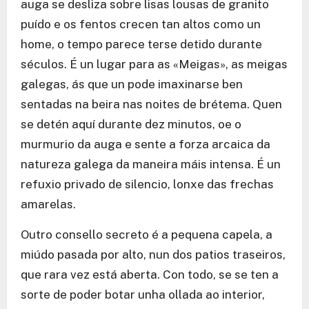
auga se desliza sobre lisas lousas de granito
puído e os fentos crecen tan altos como un
home, o tempo parece terse detido durante
séculos. É un lugar para as «Meigas», as meigas
galegas, ás que un pode imaxinarse ben
sentadas na beira nas noites de brétema. Quen
se detén aquí durante dez minutos, oe o
murmurio da auga e sente a forza arcaica da
natureza galega da maneira máis intensa. É un
refuxio privado de silencio, lonxe das frechas
amarelas.
Outro consello secreto é a pequena capela, a
miúdo pasada por alto, nun dos patios traseiros,
que rara vez está aberta. Con todo, se se ten a
sorte de poder botar unha ollada ao interior,