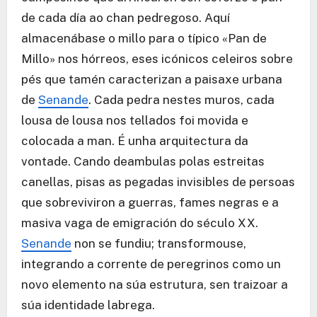
de cada día ao chan pedregoso. Aquí
almacenábase o millo para o típico «Pan de
Millo» nos hórreos, eses icónicos celeiros sobre
pés que tamén caracterizan a paisaxe urbana
de
Senande
. Cada pedra nestes muros, cada
lousa de lousa nos tellados foi movida e
colocada a man. É unha arquitectura da
vontade. Cando deambulas polas estreitas
canellas, pisas as pegadas invisibles de persoas
que sobreviviron a guerras, fames negras e a
masiva vaga de emigración do século XX.
Senande
non se fundiu; transformouse,
integrando a corrente de peregrinos como un
novo elemento na súa estrutura, sen traizoar a
súa identidade labrega.