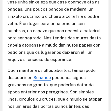
vese unha sinxeleza que case conmove ata as
bágoas. Uns poucos bancos de madeira, un
sinxelo crucifixo e o cheiro a cera fría e pedra
vella. É un lugar para unha oración sen
palabras, un espazo que non necesita catedral
para ser sagrado. Nas fendas dos muros desta
capela atópanse a miúdo diminutos papeis con
peticións que os lugareños deixaron alí: un
arquivo silencioso de esperanza.
Quen manteña os ollos abertos, tamén pode
descubrir en
Senande
pequenos signos
gravados no granito, que poderían datar da
época anterior aos peregrinos. Son simples
liñas, círculos ou cruces, que a miúdo se atopan
nos limiares das portas ou nos linteis das