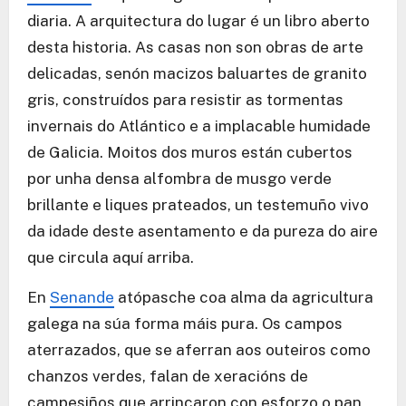
diaria. A arquitectura do lugar é un libro aberto
desta historia. As casas non son obras de arte
delicadas, senón macizos baluartes de granito
gris, construídos para resistir as tormentas
invernais do Atlántico e a implacable humidade
de Galicia. Moitos dos muros están cubertos
por unha densa alfombra de musgo verde
brillante e liques prateados, un testemuño vivo
da idade deste asentamento e da pureza do aire
que circula aquí arriba.
En
Senande
atópasche coa alma da agricultura
galega na súa forma máis pura. Os campos
aterrazados, que se aferran aos outeiros como
chanzos verdes, falan de xeracións de
campesiños que arrincaron con esforzo o pan