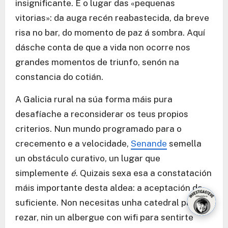
insignificante. É o lugar das «pequenas
vitorias»: da auga recén reabastecida, da breve
risa no bar, do momento de paz á sombra. Aquí
dásche conta de que a vida non ocorre nos
grandes momentos de triunfo, senón na
constancia do cotián.
A Galicia rural na súa forma máis pura
desafíache a reconsiderar os teus propios
criterios. Nun mundo programado para o
crecemento e a velocidade,
Senande
semella
un obstáculo curativo, un lugar que
simplemente
é
. Quizais sexa esa a constatación
máis importante desta aldea: a aceptación do
suficiente. Non necesitas unha catedral para
rezar, nin un albergue con wifi para sentirte