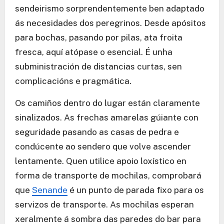
sendeirismo sorprendentemente ben adaptado
ás necesidades dos peregrinos. Desde apósitos
para bochas, pasando por pilas, ata froita
fresca, aquí atópase o esencial. É unha
subministración de distancias curtas, sen
complicacións e pragmática.
Os camiños dentro do lugar están claramente
sinalizados. As frechas amarelas gúiante con
seguridade pasando as casas de pedra e
condúcente ao sendero que volve ascender
lentamente. Quen utilice apoio loxístico en
forma de transporte de mochilas, comprobará
que
Senande
é un punto de parada fixo para os
servizos de transporte. As mochilas esperan
xeralmente á sombra das paredes do bar para