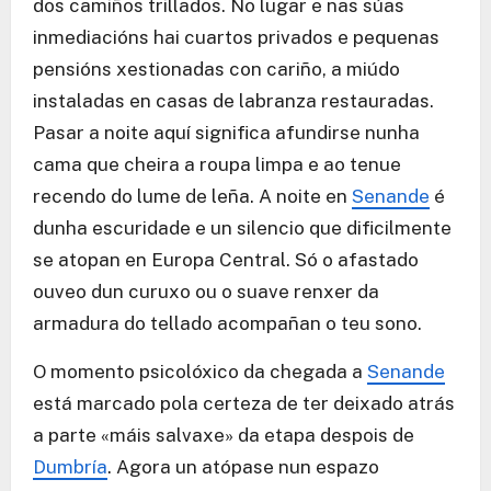
dos camiños trillados. No lugar e nas súas
inmediacións hai cuartos privados e pequenas
pensións xestionadas con cariño, a miúdo
instaladas en casas de labranza restauradas.
Pasar a noite aquí significa afundirse nunha
cama que cheira a roupa limpa e ao tenue
recendo do lume de leña. A noite en
Senande
é
dunha escuridade e un silencio que dificilmente
se atopan en Europa Central. Só o afastado
ouveo dun curuxo ou o suave renxer da
armadura do tellado acompañan o teu sono.
O momento psicolóxico da chegada a
Senande
está marcado pola certeza de ter deixado atrás
a parte «máis salvaxe» da etapa despois de
Dumbría
. Agora un atópase nun espazo