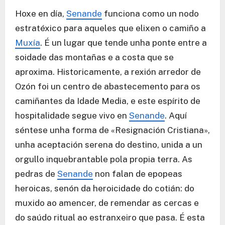
Hoxe en día,
Senande
funciona como un nodo
estratéxico para aqueles que elixen o camiño a
Muxía
. É un lugar que tende unha ponte entre a
soidade das montañas e a costa que se
aproxima. Historicamente, a rexión arredor de
Ozón foi un centro de abastecemento para os
camiñantes da Idade Media, e este espírito de
hospitalidade segue vivo en
Senande
. Aquí
séntese unha forma de «Resignación Cristiana»,
unha aceptación serena do destino, unida a un
orgullo inquebrantable pola propia terra. As
pedras de
Senande
non falan de epopeas
heroicas, senón da heroicidade do cotián: do
muxido ao amencer, de remendar as cercas e
do saúdo ritual ao estranxeiro que pasa. É esta