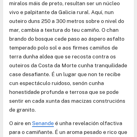
miralos máis de preto, resultan ser un núcleo
vivo e palpitante da Galicia rural. Aquí, nun
outeiro duns 250 a 300 metros sobre o nivel do
mar, cambia a textura do teu camiño. O chan
brando do bosque cede paso ao áspero asfalto
temperado polo sol e aos firmes camiños de
terra dunha aldea que se recosta contra os
outeiros da Costa da Morte cunha tranquilidade
case desafiante. É un lugar que non te recibe
cun espectáculo ruidoso, senón cunha
honestidade profunda e terrosa que se pode
sentir en cada xunta das macizas construcións
de granito.
O aire en
Senande
é unha revelación olfactiva
para o camiñante. É un aroma pesado e rico que