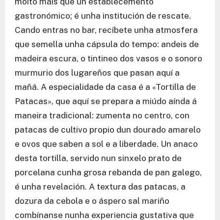
moito máis que un establecemento
gastronómico; é unha institución de rescate.
Cando entras no bar, recíbete unha atmosfera
que semella unha cápsula do tempo: andeis de
madeira escura, o tintineo dos vasos e o sonoro
murmurio dos lugareños que pasan aquí a
mañá. A especialidade da casa é a «Tortilla de
Patacas», que aquí se prepara a miúdo aínda á
maneira tradicional: zumenta no centro, con
patacas de cultivo propio dun dourado amarelo
e ovos que saben a sol e a liberdade. Un anaco
desta tortilla, servido nun sinxelo prato de
porcelana cunha grosa rebanda de pan galego,
é unha revelación. A textura das patacas, a
dozura da cebola e o áspero sal mariño
combínanse nunha experiencia gustativa que