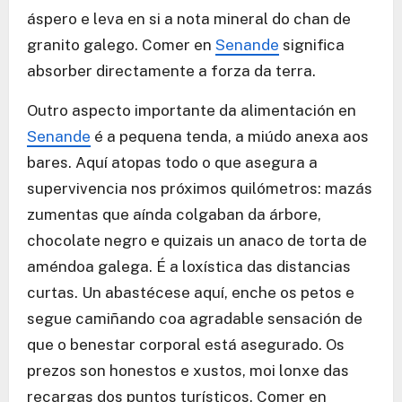
áspero e leva en si a nota mineral do chan de
granito galego. Comer en
Senande
significa
absorber directamente a forza da terra.
Outro aspecto importante da alimentación en
Senande
é a pequena tenda, a miúdo anexa aos
bares. Aquí atopas todo o que asegura a
supervivencia nos próximos quilómetros: mazás
zumentas que aínda colgaban da árbore,
chocolate negro e quizais un anaco de torta de
améndoa galega. É a loxística das distancias
curtas. Un abastécese aquí, enche os petos e
segue camiñando coa agradable sensación de
que o benestar corporal está asegurado. Os
prezos son honestos e xustos, moi lonxe das
recargas dos puntos turísticos. Comer en