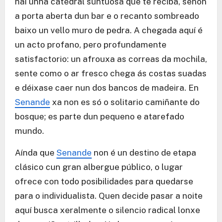
hai unha catedral suntuosa que te reciba, senón
a porta aberta dun bar e o recanto sombreado
baixo un vello muro de pedra. A chegada aquí é
un acto profano, pero profundamente
satisfactorio: un afrouxa as correas da mochila,
sente como o ar fresco chega ás costas suadas
e déixase caer nun dos bancos de madeira. En
Senande
xa non es só o solitario camiñante do
bosque; es parte dun pequeno e atarefado
mundo.
Aínda que
Senande
non é un destino de etapa
clásico cun gran albergue público, o lugar
ofrece con todo posibilidades para quedarse
para o individualista. Quen decide pasar a noite
aquí busca xeralmente o silencio radical lonxe