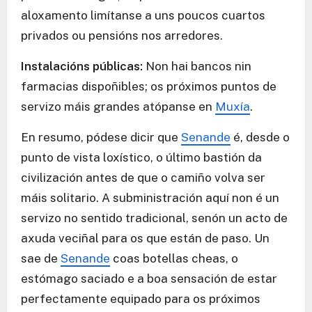
aloxamento limítanse a uns poucos cuartos
privados ou pensións nos arredores.
Instalacións públicas:
Non hai bancos nin
farmacias dispoñibles; os próximos puntos de
servizo máis grandes atópanse en
Muxía
.
En resumo, pódese dicir que
Senande
é, desde o
punto de vista loxístico, o último bastión da
civilización antes de que o camiño volva ser
máis solitario. A subministración aquí non é un
servizo no sentido tradicional, senón un acto de
axuda veciñal para os que están de paso. Un
sae de
Senande
coas botellas cheas, o
estómago saciado e a boa sensación de estar
perfectamente equipado para os próximos