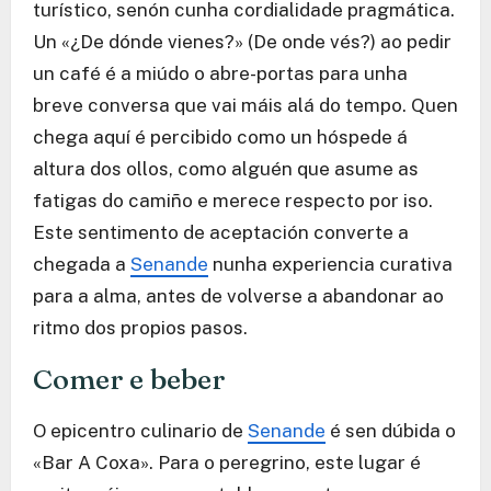
turístico, senón cunha cordialidade pragmática.
Un «¿De dónde vienes?» (De onde vés?) ao pedir
un café é a miúdo o abre-portas para unha
breve conversa que vai máis alá do tempo. Quen
chega aquí é percibido como un hóspede á
altura dos ollos, como alguén que asume as
fatigas do camiño e merece respecto por iso.
Este sentimento de aceptación converte a
chegada a
Senande
nunha experiencia curativa
para a alma, antes de volverse a abandonar ao
ritmo dos propios pasos.
Comer e beber
O epicentro culinario de
Senande
é sen dúbida o
«Bar A Coxa». Para o peregrino, este lugar é