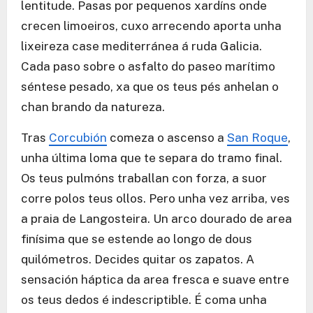
lentitude. Pasas por pequenos xardíns onde
crecen limoeiros, cuxo arrecendo aporta unha
lixeireza case mediterránea á ruda Galicia.
Cada paso sobre o asfalto do paseo marítimo
séntese pesado, xa que os teus pés anhelan o
chan brando da natureza.
Tras
Corcubión
comeza o ascenso a
San Roque
,
unha última loma que te separa do tramo final.
Os teus pulmóns traballan con forza, a suor
corre polos teus ollos. Pero unha vez arriba, ves
a praia de Langosteira. Un arco dourado de area
finísima que se estende ao longo de dous
quilómetros. Decides quitar os zapatos. A
sensación háptica da area fresca e suave entre
os teus dedos é indescriptible. É coma unha