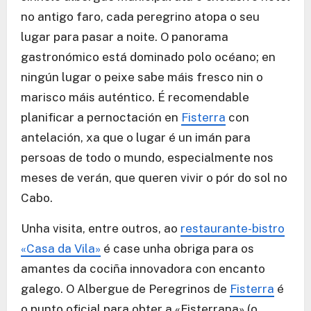
no antigo faro, cada peregrino atopa o seu
lugar para pasar a noite. O panorama
gastronómico está dominado polo océano; en
ningún lugar o peixe sabe máis fresco nin o
marisco máis auténtico. É recomendable
planificar a pernoctación en
Fisterra
con
antelación, xa que o lugar é un imán para
persoas de todo o mundo, especialmente nos
meses de verán, que queren vivir o pór do sol no
Cabo.
Unha visita, entre outros, ao
restaurante-bistro
«Casa da Vila»
é case unha obriga para os
amantes da cociña innovadora con encanto
galego. O Albergue de Peregrinos de
Fisterra
é
o punto oficial para obter a «Fisterrana» (o