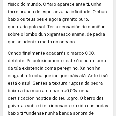
físico do mundo. O faro aparece ante ti, unha
torre branca de esperanza na infinitude. O chan
baixo os teus pés é agora granito puro,
quentado polo sol. Tes a sensación de camiñar
sobre o lombo dun xigantesco animal de pedra
que se adentra moito no océano.
Cando finalmente acadarás o marco 0,00,
deténte. Psicoloxicamente, este é o punto cero
da túa existencia coma peregrino. Xa non hai
ningunha frecha que indique máis alá. Ante ti só
está o azul. Sentes a textura rugosa da pedra
baixo a túa man ao tocar o «0,00»: unha
certificación háptica do teu logro. O berro das
gaivotas sobre ti e o incesante ruxido das ondas
baixo ti fúndense nunha banda sonora de