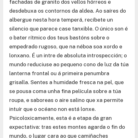
fachadas de granito dos vellos hórreos e
desdebuxa os contornos da aldea. Ao saíres do
albergue nesta hora temperá, recíbete un
silencio que parece case tanxible. O único son é
o bater rítmico dos teus bastóns sobre o
empedrado rugoso, que na néboa soa xordo e
lonxano. É un intre de absoluta introspección; o
mundo reduciuse ao pequeno cono de luz da túa
lanterna frontal ou á primeira penumbra
grisalla. Sentes a humidade fresca na pel, que
se pousa coma unha fina película sobre a túa
roupa, e saboreas o aire salino que xa permite
intuír que o océano non está lonxe.
Psicoloxicamente, esta é a etapa da gran
expectativa: tras estes montes agarda o fin do
mundo, o lugar cara ao que camiñaches