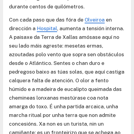
durante centos de quilómetros.
Con cada paso que das fóra de
Olveiroa
en
dirección a
Hospital
, aumenta a tensión interna.
A paisaxe da Terra de Xallas amósase aquí no
seu lado máis agreste: mesetas ermas,
azoutadas polo vento que sopra sen obstáculos
desde o Atlántico. Sentes o chan duro e
pedregoso baixo as túas solas, que aquí castiga
calquera falta de atención. O olor a fento
húmido e a madeira de eucalipto queimada das
chemineas lonxanas mestúrase coa nota
amarga do toxo. É unha partida arcaica, unha
marcha ritual por unha terra que non admite
concesións. Xa non es un turista, nin un
camiñante; es un fronteirizo que se achega ao