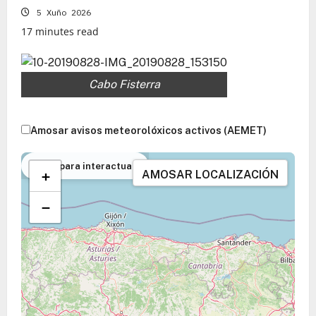
5 Xuño 2026
17 minutes read
Cabo Fisterra
Amosar avisos meteorolóxicos activos (AEMET)
Toca para interactuar
+
AMOSAR LOCALIZACIÓN
−