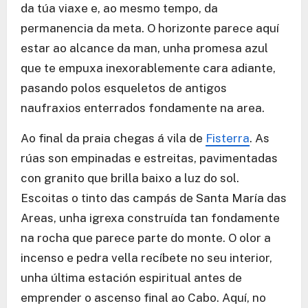
da túa viaxe e, ao mesmo tempo, da
permanencia da meta. O horizonte parece aquí
estar ao alcance da man, unha promesa azul
que te empuxa inexorablemente cara adiante,
pasando polos esqueletos de antigos
naufraxios enterrados fondamente na area.
Ao final da praia chegas á vila de
Fisterra
. As
rúas son empinadas e estreitas, pavimentadas
con granito que brilla baixo a luz do sol.
Escoitas o tinto das campás de Santa María das
Areas, unha igrexa construída tan fondamente
na rocha que parece parte do monte. O olor a
incenso e pedra vella recíbete no seu interior,
unha última estación espiritual antes de
emprender o ascenso final ao Cabo. Aquí, no