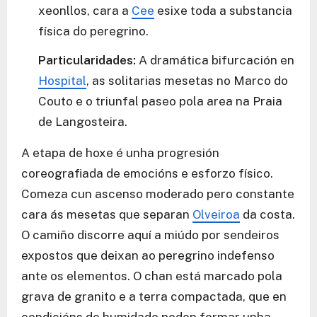
xeonllos, cara a
Cee
esixe toda a substancia
física do peregrino.
Particularidades:
A dramática bifurcación en
Hospital
, as solitarias mesetas no Marco do
Couto e o triunfal paseo pola area na Praia
de Langosteira.
A etapa de hoxe é unha progresión
coreografiada de emocións e esforzo físico.
Comeza cun ascenso moderado pero constante
cara ás mesetas que separan
Olveiroa
da costa.
O camiño discorre aquí a miúdo por sendeiros
expostos que deixan ao peregrino indefenso
ante os elementos. O chan está marcado pola
grava de granito e a terra compactada, que en