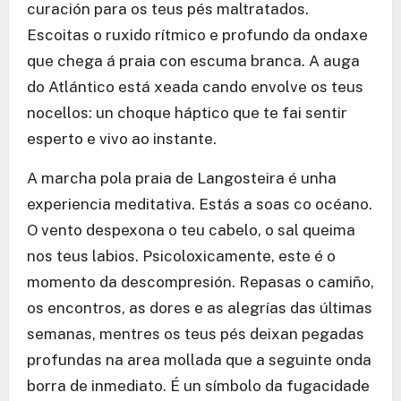
curación para os teus pés maltratados.
Escoitas o ruxido rítmico e profundo da ondaxe
que chega á praia con escuma branca. A auga
do Atlántico está xeada cando envolve os teus
nocellos: un choque háptico que te fai sentir
esperto e vivo ao instante.
A marcha pola praia de Langosteira é unha
experiencia meditativa. Estás a soas co océano.
O vento despexona o teu cabelo, o sal queima
nos teus labios. Psicoloxicamente, este é o
momento da descompresión. Repasas o camiño,
os encontros, as dores e as alegrías das últimas
semanas, mentres os teus pés deixan pegadas
profundas na area mollada que a seguinte onda
borra de inmediato. É un símbolo da fugacidade