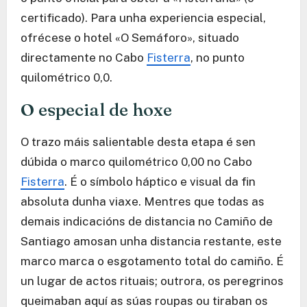
certificado). Para unha experiencia especial,
ofrécese o hotel «O Semáforo», situado
directamente no Cabo
Fisterra
, no punto
quilométrico 0,0.
O especial de hoxe
O trazo máis salientable desta etapa é sen
dúbida o marco quilométrico 0,00 no Cabo
Fisterra
. É o símbolo háptico e visual da fin
absoluta dunha viaxe. Mentres que todas as
demais indicacións de distancia no Camiño de
Santiago amosan unha distancia restante, este
marco marca o esgotamento total do camiño. É
un lugar de actos rituais; outrora, os peregrinos
queimaban aquí as súas roupas ou tiraban os