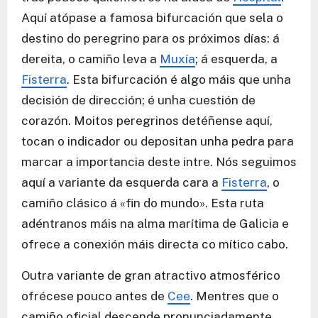
Aquí atópase a famosa bifurcación que sela o
destino do peregrino para os próximos días: á
dereita, o camiño leva a
Muxía
; á esquerda, a
Fisterra
. Esta bifurcación é algo máis que unha
decisión de dirección; é unha cuestión de
corazón. Moitos peregrinos detéñense aquí,
tocan o indicador ou depositan unha pedra para
marcar a importancia deste intre. Nós seguimos
aquí a variante da esquerda cara a
Fisterra
, o
camiño clásico á «fin do mundo». Esta ruta
adéntranos máis na alma marítima de Galicia e
ofrece a conexión máis directa co mítico cabo.
Outra variante de gran atractivo atmosférico
ofrécese pouco antes de
Cee
. Mentres que o
camiño oficial descende pronunciadamente,