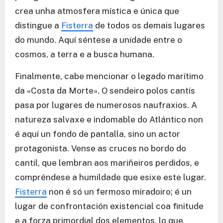
crea unha atmosfera mística e única que
distingue a
Fisterra
de todos os demais lugares
do mundo. Aquí séntese a unidade entre o
cosmos, a terra e a busca humana.
Finalmente, cabe mencionar o legado marítimo
da «Costa da Morte». O sendeiro polos cantís
pasa por lugares de numerosos naufraxios. A
natureza salvaxe e indomable do Atlántico non
é aquí un fondo de pantalla, sino un actor
protagonista. Vense as cruces no bordo do
cantil, que lembran aos mariñeiros perdidos, e
compréndese a humildade que esixe este lugar.
Fisterra
non é só un fermoso miradoiro; é un
lugar de confrontación existencial coa finitude
e a forza primordial dos elementos, lo que