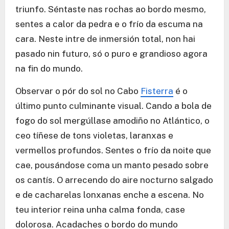
triunfo. Séntaste nas rochas ao bordo mesmo,
sentes a calor da pedra e o frío da escuma na
cara. Neste intre de inmersión total, non hai
pasado nin futuro, só o puro e grandioso agora
na fin do mundo.
Observar o pór do sol no Cabo
Fisterra
é o
último punto culminante visual. Cando a bola de
fogo do sol mergúllase amodiño no Atlántico, o
ceo tíñese de tons violetas, laranxas e
vermellos profundos. Sentes o frío da noite que
cae, pousándose coma un manto pesado sobre
os cantís. O arrecendo do aire nocturno salgado
e de cacharelas lonxanas enche a escena. No
teu interior reina unha calma fonda, case
dolorosa. Acadaches o bordo do mundo