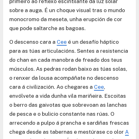
primeiro ao reflexo escintilante da luz solar
sobre a auga. É un choque visual tras o mundo
monocromo da meseta, unha erupción de cor
que pode saltarche as bagoas.
O descenso cara a
Cee
é un desafío háptico
para as túas articulacións. Sentes a resistencia
do chan en cada manobra de freado dos teus
músculos. As pedras rodan baixo as túas solas,
o renxer da lousa acompáñate no descenso
cara á civilización. Ao chegares a
Cee
,
envólvete a vida dunha vila mariñeira. Escoitas
o berro das gaivotas que sobrevoan as lanchas
de pesca e o bulicio constante nas rúas. O
arrecendo a pulpo á prancha e sardiñas frescas
chega desde as tabernas e mestúrase co olor
A