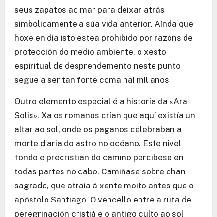
seus zapatos ao mar para deixar atrás
simbolicamente a súa vida anterior. Aínda que
hoxe en día isto estea prohibido por razóns de
protección do medio ambiente, o xesto
espiritual de desprendemento neste punto
segue a ser tan forte coma hai mil anos.
Outro elemento especial é a historia da «Ara
Solis». Xa os romanos crían que aquí existía un
altar ao sol, onde os paganos celebraban a
morte diaria do astro no océano. Este nivel
fondo e precristián do camiño percíbese en
todas partes no cabo. Camiñase sobre chan
sagrado, que atraía á xente moito antes que o
apóstolo Santiago. O vencello entre a ruta de
peregrinación cristiá e o antigo culto ao sol