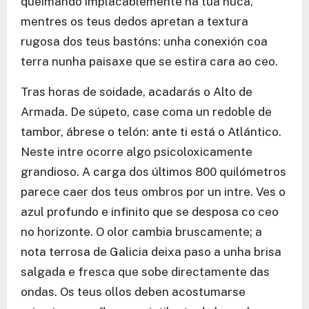
queimando implacablemente na túa nuca,
mentres os teus dedos apretan a textura
rugosa dos teus bastóns: unha conexión coa
terra nunha paisaxe que se estira cara ao ceo.
Tras horas de soidade, acadarás o Alto de
Armada. De súpeto, case coma un redoble de
tambor, ábrese o telón: ante ti está o Atlántico.
Neste intre ocorre algo psicoloxicamente
grandioso. A carga dos últimos 800 quilómetros
parece caer dos teus ombros por un intre. Ves o
azul profundo e infinito que se desposa co ceo
no horizonte. O olor cambia bruscamente; a
nota terrosa de Galicia deixa paso a unha brisa
salgada e fresca que sobe directamente das
ondas. Os teus ollos deben acostumarse