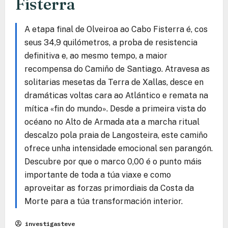
Fisterra
A etapa final de Olveiroa ao Cabo Fisterra é, cos
seus 34,9 quilómetros, a proba de resistencia
definitiva e, ao mesmo tempo, a maior
recompensa do Camiño de Santiago. Atravesa as
solitarias mesetas da Terra de Xallas, desce en
dramáticas voltas cara ao Atlántico e remata na
mítica «fin do mundo». Desde a primeira vista do
océano no Alto de Armada ata a marcha ritual
descalzo pola praia de Langosteira, este camiño
ofrece unha intensidade emocional sen parangón.
Descubre por que o marco 0,00 é o punto máis
importante de toda a túa viaxe e como
aproveitar as forzas primordiais da Costa da
Morte para a túa transformación interior.
investigasteve