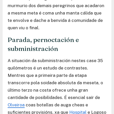
murmurio dos demais peregrinos que acadaron
a mesma meta é coma unha manta cálida que
te envolve e dache a benvida á comunidade de
quen viu o final.
Parada, pernoctación e
subministración
A situación da subministración nestes case 35
quilómetros é un estudo de contrastes.
Mentres que a primeira parte da etapa
transcorre pola soidade absoluta da meseta, o
último terzo na costa ofrece unha gran
cantidade de posibilidades. É esencial saír de
Olveiroa
coas botellas de auga cheas e
suficientes provisións, xa que
Hospital
e Logoso