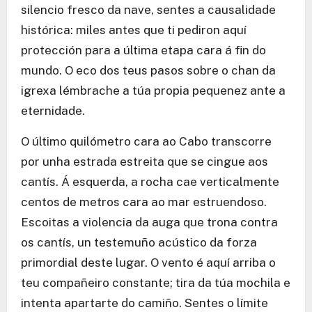
silencio fresco da nave, sentes a causalidade
histórica: miles antes que ti pediron aquí
protección para a última etapa cara á fin do
mundo. O eco dos teus pasos sobre o chan da
igrexa lémbrache a túa propia pequenez ante a
eternidade.
O último quilómetro cara ao Cabo transcorre
por unha estrada estreita que se cingue aos
cantís. Á esquerda, a rocha cae verticalmente
centos de metros cara ao mar estruendoso.
Escoitas a violencia da auga que trona contra
os cantís, un testemuño acústico da forza
primordial deste lugar. O vento é aquí arriba o
teu compañeiro constante; tira da túa mochila e
intenta apartarte do camiño. Sentes o límite