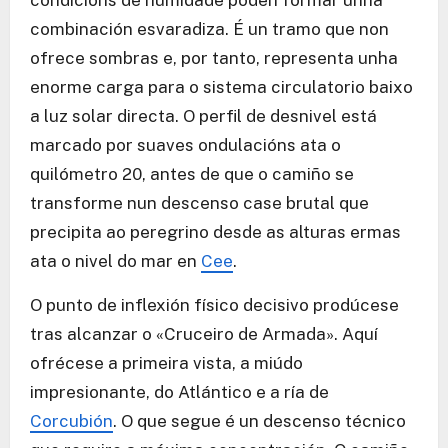
condicións de humidade poden formar unha
combinación esvaradiza. É un tramo que non
ofrece sombras e, por tanto, representa unha
enorme carga para o sistema circulatorio baixo
a luz solar directa. O perfil de desnivel está
marcado por suaves ondulacións ata o
quilómetro 20, antes de que o camiño se
transforme nun descenso case brutal que
precipita ao peregrino desde as alturas ermas
ata o nivel do mar en
Cee
.
O punto de inflexión físico decisivo prodúcese
tras alcanzar o «Cruceiro de Armada». Aquí
ofrécese a primeira vista, a miúdo
impresionante, do Atlántico e a ría de
Corcubión
. O que segue é un descenso técnico