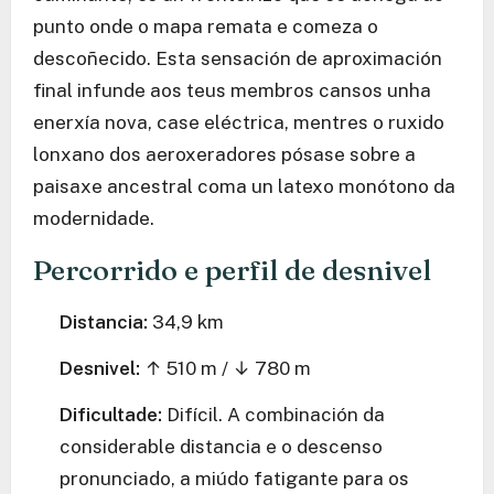
punto onde o mapa remata e comeza o
descoñecido. Esta sensación de aproximación
final infunde aos teus membros cansos unha
enerxía nova, case eléctrica, mentres o ruxido
lonxano dos aeroxeradores pósase sobre a
paisaxe ancestral coma un latexo monótono da
modernidade.
Percorrido e perfil de desnivel
Distancia:
34,9 km
Desnivel:
↑ 510 m / ↓ 780 m
Dificultade:
Difícil. A combinación da
considerable distancia e o descenso
pronunciado, a miúdo fatigante para os