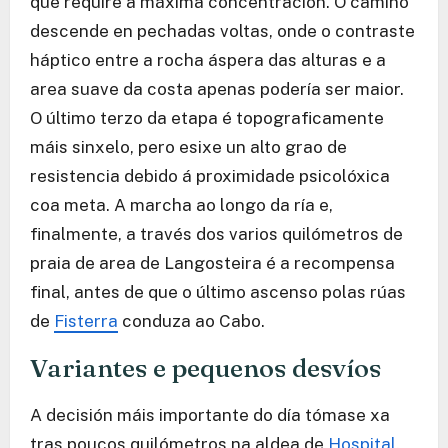
que require a máxima concentración. O camiño
descende en pechadas voltas, onde o contraste
háptico entre a rocha áspera das alturas e a
area suave da costa apenas podería ser maior.
O último terzo da etapa é topograficamente
máis sinxelo, pero esixe un alto grao de
resistencia debido á proximidade psicolóxica
coa meta. A marcha ao longo da ría e,
finalmente, a través dos varios quilómetros de
praia de area de Langosteira é a recompensa
final, antes de que o último ascenso polas rúas
de
Fisterra
conduza ao Cabo.
Variantes e pequenos desvíos
A decisión máis importante do día tómase xa
tras poucos quilómetros na aldea de
Hospital
.