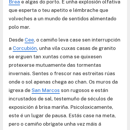
Brea
e algas do porto. É unha explosión olfativa
que esperta o teu apetito e lémbrache que
volveches a un mundo de sentidos alimentado
polo mar.
Desde
Cee
, o camiño leva case sen interrupción
a
Corcubión
, unha vila cuxas casas de granito
se erguen tan xuntas coma se quixesen
protexerse mutuamente das tormentas
invernais. Sentes o frescor nas estreitas rúas
onde o sol apenas chega ao chan. Os muros da
igrexa de
San Marcos
son rugosos e están
incrustados de sal, testemuño de séculos de
exposición á brisa mariña. Psicoloxicamente,
este é un lugar de pausa. Estás case na meta,
pero o camiño obrígate unha vez máis á