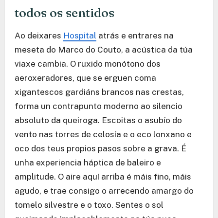
todos os sentidos
Ao deixares
Hospital
atrás e entrares na
meseta do Marco do Couto, a acústica da túa
viaxe cambia. O ruxido monótono dos
aeroxeradores, que se erguen coma
xigantescos gardiáns brancos nas crestas,
forma un contrapunto moderno ao silencio
absoluto da queiroga. Escoitas o asubío do
vento nas torres de celosía e o eco lonxano e
oco dos teus propios pasos sobre a grava. É
unha experiencia háptica de baleiro e
amplitude. O aire aquí arriba é máis fino, máis
agudo, e trae consigo o arrecendo amargo do
tomelo silvestre e o toxo. Sentes o sol