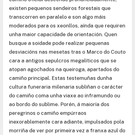
existen pequenos sendeiros forestais que
transcorren en paralelo e son algo máis
moderados para os xeonllos, aínda que requiren
unha maior capacidade de orientación. Quen
busque a soidade pode realizar pequenas
desviacións nas mesetas tras o Marco do Couto
cara a antigos sepulcros megalíticos que se
atopan agochados na queiroga, apartados do
camiño principal. Estas testemuñas dunha
cultura funeraria milenaria subliñan o carácter
do camiño coma unha viaxe ao inframundo ou
ao bordo do sublime. Porén, á maioría dos
peregrinos o camiño empúrraos
inexorablemente cara adiante, impulsados pola
morriña de ver por primeira vez a franxa azul do