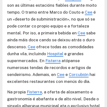
son as últimas estacións fiables durante moito
tempo. O tramo entre Marco do Couto e
Cee
é
un «deserto de subministración», no que só se
pode contar co propio equipo e a fortaleza
mental. Por iso, a primeira bebida en
Cee
sabe
aínda máis doce cando se deixou atrás o duro
descenso.
Cee
ofrece todas as comodidades
dunha vila, incluíndo
Hospital
e grandes
supermercados. En
Fisterra
atópanse
numerosas tendas de recordos e artigos de
sendeirismo. Ademais, en
Cee
e
Corcubión
hai
excelentes restaurantes con menús do día.
Na propia
Fisterra
, a oferta de aloxamento e
gastronomía é abafante e de alto nivel. Desde o
sinxelo albergue municipal ata o exclusivo hotel