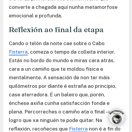
converte a chegada aquí nunha metamorfose
emocional e profunda.
Reflexión ao final da etapa
Cando o telón da noite cae sobre o Cabo
Fisterra
, comeza o tempo da colleita interior.
Estás no bordo do mundo e miras cara atrás,
cara a un camiño que te moldou física e
mentalmente. A sensación de non ter máis
quilómetros por diante é estraña ao principio,
case aterradora. É un baleiro que, porén,
énchese axiña cunha satisfacción fonda e
plena. Percorreches o camiño ata o final – un
logro que xa ninguén te pode quitar. Na
reflexión, recoñeces que
Fisterra
non é a fin do