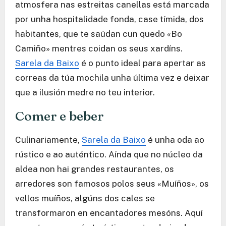
atmosfera nas estreitas canellas está marcada
por unha hospitalidade fonda, case tímida, dos
habitantes, que te saúdan cun quedo «Bo
Camiño» mentres coidan os seus xardíns.
Sarela da Baixo
é o punto ideal para apertar as
correas da túa mochila unha última vez e deixar
que a ilusión medre no teu interior.
Comer e beber
Culinariamente,
Sarela da Baixo
é unha oda ao
rústico e ao auténtico. Aínda que no núcleo da
aldea non hai grandes restaurantes, os
arredores son famosos polos seus «Muíños», os
vellos muíños, algúns dos cales se
transformaron en encantadores mesóns. Aquí