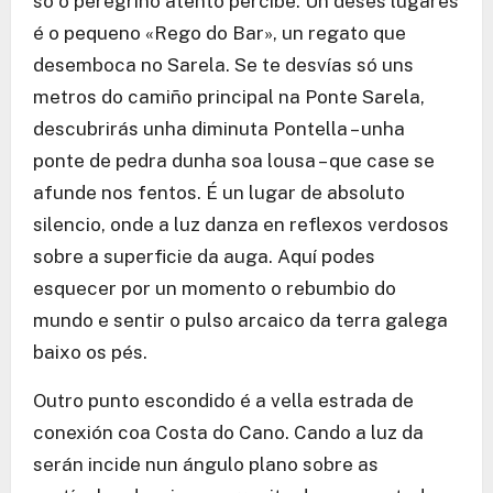
só o peregrino atento percibe. Un deses lugares
é o pequeno «Rego do Bar», un regato que
desemboca no Sarela. Se te desvías só uns
metros do camiño principal na Ponte Sarela,
descubrirás unha diminuta Pontella – unha
ponte de pedra dunha soa lousa – que case se
afunde nos fentos. É un lugar de absoluto
silencio, onde a luz danza en reflexos verdosos
sobre a superficie da auga. Aquí podes
esquecer por un momento o rebumbio do
mundo e sentir o pulso arcaico da terra galega
baixo os pés.
Outro punto escondido é a vella estrada de
conexión coa Costa do Cano. Cando a luz da
serán incide nun ángulo plano sobre as