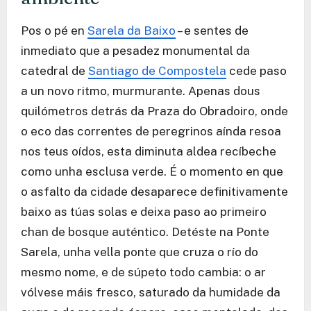
Pos o pé en
Sarela da Baixo
– e sentes de
inmediato que a pesadez monumental da
catedral de
Santiago de Compostela
cede paso
a un novo ritmo, murmurante. Apenas dous
quilómetros detrás da Praza do Obradoiro, onde
o eco das correntes de peregrinos aínda resoa
nos teus oídos, esta diminuta aldea recíbeche
como unha esclusa verde. É o momento en que
o asfalto da cidade desaparece definitivamente
baixo as túas solas e deixa paso ao primeiro
chan de bosque auténtico. Detéste na Ponte
Sarela, unha vella ponte que cruza o río do
mesmo nome, e de súpeto todo cambia: o ar
vólvese máis fresco, saturado da humidade da