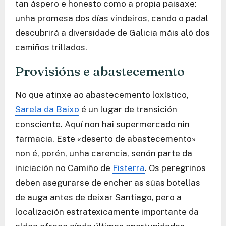
tan áspero e honesto como a propia paisaxe:
unha promesa dos días vindeiros, cando o padal
descubrirá a diversidade de Galicia máis aló dos
camiños trillados.
Provisións e abastecemento
No que atinxe ao abastecemento loxístico,
Sarela da Baixo
é un lugar de transición
consciente. Aquí non hai supermercado nin
farmacia. Este «deserto de abastecemento»
non é, porén, unha carencia, senón parte da
iniciación no Camiño de
Fisterra
. Os peregrinos
deben asegurarse de encher as súas botellas
de auga antes de deixar Santiago, pero a
localización estratexicamente importante da