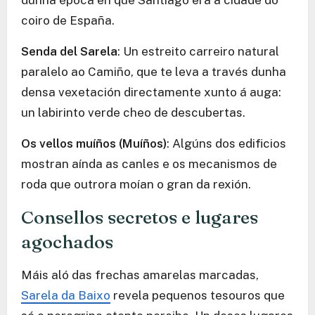
dunha época en que Santiago era a cidade do
coiro de España.
Senda del Sarela
: Un estreito carreiro natural
paralelo ao Camiño, que te leva a través dunha
densa vexetación directamente xunto á auga:
un labirinto verde cheo de descubertas.
Os vellos muíños (Muíños)
: Algúns dos edificios
mostran aínda as canles e os mecanismos de
roda que outrora moían o gran da rexión.
Consellos secretos e lugares
agochados
Máis aló das frechas amarelas marcadas,
Sarela da Baixo
revela pequenos tesouros que