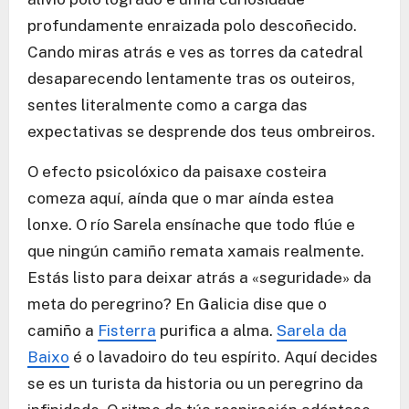
profundamente enraizada polo descoñecido.
Cando miras atrás e ves as torres da catedral
desaparecendo lentamente tras os outeiros,
sentes literalmente como a carga das
expectativas se desprende dos teus ombreiros.
O efecto psicolóxico da paisaxe costeira
comeza aquí, aínda que o mar aínda estea
lonxe. O río Sarela ensínache que todo flúe e
que ningún camiño remata xamais realmente.
Estás listo para deixar atrás a «seguridade» da
meta do peregrino? En Galicia dise que o
camiño a
Fisterra
purifica a alma.
Sarela da
Baixo
é o lavadoiro do teu espírito. Aquí decides
se es un turista da historia ou un peregrino da