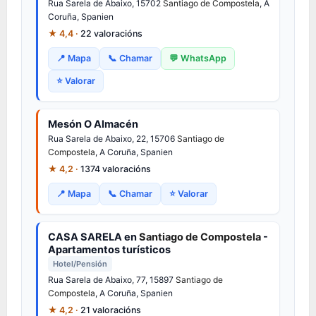
Rua Sarela de Abaixo, 15702
Santiago de Compostela
, A
Coruña, Spanien
★ 4,4 ·
22 valoracións
📍 Mapa
📞 Chamar
💬 WhatsApp
⭐ Valorar
Mesón O Almacén
Rua Sarela de Abaixo, 22, 15706
Santiago de
Compostela
, A Coruña, Spanien
★ 4,2 ·
1374 valoracións
📍 Mapa
📞 Chamar
⭐ Valorar
CASA SARELA en
Santiago de Compostela
-
Apartamentos turísticos
Hotel/Pensión
Rua Sarela de Abaixo, 77, 15897
Santiago de
Compostela
, A Coruña, Spanien
★ 4,2 ·
21 valoracións