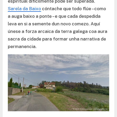
espiritual dificilmente pode ser superada.
Sarela da Baixo
cóntache que todo flúe – como
a auga baixo a ponte – e que cada despedida
leva en si a semente dun novo comezo. Aquí
únese a forza arcaica da terra galega coa aura
sacra da cidade para formar unha narrativa de
permanencia.