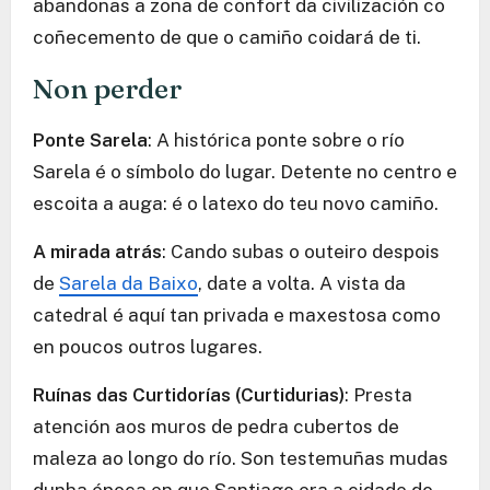
abandonas a zona de confort da civilización co
coñecemento de que o camiño coidará de ti.
Non perder
Ponte Sarela
: A histórica ponte sobre o río
Sarela é o símbolo do lugar. Detente no centro e
escoita a auga: é o latexo do teu novo camiño.
A mirada atrás
: Cando subas o outeiro despois
de
Sarela da Baixo
, date a volta. A vista da
catedral é aquí tan privada e maxestosa como
en poucos outros lugares.
Ruínas das Curtidorías (Curtidurias)
: Presta
atención aos muros de pedra cubertos de
maleza ao longo do río. Son testemuñas mudas