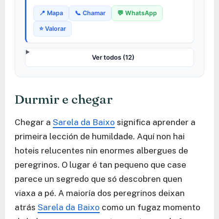
📍 Mapa
📞 Chamar
💬 WhatsApp
⭐ Valorar
Ver todos (12)
Durmir e chegar
Chegar a
Sarela da Baixo
significa aprender a
primeira lección de humildade. Aquí non hai
hoteis relucentes nin enormes albergues de
peregrinos. O lugar é tan pequeno que case
parece un segredo que só descobren quen
viaxa a pé. A maioría dos peregrinos deixan
atrás
Sarela da Baixo
como un fugaz momento