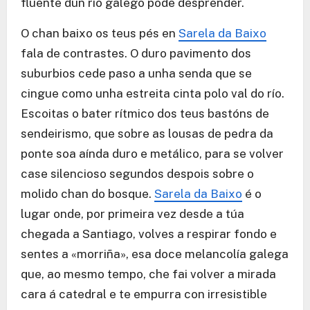
fluente dun río galego pode desprender.
O chan baixo os teus pés en
Sarela da Baixo
fala de contrastes. O duro pavimento dos
suburbios cede paso a unha senda que se
cingue como unha estreita cinta polo val do río.
Escoitas o bater rítmico dos teus bastóns de
sendeirismo, que sobre as lousas de pedra da
ponte soa aínda duro e metálico, para se volver
case silencioso segundos despois sobre o
molido chan do bosque.
Sarela da Baixo
é o
lugar onde, por primeira vez desde a túa
chegada a Santiago, volves a respirar fondo e
sentes a «morriña», esa doce melancolía galega
que, ao mesmo tempo, che fai volver a mirada
cara á catedral e te empurra con irresistible