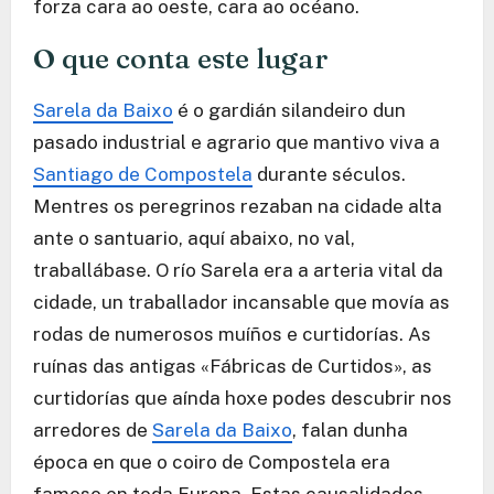
forza cara ao oeste, cara ao océano.
O que conta este lugar
Sarela da Baixo
é o gardián silandeiro dun
pasado industrial e agrario que mantivo viva a
Santiago de Compostela
durante séculos.
Mentres os peregrinos rezaban na cidade alta
ante o santuario, aquí abaixo, no val,
traballábase. O río Sarela era a arteria vital da
cidade, un traballador incansable que movía as
rodas de numerosos muíños e curtidorías. As
ruínas das antigas «Fábricas de Curtidos», as
curtidorías que aínda hoxe podes descubrir nos
arredores de
Sarela da Baixo
, falan dunha
época en que o coiro de Compostela era