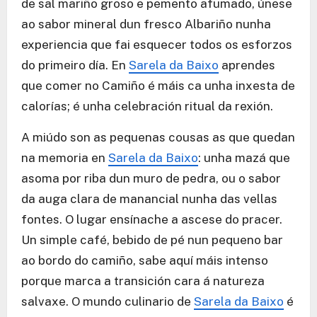
de sal mariño groso e pemento afumado, únese
ao sabor mineral dun fresco Albariño nunha
experiencia que fai esquecer todos os esforzos
do primeiro día. En
Sarela da Baixo
aprendes
que comer no Camiño é máis ca unha inxesta de
calorías; é unha celebración ritual da rexión.
A miúdo son as pequenas cousas as que quedan
na memoria en
Sarela da Baixo
: unha mazá que
asoma por riba dun muro de pedra, ou o sabor
da auga clara de manancial nunha das vellas
fontes. O lugar ensínache a ascese do pracer.
Un simple café, bebido de pé nun pequeno bar
ao bordo do camiño, sabe aquí máis intenso
porque marca a transición cara á natureza
salvaxe. O mundo culinario de
Sarela da Baixo
é