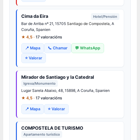
Cima da Eira
Hotel/Pensión
Bar de Arriba nº 21, 15705
Santiago de Compostela
, A
Coruña, Spanien
★ 4,5 ·
17 valoracións
📍 Mapa
📞 Chamar
💬 WhatsApp
⭐ Valorar
Mirador de Santiago y la Catedral
Igrexa/Monumento
Lugar Sarela Abaixo, 48, 15898, A Coruña, Spanien
★ 4,5 ·
17 valoracións
📍 Mapa
⭐ Valorar
COMPOSTELA DE TURISMO
Apartamento turístico