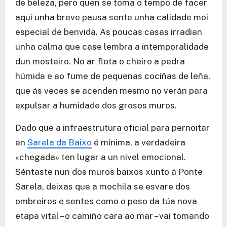
de beleza, pero quen se toma o tempo de facer
aquí unha breve pausa sente unha calidade moi
especial de benvida. As poucas casas irradian
unha calma que case lembra a intemporalidade
dun mosteiro. No ar flota o cheiro a pedra
húmida e ao fume de pequenas cociñas de leña,
que ás veces se acenden mesmo no verán para
expulsar a humidade dos grosos muros.
Dado que a infraestrutura oficial para pernoitar
en
Sarela da Baixo
é mínima, a verdadeira
«chegada» ten lugar a un nivel emocional.
Séntaste nun dos muros baixos xunto á Ponte
Sarela, deixas que a mochila se esvare dos
ombreiros e sentes como o peso da túa nova
etapa vital – o camiño cara ao mar – vai tomando