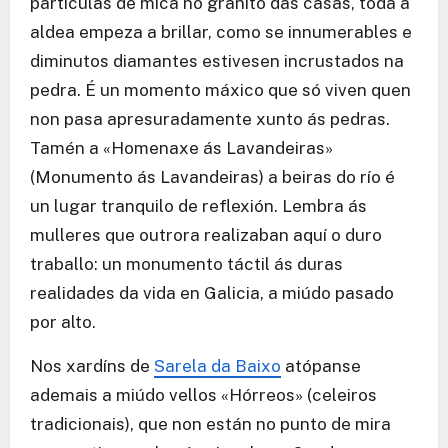
partículas de mica no granito das casas, toda a
aldea empeza a brillar, como se innumerables e
diminutos diamantes estivesen incrustados na
pedra. É un momento máxico que só viven quen
non pasa apresuradamente xunto ás pedras.
Tamén a «Homenaxe ás Lavandeiras»
(Monumento ás Lavandeiras) a beiras do río é
un lugar tranquilo de reflexión. Lembra ás
mulleres que outrora realizaban aquí o duro
traballo: un monumento táctil ás duras
realidades da vida en Galicia, a miúdo pasado
por alto.
Nos xardíns de
Sarela da Baixo
atópanse
ademais a miúdo vellos «Hórreos» (celeiros
tradicionais), que non están no punto de mira