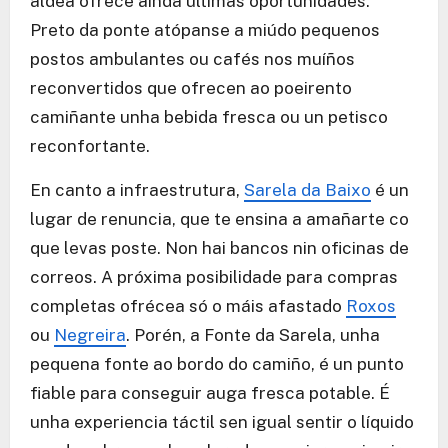
aldea ofrece aínda últimas oportunidades.
Preto da ponte atópanse a miúdo pequenos
postos ambulantes ou cafés nos muíños
reconvertidos que ofrecen ao poeirento
camiñante unha bebida fresca ou un petisco
reconfortante.
En canto a infraestrutura,
Sarela da Baixo
é un
lugar de renuncia, que te ensina a amañarte co
que levas poste. Non hai bancos nin oficinas de
correos. A próxima posibilidade para compras
completas ofrécea só o máis afastado
Roxos
ou
Negreira
. Porén, a Fonte da Sarela, unha
pequena fonte ao bordo do camiño, é un punto
fiable para conseguir auga fresca potable. É
unha experiencia táctil sen igual sentir o líquido