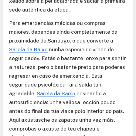
xeado sobre a pel acalorada e saciar a primeira
sede auténtica da etapa.
Para emerxencias médicas ou compras
maiores, dependes aínda completamente da
proximidade de Santiago, o que converte a
Sarela da Baixo
nunha especie de «rede de
seguridade». Estás o bastante lonxe para sentir
a natureza, pero o bastante preto para poderes
regresar en caso de emerxencia. Esta
seguridade psicolóxica fai a saída tan
agradable.
Sarela da Baixo
ensínache a
autosuficiencia: unha valiosa lección pouco
antes do final da túa viaxe polo interior do país.
Aquí axústasche os zapatos unha vez máis,
comprobas o axuste do teu chapeu e