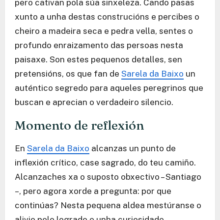
pero cativan pola súa sinxeleza. Cando pasas
xunto a unha destas construcións e percibes o
cheiro a madeira seca e pedra vella, sentes o
profundo enraizamento das persoas nesta
paisaxe. Son estes pequenos detalles, sen
pretensións, os que fan de
Sarela da Baixo
un
auténtico segredo para aqueles peregrinos que
buscan e aprecian o verdadeiro silencio.
Momento de reflexión
En
Sarela da Baixo
alcanzas un punto de
inflexión crítico, case sagrado, do teu camiño.
Alcanzaches xa o suposto obxectivo – Santiago
–, pero agora xorde a pregunta: por que
continúas? Nesta pequena aldea mestúranse o
alivio polo logrado e unha curiosidade