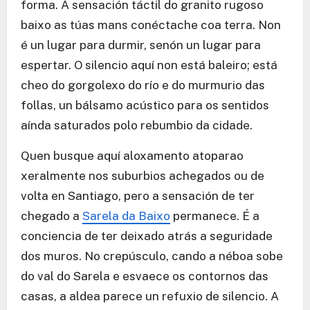
forma. A sensación táctil do granito rugoso
baixo as túas mans conéctache coa terra. Non
é un lugar para durmir, senón un lugar para
espertar. O silencio aquí non está baleiro; está
cheo do gorgolexo do río e do murmurio das
follas, un bálsamo acústico para os sentidos
aínda saturados polo rebumbio da cidade.
Quen busque aquí aloxamento atoparao
xeralmente nos suburbios achegados ou de
volta en Santiago, pero a sensación de ter
chegado a
Sarela da Baixo
permanece. É a
conciencia de ter deixado atrás a seguridade
dos muros. No crepúsculo, cando a néboa sobe
do val do Sarela e esvaece os contornos das
casas, a aldea parece un refuxio de silencio. A