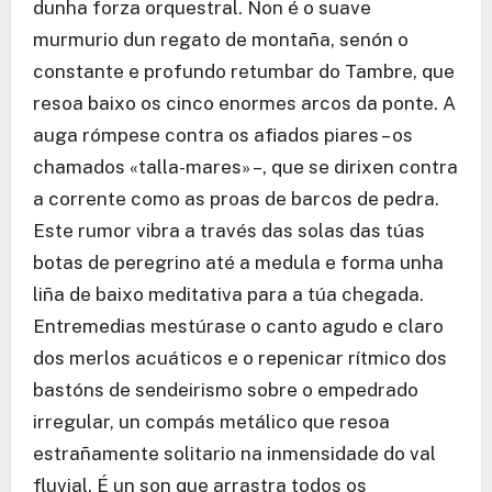
dunha forza orquestral. Non é o suave
murmurio dun regato de montaña, senón o
constante e profundo retumbar do Tambre, que
resoa baixo os cinco enormes arcos da ponte. A
auga rómpese contra os afiados piares – os
chamados «talla-mares» –, que se dirixen contra
a corrente como as proas de barcos de pedra.
Este rumor vibra a través das solas das túas
botas de peregrino até a medula e forma unha
liña de baixo meditativa para a túa chegada.
Entremedias mestúrase o canto agudo e claro
dos merlos acuáticos e o repenicar rítmico dos
bastóns de sendeirismo sobre o empedrado
irregular, un compás metálico que resoa
estrañamente solitario na inmensidade do val
fluvial. É un son que arrastra todos os