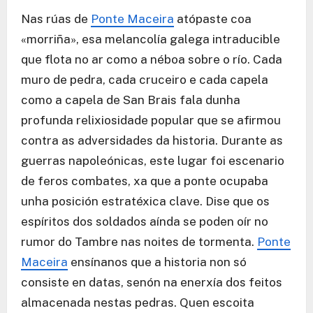
Nas rúas de
Ponte Maceira
atópaste coa
«morriña», esa melancolía galega intraducible
que flota no ar como a néboa sobre o río. Cada
muro de pedra, cada cruceiro e cada capela
como a capela de San Brais fala dunha
profunda relixiosidade popular que se afirmou
contra as adversidades da historia. Durante as
guerras napoleónicas, este lugar foi escenario
de feros combates, xa que a ponte ocupaba
unha posición estratéxica clave. Dise que os
espíritos dos soldados aínda se poden oír no
rumor do Tambre nas noites de tormenta.
Ponte
Maceira
ensínanos que a historia non só
consiste en datas, senón na enerxía dos feitos
almacenada nestas pedras. Quen escoita