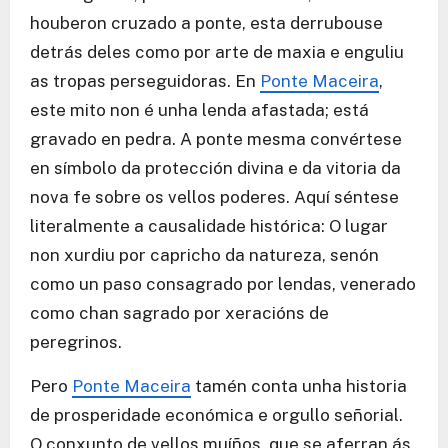
houberon cruzado a ponte, esta derrubouse
detrás deles como por arte de maxia e enguliu
as tropas perseguidoras. En
Ponte Maceira
,
este mito non é unha lenda afastada; está
gravado en pedra. A ponte mesma convértese
en símbolo da protección divina e da vitoria da
nova fe sobre os vellos poderes. Aquí séntese
literalmente a causalidade histórica: O lugar
non xurdiu por capricho da natureza, senón
como un paso consagrado por lendas, venerado
como chan sagrado por xeracións de
peregrinos.
Pero
Ponte Maceira
tamén conta unha historia
de prosperidade económica e orgullo señorial.
O conxunto de vellos muíños, que se aferran ás