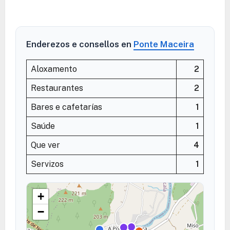
Enderezos e consellos en
Ponte Maceira
Aloxamento
2
Restaurantes
2
Bares e cafetarías
1
Saúde
1
Que ver
4
Servizos
1
+
−