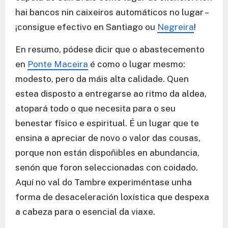
hai bancos nin caixeiros automáticos no lugar –
¡consigue efectivo en Santiago ou
Negreira
!
En resumo, pódese dicir que o abastecemento
en
Ponte Maceira
é como o lugar mesmo:
modesto, pero da máis alta calidade. Quen
estea disposto a entregarse ao ritmo da aldea,
atopará todo o que necesita para o seu
benestar físico e espiritual. É un lugar que te
ensina a apreciar de novo o valor das cousas,
porque non están dispoñibles en abundancia,
senón que foron seleccionadas con coidado.
Aquí no val do Tambre experiméntase unha
forma de desaceleración loxística que despexa
a cabeza para o esencial da viaxe.