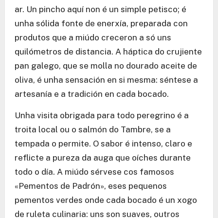
ar. Un pincho aquí non é un simple petisco; é
unha sólida fonte de enerxía, preparada con
produtos que a miúdo creceron a só uns
quilómetros de distancia. A háptica do crujiente
pan galego, que se molla no dourado aceite de
oliva, é unha sensación en si mesma: séntese a
artesanía e a tradición en cada bocado.
Unha visita obrigada para todo peregrino é a
troita local ou o salmón do Tambre, se a
tempada o permite. O sabor é intenso, claro e
reflicte a pureza da auga que oíches durante
todo o día. A miúdo sérvese cos famosos
«Pementos de Padrón», eses pequenos
pementos verdes onde cada bocado é un xogo
de ruleta culinaria: uns son suaves, outros