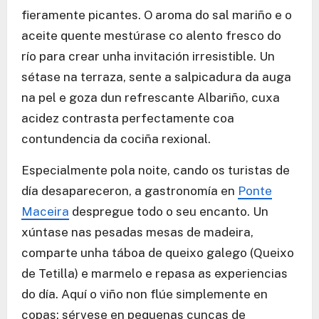
fieramente picantes. O aroma do sal mariño e o
aceite quente mestúrase co alento fresco do
río para crear unha invitación irresistible. Un
sétase na terraza, sente a salpicadura da auga
na pel e goza dun refrescante Albariño, cuxa
acidez contrasta perfectamente coa
contundencia da cociña rexional.
Especialmente pola noite, cando os turistas de
día desapareceron, a gastronomía en
Ponte
Maceira
despregue todo o seu encanto. Un
xúntase nas pesadas mesas de madeira,
comparte unha táboa de queixo galego (Queixo
de Tetilla) e marmelo e repasa as experiencias
do día. Aquí o viño non flúe simplemente en
copas; sérvese en pequenas cuncas de