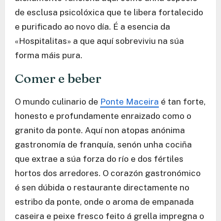
de esclusa psicolóxica que te libera fortalecido
e purificado ao novo día. É a esencia da
«Hospitalitas» a que aquí sobreviviu na súa
forma máis pura.
Comer e beber
O mundo culinario de
Ponte Maceira
é tan forte,
honesto e profundamente enraizado como o
granito da ponte. Aquí non atopas anónima
gastronomía de franquía, senón unha cociña
que extrae a súa forza do río e dos fértiles
hortos dos arredores. O corazón gastronómico
é sen dúbida o restaurante directamente no
estribo da ponte, onde o aroma de empanada
caseira e peixe fresco feito á grella impregna o