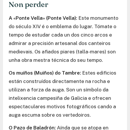
Non perder
A «Ponte Vella» (Ponte Vella):
Este monumento
do século XIV é o emblema do lugar. Tómate o
tempo de estudar cada un dos cinco arcos e
admirar a precisión artesanal dos canteiros
medievais. Os afiados piares (talla-mares) son
unha obra mestra técnica do seu tempo.
Os muíños (Muiños) do Tambre:
Estes edificios
están construídos directamente na rocha e
utilizan a forza da auga. Son un símbolo da
intelixencia campesiña de Galicia e ofrecen
espectaculares motivos fotográficos cando a
auga escuma sobre os vertedoiros.
O Pazo de Baladrón:
Aínda que se atopa en