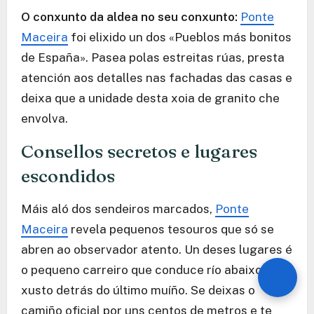
O conxunto da aldea no seu conxunto:
Ponte
Maceira
foi elixido un dos «Pueblos más bonitos
de España». Pasea polas estreitas rúas, presta
atención aos detalles nas fachadas das casas e
deixa que a unidade desta xoia de granito che
envolva.
Consellos secretos e lugares
escondidos
Máis aló dos sendeiros marcados,
Ponte
Maceira
revela pequenos tesouros que só se
abren ao observador atento. Un deses lugares é
o pequeno carreiro que conduce río abaixo
xusto detrás do último muíño. Se deixas o
camiño oficial por uns centos de metros e te