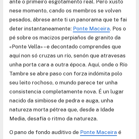
ante o primeiro esgotamento real. Pero xusto
nese momento, cando os membros se volven
pesados, ábrese ante ti un panorama que te fai
deter instantaneamente:
Ponte Maceira
. Pos o
pé sobre os macizos perpiaños de granito da
«Ponte Vella» – e decontado comprendes que
aquí non só cruzas un río, senón que atravesas
unha porta cara a outra época. Aquí, onde o Río
Tambre se abre paso con forza indómita polo
seu leito rochoso, o mundo parece ter unha
consistencia completamente nova. É un lugar
nacido da simbiose de pedra e auga, unha
natureza morta pétrea que, desde a Idade
Media, desafía o ritmo da natureza.
O pano de fondo auditivo de
Ponte Maceira
é