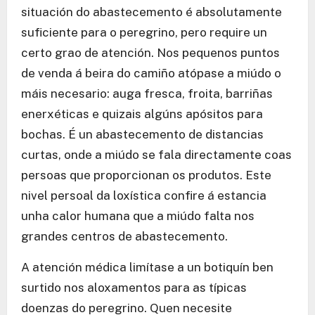
situación do abastecemento é absolutamente
suficiente para o peregrino, pero require un
certo grao de atención. Nos pequenos puntos
de venda á beira do camiño atópase a miúdo o
máis necesario: auga fresca, froita, barriñas
enerxéticas e quizais algúns apósitos para
bochas. É un abastecemento de distancias
curtas, onde a miúdo se fala directamente coas
persoas que proporcionan os produtos. Este
nivel persoal da loxística confire á estancia
unha calor humana que a miúdo falta nos
grandes centros de abastecemento.
A atención médica limítase a un botiquín ben
surtido nos aloxamentos para as típicas
doenzas do peregrino. Quen necesite