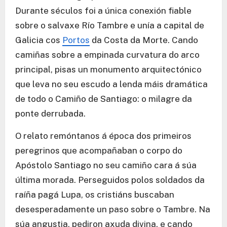
Durante séculos foi a única conexión fiable
sobre o salvaxe Río Tambre e unía a capital de
Galicia cos
Portos
da Costa da Morte. Cando
camiñas sobre a empinada curvatura do arco
principal, pisas un monumento arquitectónico
que leva no seu escudo a lenda máis dramática
de todo o Camiño de Santiago: o milagre da
ponte derrubada.
O relato remóntanos á época dos primeiros
peregrinos que acompañaban o corpo do
Apóstolo Santiago no seu camiño cara á súa
última morada. Perseguidos polos soldados da
raíña pagá Lupa, os cristiáns buscaban
desesperadamente un paso sobre o Tambre. Na
súa angustia, pediron axuda divina, e cando