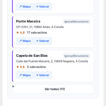
📍 Mapa
⭐ Valorar
Ponte Maceira
Igrexa/Monumento
CP-0201, 21, 15864 Ames, A Coruña
★ 4,8 ·
17 valoracións
📍 Mapa
⭐ Valorar
Capela de San Blas
Igrexa/Monumento
Calle del Puente Maceira, 2, 15839
Negreira
, A Coruña
★ 4,8 ·
5 valoracións
📍 Mapa
⭐ Valorar
Ver todos (11)