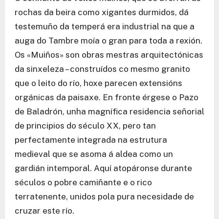
rochas da beira como xigantes durmidos, dá
testemuño da temperá era industrial na que a
auga do Tambre moía o gran para toda a rexión.
Os «Muiños» son obras mestras arquitectónicas
da sinxeleza – construídos co mesmo granito
que o leito do río, hoxe parecen extensións
orgánicas da paisaxe. En fronte érgese o Pazo
de Baladrón, unha magnífica residencia señorial
de principios do século XX, pero tan
perfectamente integrada na estrutura
medieval que se asoma á aldea como un
gardián intemporal. Aquí atopáronse durante
séculos o pobre camiñante e o rico
terratenente, unidos pola pura necesidade de
cruzar este río.