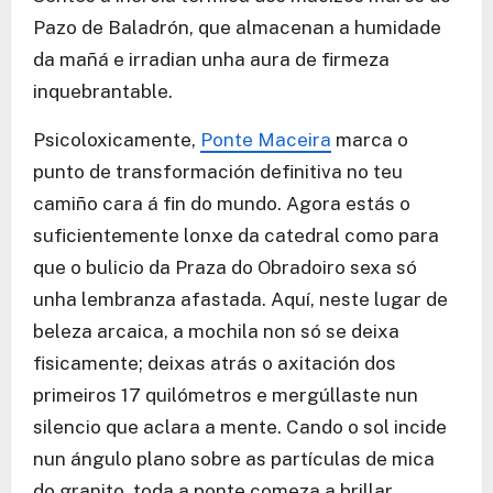
Pazo de Baladrón, que almacenan a humidade
da mañá e irradian unha aura de firmeza
inquebrantable.
Psicoloxicamente,
Ponte Maceira
marca o
punto de transformación definitiva no teu
camiño cara á fin do mundo. Agora estás o
suficientemente lonxe da catedral como para
que o bulicio da Praza do Obradoiro sexa só
unha lembranza afastada. Aquí, neste lugar de
beleza arcaica, a mochila non só se deixa
fisicamente; deixas atrás o axitación dos
primeiros 17 quilómetros e mergúllaste nun
silencio que aclara a mente. Cando o sol incide
nun ángulo plano sobre as partículas de mica
do granito, toda a ponte comeza a brillar