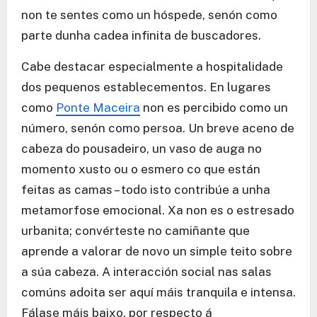
non te sentes como un hóspede, senón como
parte dunha cadea infinita de buscadores.
Cabe destacar especialmente a hospitalidade
dos pequenos establecementos. En lugares
como
Ponte Maceira
non es percibido como un
número, senón como persoa. Un breve aceno de
cabeza do pousadeiro, un vaso de auga no
momento xusto ou o esmero co que están
feitas as camas – todo isto contribúe a unha
metamorfose emocional. Xa non es o estresado
urbanita; convérteste no camiñante que
aprende a valorar de novo un simple teito sobre
a súa cabeza. A interacción social nas salas
comúns adoita ser aquí máis tranquila e intensa.
Fálase máis baixo, por respecto á