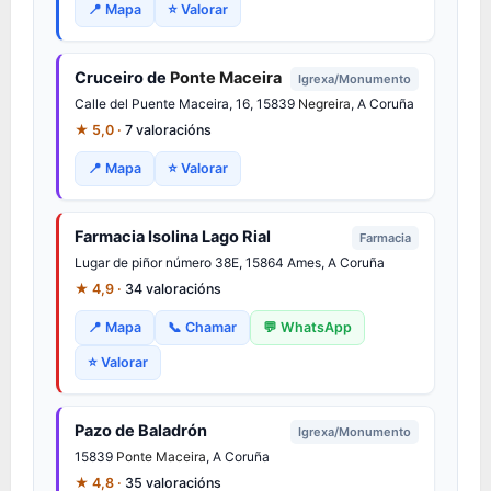
📍 Mapa
⭐ Valorar
Cruceiro de
Ponte Maceira
Igrexa/Monumento
Calle del Puente Maceira, 16, 15839
Negreira
, A Coruña
★ 5,0 ·
7 valoracións
📍 Mapa
⭐ Valorar
Farmacia Isolina Lago Rial
Farmacia
Lugar de piñor número 38E, 15864 Ames, A Coruña
★ 4,9 ·
34 valoracións
📍 Mapa
📞 Chamar
💬 WhatsApp
⭐ Valorar
Pazo de Baladrón
Igrexa/Monumento
15839
Ponte Maceira
, A Coruña
★ 4,8 ·
35 valoracións