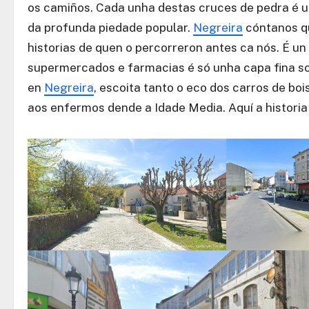
os camiños. Cada unha destas cruces de pedra é u
da profunda piedade popular.
Negreira
cóntanos qu
historias de quen o percorreron antes ca nós. É u
supermercados e farmacias é só unha capa fina so
en
Negreira
, escoita tanto o eco dos carros de bo
aos enfermos dende a Idade Media. Aquí a historia 