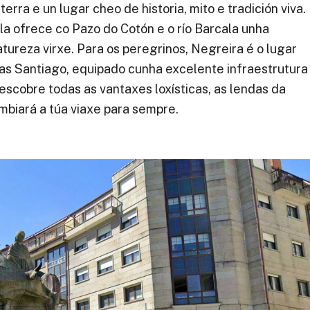
rra e un lugar cheo de historia, mito e tradición viva.
la ofrece co Pazo do Cotón e o río Barcala unha
tureza virxe. Para os peregrinos, Negreira é o lugar
ras Santiago, equipado cunha excelente infraestrutura
escobre todas as vantaxes loxísticas, as lendas da
ambiará a túa viaxe para sempre.