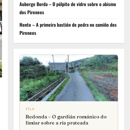
Auberge Borda – O púlpito de vidro sobre o abismo
dos Pireneos
Honto – A primeira bastión de pedra no camiño dos
Pireneos
VILA
Redonda – O gardián románico do
limiar sobre a ría prateada