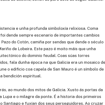
istencia e unha profunda simboloxía relixiosa. Coma
ar foi dende sempre escenario de importantes cambios
 Pazo do Cotón, camiña por sendas que dende o século
ariño de Lobeira. Este pazo é moito máis que unha
uitectónico do dominio feudal. Coas súas torres
dos, fala dunha época na que Galicia era un mosaico d
 une o edificio coa capela de San Mauro é un símbolo de
a bendición espiritual.
ás, ao mundo dos mitos de Galicia. Xusto ás portas da
 Lupa e o milagre da ponte. É a historia dos primeiros
 Santiago e fuxían dos seus perseguidores. Ao cruzar