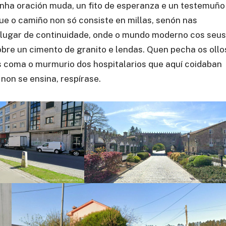
nha oración muda, un fito de esperanza e un testemuño
e o camiño non só consiste en millas, senón nas
n lugar de continuidade, onde o mundo moderno cos seus
bre un cimento de granito e lendas. Quen pecha os ollo
is coma o murmurio dos hospitalarios que aquí coidaban
non se ensina, respírase.