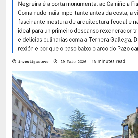
Negreira é a porta monumental ao Camiño a Fiste
Coma nudo máis importante antes da costa, a vi
fascinante mestura de arquitectura feudal e na
ideal para un primeiro descanso rexenerador t
e delicias culinarias coma a Ternera Gallega. D
rexión e por que o paso baixo o arco do Pazo c
19 minutes read
investigasteve
10 Maio 2026