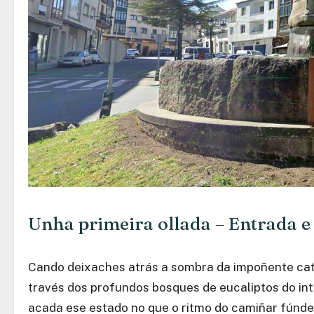
Unha primeira ollada – Entrada e
Cando deixaches atrás a sombra da impoñente ca
través dos profundos bosques de eucaliptos do int
acada ese estado no que o ritmo do camiñar fúndes