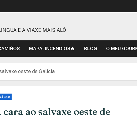
INGUA E A VIAXE MÁIS ALÓ
 CAMIÑOS
MAPA: INCENDIOS🔥
BLOG
O MEU GOUR
salvaxe oeste de Galicia
viaxe
 cara ao salvaxe oeste de