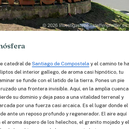
mósfera
te catedral de
Santiago de Compostela
y el camino te h
ptos del interior gallego, de aroma casi hipnótico, tu
minar se funde con el latido de la tierra. Pones un pie
uzado una frontera invisible. Aquí, en la amplia cuenca
ierde su dominio y deja paso a una vitalidad terrenal y
cada por una fuerza casi arcaica. Es el lugar donde el
ede ante un reposo profundo y regenerador. El aire aquí
 el aroma áspero de los helechos, el granito mojado y e