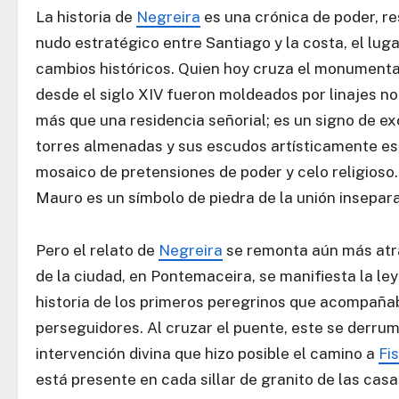
La historia de
Negreira
es una crónica de poder, re
nudo estratégico entre Santiago y la costa, el lu
cambios históricos. Quien hoy cruza el monumenta
desde el siglo XIV fueron moldeados por linajes n
más que una residencia señorial; es un signo de e
torres almenadas y sus escudos artísticamente esc
mosaico de pretensiones de poder y celo religioso. 
Mauro es un símbolo de piedra de la unión inseparab
Pero el relato de
Negreira
se remonta aún más atrás
de la ciudad, en Pontemaceira, se manifiesta la ley
historia de los primeros peregrinos que acompañab
perseguidores. Al cruzar el puente, este se derrumb
intervención divina que hizo posible el camino a
Fi
está presente en cada sillar de granito de las casas