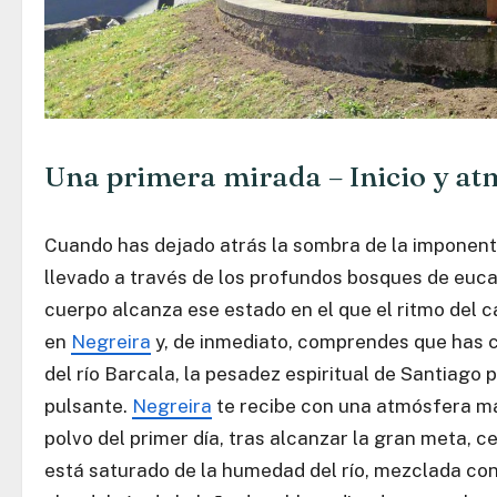
Una primera mirada – Inicio y at
Cuando has dejado atrás la sombra de la imponen
llevado a través de los profundos bosques de eucali
cuerpo alcanza ese estado en el que el ritmo del ca
en
Negreira
y, de inmediato, comprendes que has cr
del río Barcala, la pesadez espiritual de Santiago p
pulsante.
Negreira
te recibe con una atmósfera mar
polvo del primer día, tras alcanzar la gran meta, c
está saturado de la humedad del río, mezclada con