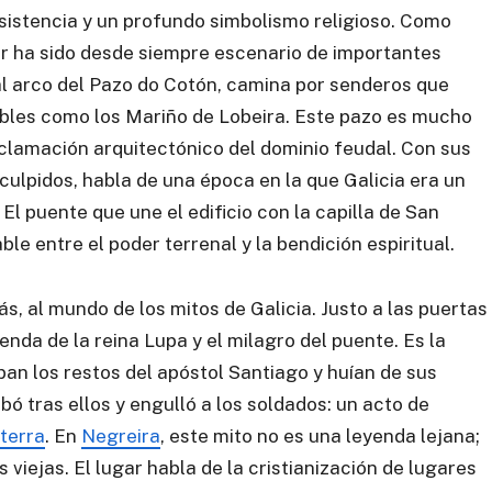
sistencia y un profundo simbolismo religioso. Como
gar ha sido desde siempre escenario de importantes
l arco del Pazo do Cotón, camina por senderos que
obles como los Mariño de Lobeira. Este pazo es mucho
xclamación arquitectónico del dominio feudal. Con sus
ulpidos, habla de una época en la que Galicia era un
El puente que une el edificio con la capilla de San
le entre el poder terrenal y la bendición espiritual.
, al mundo de los mitos de Galicia. Justo a las puertas
enda de la reina Lupa y el milagro del puente. Es la
an los restos del apóstol Santiago y huían de sus
ó tras ellos y engulló a los soldados: un acto de
sterra
. En
Negreira
, este mito no es una leyenda lejana;
 viejas. El lugar habla de la cristianización de lugares