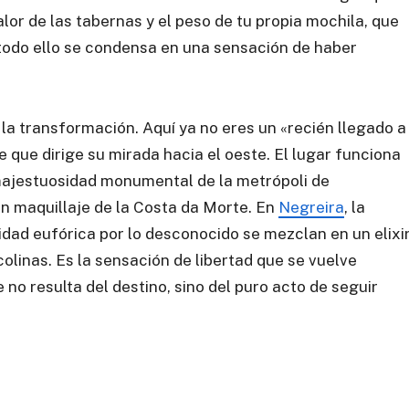
alor de las tabernas y el peso de tu propia mochila, que
 todo ello se condensa en una sensación de haber
a transformación. Aquí ya no eres un «recién llegado a
 que dirige su mirada hacia el oeste. El lugar funciona
 majestuosidad monumental de la metrópoli de
sin maquillaje de la Costa da Morte. En
Negreira
, la
idad eufórica por lo desconocido se mezclan en un elixi
olinas. Es la sensación de libertad que se vuelve
e no resulta del destino, sino del puro acto de seguir