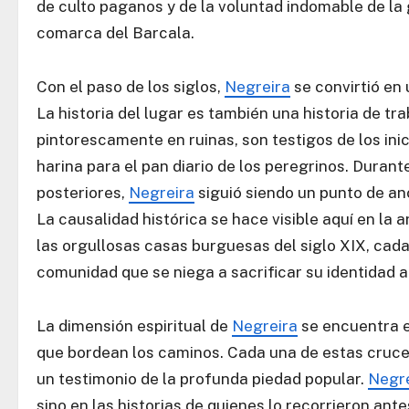
de culto paganos y de la voluntad indomable de la 
comarca del Barcala.
Con el paso de los siglos,
Negreira
se convirtió en 
La historia del lugar es también una historia de t
pintorescamente en ruinas, son testigos de los inici
harina para el pan diario de los peregrinos. Durante
posteriores,
Negreira
siguió siendo un punto de anc
La causalidad histórica se hace visible aquí en la 
las orgullosas casas burguesas del siglo XIX, cada 
comunidad que se niega a sacrificar su identidad al
La dimensión espiritual de
Negreira
se encuentra e
que bordean los caminos. Cada una de estas cruces
un testimonio de la profunda piedad popular.
Negre
sino en las historias de quienes lo recorrieron ant