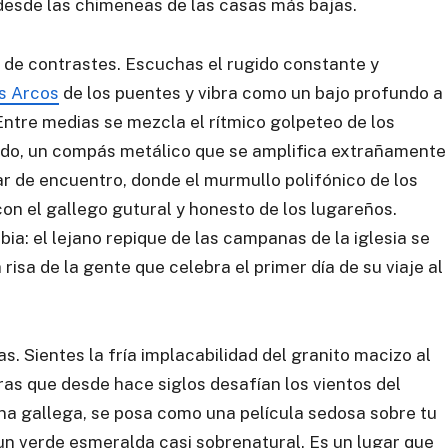
 desde las chimeneas de las casas más bajas.
de contrastes. Escuchas el rugido constante y
s Arcos
de los puentes y vibra como un bajo profundo a
 Entre medias se mezcla el rítmico golpeteo de los
do, un compás metálico que se amplifica extrañamente
gar de encuentro, donde el murmullo polifónico de los
on el gallego gutural y honesto de los lugareños.
ia: el lejano repique de las campanas de la iglesia se
risa de la gente que celebra el primer día de su viaje al
s. Sientes la fría implacabilidad del granito macizo al
ras que desde hace siglos desafían los vientos del
izna gallega, se posa como una película sedosa sobre tu
n un verde esmeralda casi sobrenatural. Es un lugar que