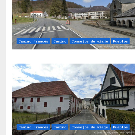
Camino Francés
Camino
Consejos de viaje
Pueblos
Camino Francés
Camino
Consejos de viaje
Pueblos