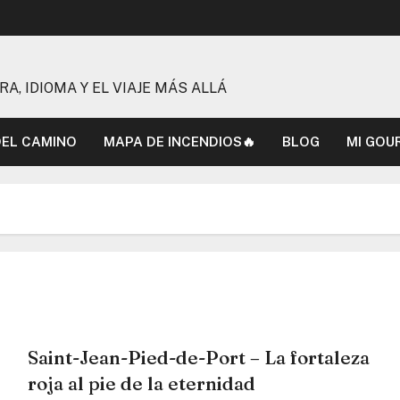
, IDIOMA Y EL VIAJE MÁS ALLÁ
DEL CAMINO
MAPA DE INCENDIOS🔥
BLOG
MI GOU
Saint-Jean-Pied-de-Port – La fortaleza
roja al pie de la eternidad