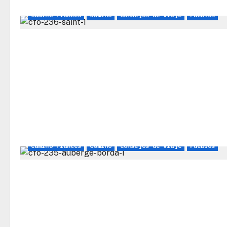
Camino Francés
Camino
Consejos de viaje
Pueblos
Camino Francés
Camino
Consejos de viaje
Pueblos