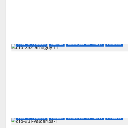
Camino Francés
Camino
Consejos de viaje
Pueblos
Camino Francés
Camino
Consejos de viaje
Pueblos