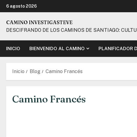
Ir
6 agosto 2026
al
contenido
CAMINO INVESTIGASTEVE
DESCIFRANDO DE LOS CAMINOS DE SANTIAGO: CULTURA
INICIO
BIENVENIDO AL CAMINO
PLANIFICADOR 
Inicio
Blog
Camino Francés
Camino Francés