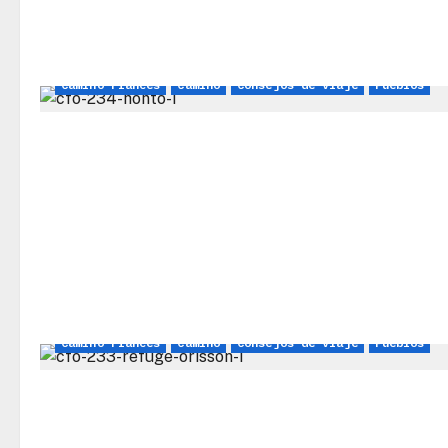
Camino Francés
Camino
Consejos de viaje
Pueblos
Camino Francés
Camino
Consejos de viaje
Pueblos