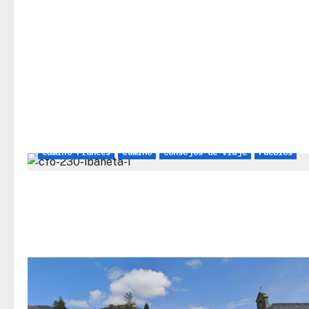
Camino Francés
Camino
Consejos de viaje
Pueblos