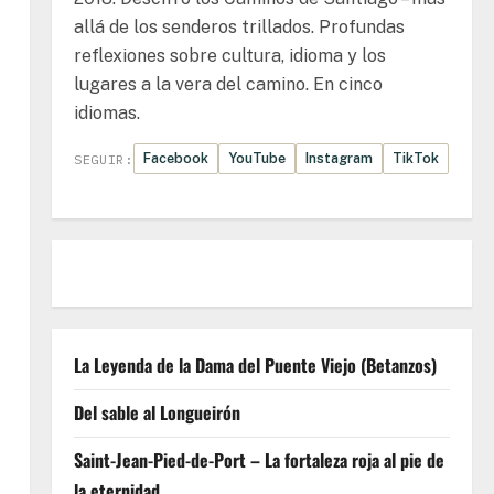
allá de los senderos trillados. Profundas
reflexiones sobre cultura, idioma y los
lugares a la vera del camino. En cinco
idiomas.
Facebook
YouTube
Instagram
TikTok
SEGUIR:
La Leyenda de la Dama del Puente Viejo (Betanzos)
Del sable al Longueirón
Saint-Jean-Pied-de-Port – La fortaleza roja al pie de
la eternidad