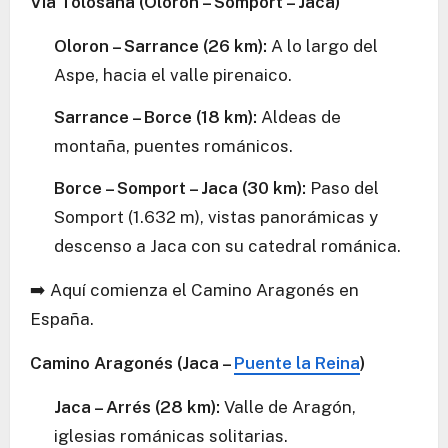
Vía Tolosana (Oloron – Somport – Jaca)
Oloron – Sarrance (26 km):
A lo largo del
Aspe, hacia el valle pirenaico.
Sarrance – Borce (18 km):
Aldeas de
montaña, puentes románicos.
Borce – Somport – Jaca (30 km):
Paso del
Somport (1.632 m), vistas panorámicas y
descenso a Jaca con su catedral románica.
➡️ Aquí comienza el Camino Aragonés en
España.
Camino Aragonés (Jaca –
Puente la Reina
)
Jaca – Arrés (28 km):
Valle de Aragón,
iglesias románicas solitarias.