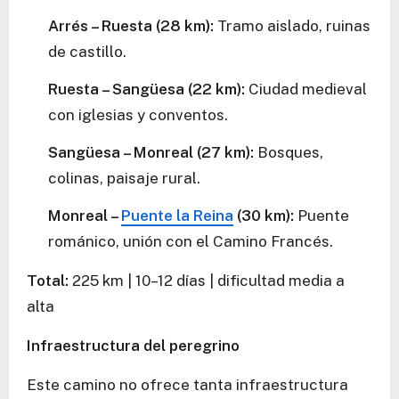
Arrés – Ruesta (28 km):
Tramo aislado, ruinas
de castillo.
Ruesta – Sangüesa (22 km):
Ciudad medieval
con iglesias y conventos.
Sangüesa – Monreal (27 km):
Bosques,
colinas, paisaje rural.
Monreal –
Puente la Reina
(30 km):
Puente
románico, unión con el Camino Francés.
Total:
225 km | 10–12 días | dificultad media a
alta
Infraestructura del peregrino
Este camino no ofrece tanta infraestructura