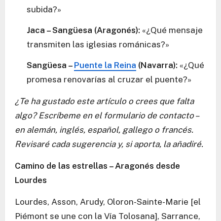
subida?»
Jaca – Sangüesa (Aragonés):
«¿Qué mensaje
transmiten las iglesias románicas?»
Sangüesa –
Puente la Reina
(Navarra):
«¿Qué
promesa renovarías al cruzar el puente?»
¿Te ha gustado este artículo o crees que falta
algo? Escríbeme en el formulario de contacto –
en alemán, inglés, español, gallego o francés.
Revisaré cada sugerencia y, si aporta, la añadiré.
Camino de las estrellas – Aragonés desde
Lourdes
Lourdes, Asson, Arudy, Oloron-Sainte-Marie [el
Piémont se une con la Vía Tolosana], Sarrance,