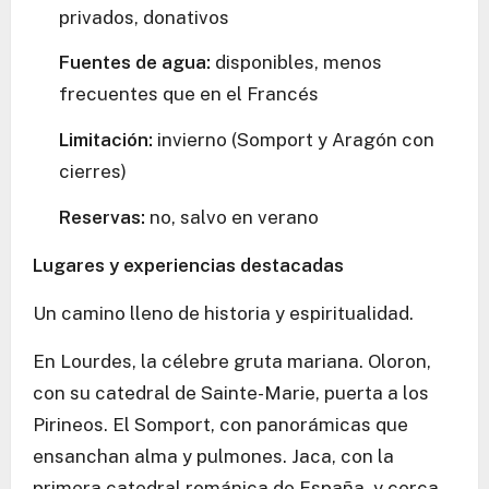
privados, donativos
Fuentes de agua:
disponibles, menos
frecuentes que en el Francés
Limitación:
invierno (Somport y Aragón con
cierres)
Reservas:
no, salvo en verano
Lugares y experiencias destacadas
Un camino lleno de historia y espiritualidad.
En Lourdes, la célebre gruta mariana. Oloron,
con su catedral de Sainte-Marie, puerta a los
Pirineos. El Somport, con panorámicas que
ensanchan alma y pulmones. Jaca, con la
primera catedral románica de España, y cerca,