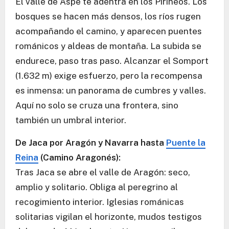
El valle de Aspe te adentra en los Pirineos. Los
bosques se hacen más densos, los ríos rugen
acompañando el camino, y aparecen puentes
románicos y aldeas de montaña. La subida se
endurece, paso tras paso. Alcanzar el Somport
(1.632 m) exige esfuerzo, pero la recompensa
es inmensa: un panorama de cumbres y valles.
Aquí no solo se cruza una frontera, sino
también un umbral interior.
De Jaca por Aragón y Navarra hasta
Puente la
Reina
(Camino Aragonés):
Tras Jaca se abre el valle de Aragón: seco,
amplio y solitario. Obliga al peregrino al
recogimiento interior. Iglesias románicas
solitarias vigilan el horizonte, mudos testigos