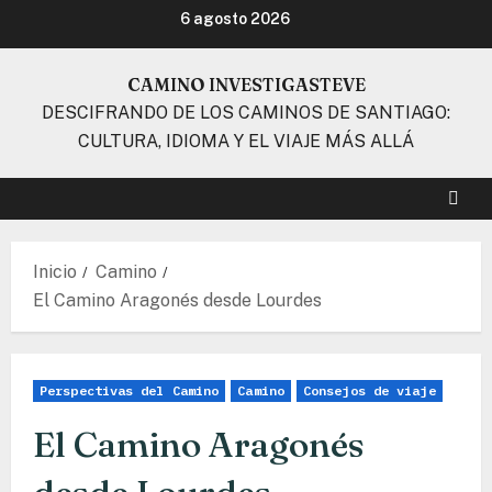
Ir
6 agosto 2026
al
contenido
CAMINO INVESTIGASTEVE
DESCIFRANDO DE LOS CAMINOS DE SANTIAGO:
CULTURA, IDIOMA Y EL VIAJE MÁS ALLÁ
Inicio
Camino
El Camino Aragonés desde Lourdes
Perspectivas del Camino
Camino
Consejos de viaje
El Camino Aragonés