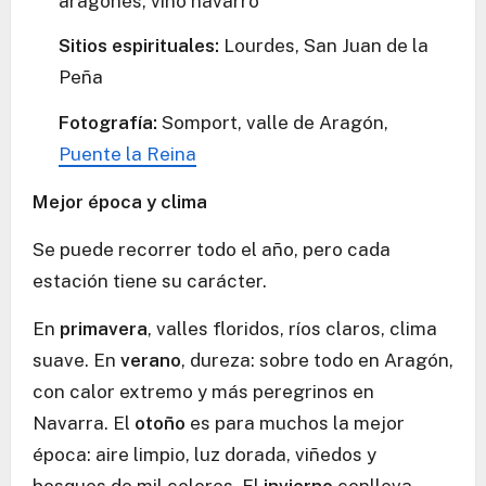
aragonés, vino navarro
Sitios espirituales:
Lourdes, San Juan de la
Peña
Fotografía:
Somport, valle de Aragón,
Puente la Reina
Mejor época y clima
Se puede recorrer todo el año, pero cada
estación tiene su carácter.
En
primavera
, valles floridos, ríos claros, clima
suave. En
verano
, dureza: sobre todo en Aragón,
con calor extremo y más peregrinos en
Navarra. El
otoño
es para muchos la mejor
época: aire limpio, luz dorada, viñedos y