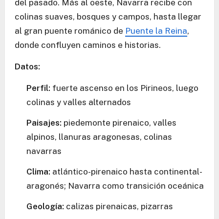
del pasado. Más al oeste, Navarra recibe con
colinas suaves, bosques y campos, hasta llegar
al gran puente románico de
Puente la Reina
,
donde confluyen caminos e historias.
Datos:
Perfil:
fuerte ascenso en los Pirineos, luego
colinas y valles alternados
Paisajes:
piedemonte pirenaico, valles
alpinos, llanuras aragonesas, colinas
navarras
Clima:
atlántico-pirenaico hasta continental-
aragonés; Navarra como transición oceánica
Geología:
calizas pirenaicas, pizarras