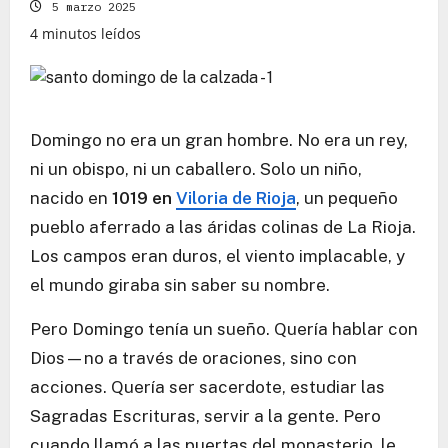
5 marzo 2025
4 minutos leídos
Domingo no era un gran hombre. No era un rey,
ni un obispo, ni un caballero. Solo un niño,
nacido en
1019 en
Viloria de Rioja
, un pequeño
pueblo aferrado a las áridas colinas de La Rioja.
Los campos eran duros, el viento implacable, y
el mundo giraba sin saber su nombre.
Pero Domingo tenía un sueño. Quería hablar con
Dios—no a través de oraciones, sino con
acciones. Quería ser sacerdote, estudiar las
Sagradas Escrituras, servir a la gente. Pero
cuando llamó a las puertas del monasterio, le