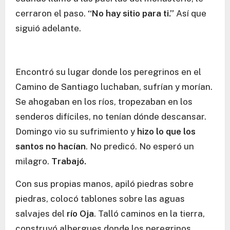
cerraron el paso.
“No hay sitio para ti.”
Así que
siguió adelante.
Encontró su lugar donde los peregrinos en el
Camino de Santiago luchaban, sufrían y morían.
Se ahogaban en los ríos, tropezaban en los
senderos difíciles, no tenían dónde descansar.
Domingo vio su sufrimiento y
hizo lo que los
santos no hacían
. No predicó. No esperó un
milagro.
Trabajó.
Con sus propias manos, apiló piedras sobre
piedras, colocó tablones sobre las aguas
salvajes del
río Oja
. Talló caminos en la tierra,
construyó albergues donde los peregrinos