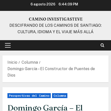
Ir
6 agosto 2026
6:44:09 PM
al
contenido
CAMINO INVESTIGASTEVE
DESCIFRANDO DE LOS CAMINOS DE SANTIAGO:
CULTURA, IDIOMA Y EL VIAJE MÁS ALLÁ
Menú
principal
Inicio
Columna
Domingo García – El Constructor de Puentes de
Dios
Perspectivas del Camino
Columna
Domingo García – El