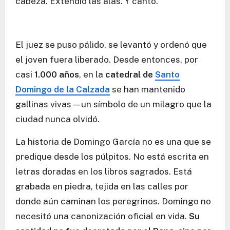
cabeza. Extendió las alas. Y cantó.
El juez se puso pálido, se levantó y ordenó que
el joven fuera liberado. Desde entonces, por
casi
1.000 años
, en la
catedral de
Santo
Domingo de la Calzada
se han mantenido
gallinas vivas—un símbolo de un milagro que la
ciudad nunca olvidó.
La historia de Domingo García no es una que se
predique desde los púlpitos. No está escrita en
letras doradas en los libros sagrados. Está
grabada en piedra, tejida en las calles por
donde aún caminan los peregrinos. Domingo no
necesitó una canonización oficial en vida.
Su