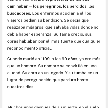
caminaban—los peregrinos, los perdidos, los
buscadores.
Los enfermos acudían a él, los
viajeros pedían su bendición. Se decía que
realizaba milagros, que salvaba vidas donde no
debía haber esperanza. Su fama creció, sus
obras hablaban por él, más fuerte que cualquier
reconocimiento oficial.
Cuando murió en
1109
, a los
90 años
, ya era más
que un hombre. Su nombre se convirtió en una
ciudad. Su obra en un legado. Y su tumba en un
lugar de peregrinación que perdura hasta
nuestros días.
Muchos años después de su muerte, en el
siglo