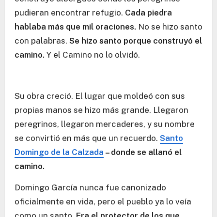
pudieran encontrar refugio.
Cada piedra
hablaba más que mil oraciones.
No se hizo santo
con palabras.
Se hizo santo porque construyó el
camino.
Y el Camino no lo olvidó.
Su obra creció. El lugar que moldeó con sus
propias manos se hizo más grande. Llegaron
peregrinos, llegaron mercaderes, y su nombre
se convirtió en más que un recuerdo.
Santo
Domingo de la Calzada
– donde se allanó el
camino.
Domingo García nunca fue canonizado
oficialmente en vida, pero el pueblo ya lo veía
como un santo.
Era el protector de los que