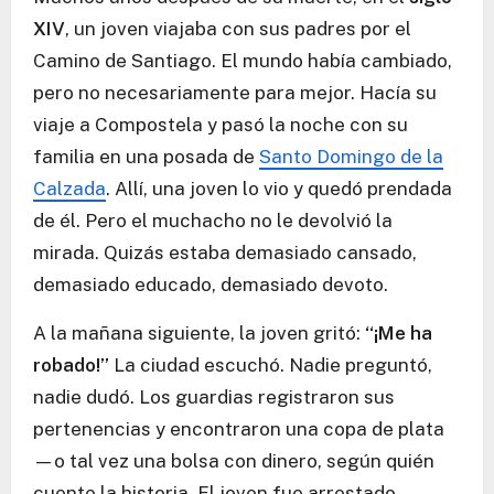
XIV
, un joven viajaba con sus padres por el
Camino de Santiago. El mundo había cambiado,
pero no necesariamente para mejor. Hacía su
viaje a Compostela y pasó la noche con su
familia en una posada de
Santo Domingo de la
Calzada
. Allí, una joven lo vio y quedó prendada
de él. Pero el muchacho no le devolvió la
mirada. Quizás estaba demasiado cansado,
demasiado educado, demasiado devoto.
A la mañana siguiente, la joven gritó:
“¡Me ha
robado!”
La ciudad escuchó. Nadie preguntó,
nadie dudó. Los guardias registraron sus
pertenencias y encontraron una copa de plata
—o tal vez una bolsa con dinero, según quién
cuente la historia. El joven fue arrestado,