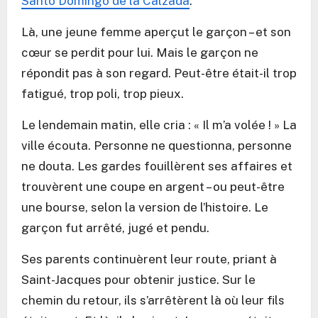
Santo Domingo de la Calzada
.
Là, une jeune femme aperçut le garçon – et son
cœur se perdit pour lui. Mais le garçon ne
répondit pas à son regard. Peut-être était-il trop
fatigué, trop poli, trop pieux.
Le lendemain matin, elle cria : « Il m’a volée ! » La
ville écouta. Personne ne questionna, personne
ne douta. Les gardes fouillèrent ses affaires et
trouvèrent une coupe en argent – ou peut-être
une bourse, selon la version de l’histoire. Le
garçon fut arrêté, jugé et pendu.
Ses parents continuèrent leur route, priant à
Saint-Jacques pour obtenir justice. Sur le
chemin du retour, ils s’arrêtèrent là où leur fils