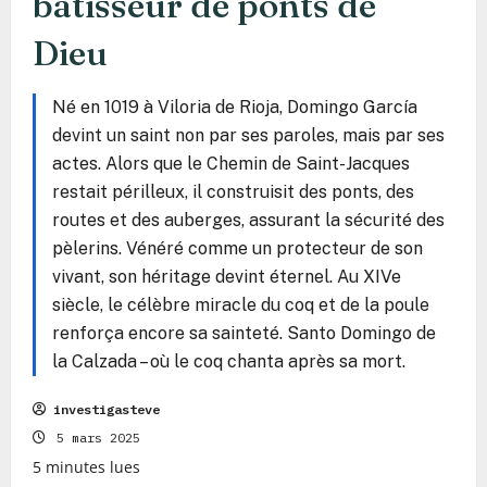
bâtisseur de ponts de
Dieu
Né en 1019 à Viloria de Rioja, Domingo García
devint un saint non par ses paroles, mais par ses
actes. Alors que le Chemin de Saint-Jacques
restait périlleux, il construisit des ponts, des
routes et des auberges, assurant la sécurité des
pèlerins. Vénéré comme un protecteur de son
vivant, son héritage devint éternel. Au XIVe
siècle, le célèbre miracle du coq et de la poule
renforça encore sa sainteté. Santo Domingo de
la Calzada – où le coq chanta après sa mort.
investigasteve
5 mars 2025
5 minutes lues