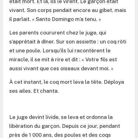
était mort. Et là, ils le virent. Le garçon était
vivant. Son corps pendait encore au gibet, mais
il parlait. « Santo Domingo m’a tenu. »
Les parents coururent chez le juge, qui
s’apprêtait à dîner. Sur son assiette : un coq rôti
et une poule. Lorsqu’ils lui racontèrent le
miracle, il se mit à rire et dit : « Votre fils est
aussi vivant que ces oiseaux devant moi. »
À cet instant, le coq mort leva la tête. Déploya
ses ailes. Et chanta.
Le juge devint livide, se leva et ordonna la
libération du garçon. Depuis ce jour, pendant
près de 1 000 ans, des poules et des coqs