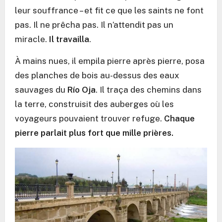
leur souffrance – et fit ce que les saints ne font
pas. Il ne prêcha pas. Il n’attendit pas un
miracle.
Il travailla
.
À mains nues, il empila pierre après pierre, posa
des planches de bois au-dessus des eaux
sauvages du
Río Oja
. Il traça des chemins dans
la terre, construisit des auberges où les
voyageurs pouvaient trouver refuge.
Chaque
pierre parlait plus fort que mille prières.