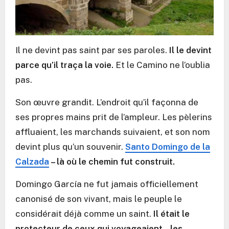
Il ne devint pas saint par ses paroles.
Il le devint
parce qu’il traça la voie.
Et le Camino ne l’oublia
pas.
Son œuvre grandit. L’endroit qu’il façonna de
ses propres mains prit de l’ampleur. Les pèlerins
affluaient, les marchands suivaient, et son nom
devint plus qu’un souvenir.
Santo Domingo de la
Calzada
– là où le chemin fut construit.
Domingo García ne fut jamais officiellement
canonisé de son vivant, mais le peuple le
considérait déjà comme un saint.
Il était le
protecteur de ceux qui voyageaient – les