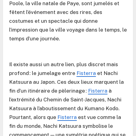
Poole, la ville natale de Paye, sont jumelés et
fêtent l’événement avec des rires, des
costumes et un spectacle qui donne
l’impression que la ville voyage dans le temps, le
temps d’une journée.
Il existe aussi un autre lien, plus discret mais
profond : le jumelage entre
Fisterra
et Nachi
Katsuura au Japon. Ces deux lieux marquent la
fin d’un itinéraire de pèlerinage :
Fisterra
à
l’extrémité du Chemin de Saint-Jacques, Nachi
Katsuura à l’aboutissement du Kumano Kodo.
Pourtant, alors que
Fisterra
est vue comme la
fin du monde, Nachi Katsuura symbolise le
commencement — une symétrie poétique qui se