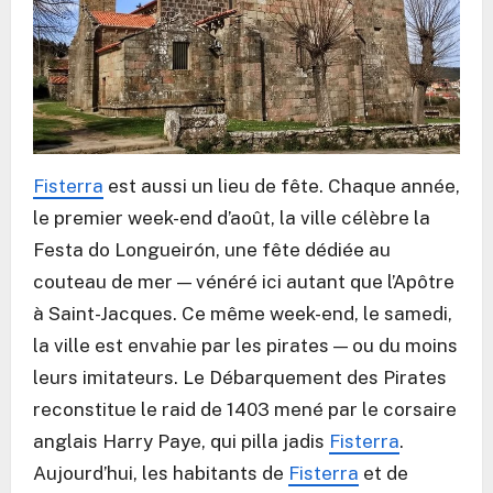
Fisterra
est aussi un lieu de fête. Chaque année,
le premier week-end d’août, la ville célèbre la
Festa do Longueirón, une fête dédiée au
couteau de mer — vénéré ici autant que l’Apôtre
à Saint-Jacques. Ce même week-end, le samedi,
la ville est envahie par les pirates — ou du moins
leurs imitateurs. Le Débarquement des Pirates
reconstitue le raid de 1403 mené par le corsaire
anglais Harry Paye, qui pilla jadis
Fisterra
.
Aujourd’hui, les habitants de
Fisterra
et de