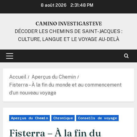
Aller
8 août 2026
2:31:48 PM
au
contenu
CAMINO INVESTIGASTEVE
DÉCODER LES CHEMINS DE SAINT-JACQUES :
CULTURE, LANGUE ET LE VOYAGE AU-DELÀ
Menu
principal
Accueil
Aperçus du Chemin
Fisterra – À la fin du monde et au commencement
d’un nouveau voyage
Aperçus du Chemin
Chronique
Conseils de voyage
Fisterra – À la fin du