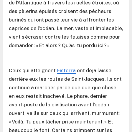
de l’Atlantique à travers les ruelles étroites, où
des pèlerins épuisés croisent des pêcheurs
burinés qui ont passé leur vie à affronter les
caprices de l’océan. La mer, vaste et implacable,
vient s’écraser contre les falaises comme pour
demander : « Et alors ? Qu’as-tu perdu ici ? »
Ceux qui atteignent
Fisterra
ont déjà laissé
derrière eux les routes de Saint-Jacques. Ils ont
continué à marcher parce que quelque chose
en eux restait inachevé. Le phare, dernier
avant-poste de la civilisation avant l’océan
ouvert, veille sur ceux qui arrivent, murmurant :
« Voilà. Tu peux lâcher prise maintenant. » Et
beaucoup le font. Certains grimpent sur les