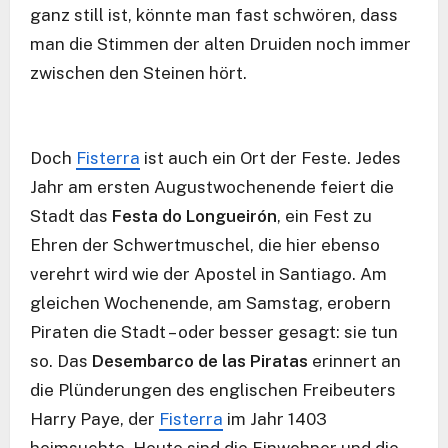
ganz still ist, könnte man fast schwören, dass
man die Stimmen der alten Druiden noch immer
zwischen den Steinen hört.
Doch
Fisterra
ist auch ein Ort der Feste. Jedes
Jahr am ersten Augustwochenende feiert die
Stadt das
Festa do Longueirón
, ein Fest zu
Ehren der Schwertmuschel, die hier ebenso
verehrt wird wie der Apostel in Santiago. Am
gleichen Wochenende, am Samstag, erobern
Piraten die Stadt – oder besser gesagt: sie tun
so. Das
Desembarco de las Piratas
erinnert an
die Plünderungen des englischen Freibeuters
Harry Paye, der
Fisterra
im Jahr 1403
heimsuchte. Heute sind die Einwohner und die