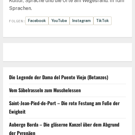
Kultur, Sprache und die Orte am Wegesrand. In fünf
Sprachen.
Facebook
YouTube
Instagram
TikTok
FOLGEN:
Die Legende der Dama del Puente Viejo (Betanzos)
Vom Säbelrasseln zum Muschelessen
Saint-Jean-Pied-de-Port – Die rote Festung am Fuße der
Ewigkeit
Auberge Borda – Die gläserne Kanzel über dem Abgrund
der Pyrenäen