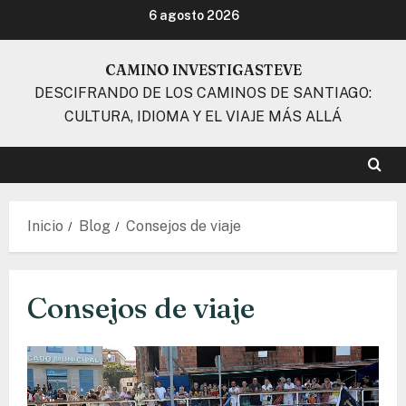
Ir
6 agosto 2026
al
contenido
CAMINO INVESTIGASTEVE
DESCIFRANDO DE LOS CAMINOS DE SANTIAGO:
CULTURA, IDIOMA Y EL VIAJE MÁS ALLÁ
Inicio
Blog
Consejos de viaje
Consejos de viaje