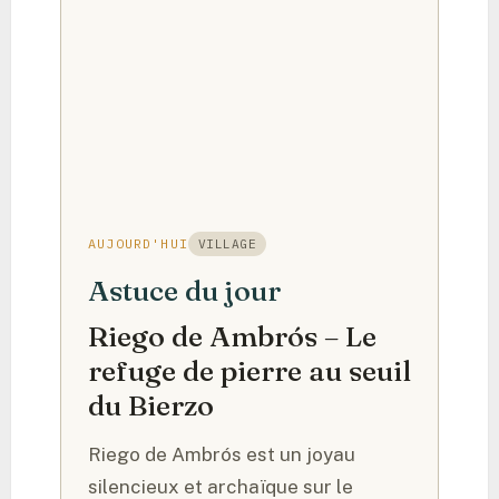
AUJOURD'HUI
VILLAGE
Astuce du jour
Riego de Ambrós – Le
refuge de pierre au seuil
du Bierzo
Riego de Ambrós est un joyau
silencieux et archaïque sur le