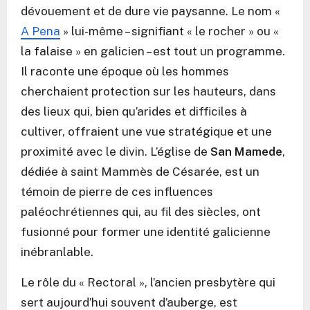
dévouement et de dure vie paysanne. Le nom «
A Pena
» lui-même – signifiant « le rocher » ou «
la falaise » en galicien – est tout un programme.
Il raconte une époque où les hommes
cherchaient protection sur les hauteurs, dans
des lieux qui, bien qu’arides et difficiles à
cultiver, offraient une vue stratégique et une
proximité avec le divin. L’église de
San Mamede
,
dédiée à saint Mammès de Césarée, est un
témoin de pierre de ces influences
paléochrétiennes qui, au fil des siècles, ont
fusionné pour former une identité galicienne
inébranlable.
Le rôle du « Rectoral », l’ancien presbytère qui
sert aujourd’hui souvent d’auberge, est