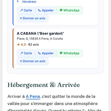
Horaires
📍 Carte
📞 Appeler
💬 WhatsApp
⭐ Donner un avis
A CABANA \"Beer garden\"
Piaxe, 8, 15838
A Pena
, A Coruña
★ 4,3 ·
82 avis
📍 Carte
📞 Appeler
💬 WhatsApp
⭐ Donner un avis
Hébergement & Arrivée
Arriver à
A Pena
, c’est quitter le monde de la
vallée pour s’immerger dans une atmosphère
d’hospitalité élevée. Quand tu atteins l’« Alto da