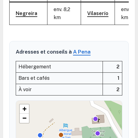
env. 8,2
env. 4,
Negreira
Vilaserío
km
km
Adresses et conseils à
A Pena
Hébergement
2
Bars et cafés
1
À voir
2
+
−