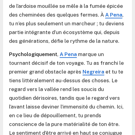
de l’ardoise mouillée se mêle à la fumée épicée
des cheminées des quelques fermes. À
A Pena
,
tu n’es plus seulement un marcheur ; tu deviens
partie intégrante d’un écosystème qui, depuis
des générations, défie le rythme de la nature.
Psychologiquement
,
A Pena
marque un
tournant décisif de ton voyage. Tu as franchi le
premier grand obstacle après
Negreira
et tu te
tiens littéralement au-dessus des choses. Le
regard vers la vallée rend les soucis du
quotidien dérisoires, tandis que le regard vers
l’avant laisse deviner l’immensité du chemin. Ici,
en ce lieu de dépouillement, tu prends
conscience de la pure matérialité de ton être.
Le sentiment d’être arrivé en haut se conjugue