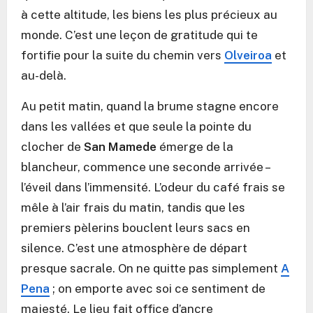
à cette altitude, les biens les plus précieux au
monde. C’est une leçon de gratitude qui te
fortifie pour la suite du chemin vers
Olveiroa
et
au-delà.
Au petit matin, quand la brume stagne encore
dans les vallées et que seule la pointe du
clocher de
San Mamede
émerge de la
blancheur, commence une seconde arrivée –
l’éveil dans l’immensité. L’odeur du café frais se
mêle à l’air frais du matin, tandis que les
premiers pèlerins bouclent leurs sacs en
silence. C’est une atmosphère de départ
presque sacrale. On ne quitte pas simplement
A
Pena
; on emporte avec soi ce sentiment de
majesté. Le lieu fait office d’ancre