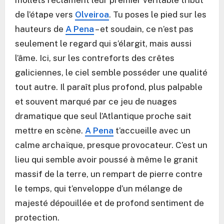
mollets réclament leur premier véritable tribut
de l’étape vers
Olveiroa
. Tu poses le pied sur les
hauteurs de
A Pena
– et soudain, ce n’est pas
seulement le regard qui s’élargit, mais aussi
l’âme. Ici, sur les contreforts des crêtes
galiciennes, le ciel semble posséder une qualité
tout autre. Il paraît plus profond, plus palpable
et souvent marqué par ce jeu de nuages
dramatique que seul l’Atlantique proche sait
mettre en scène.
A Pena
t’accueille avec un
calme archaïque, presque provocateur. C’est un
lieu qui semble avoir poussé à même le granit
massif de la terre, un rempart de pierre contre
le temps, qui t’enveloppe d’un mélange de
majesté dépouillée et de profond sentiment de
protection.