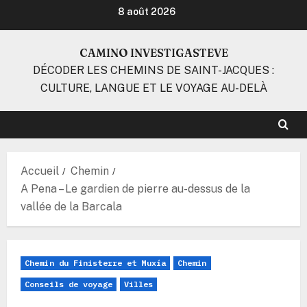
Aller
8 août 2026
au
contenu
CAMINO INVESTIGASTEVE
DÉCODER LES CHEMINS DE SAINT-JACQUES :
CULTURE, LANGUE ET LE VOYAGE AU-DELÀ
Accueil
Chemin
A Pena – Le gardien de pierre au-dessus de la
vallée de la Barcala
Chemin du Finisterre et Muxía
Chemin
Conseils de voyage
Villes