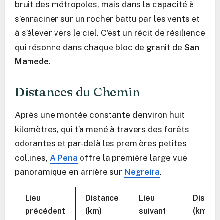
bruit des métropoles, mais dans la capacité à
s’enraciner sur un rocher battu par les vents et
à s’élever vers le ciel. C’est un récit de résilience
qui résonne dans chaque bloc de granit de
San
Mamede
.
Distances du Chemin
Après une montée constante d’environ huit
kilomètres, qui t’a mené à travers des forêts
odorantes et par-delà les premières petites
collines,
A Pena
offre la première large vue
panoramique en arrière sur
Negreira
.
Lieu
Distance
Lieu
Distan
précédent
(km)
suivant
(km)