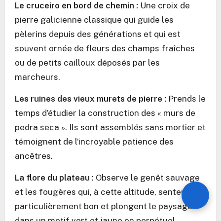
Le cruceiro en bord de chemin :
Une croix de
pierre galicienne classique qui guide les
pèlerins depuis des générations et qui est
souvent ornée de fleurs des champs fraîches
ou de petits cailloux déposés par les
marcheurs.
Les ruines des vieux murets de pierre :
Prends le
temps d’étudier la construction des « murs de
pedra seca ». Ils sont assemblés sans mortier et
témoignent de l’incroyable patience des
ancêtres.
La flore du plateau :
Observe le genêt sauvage
et les fougères qui, à cette altitude, sentent
particulièrement bon et plongent le paysage
dans un motif vert et jaune en perpétuel