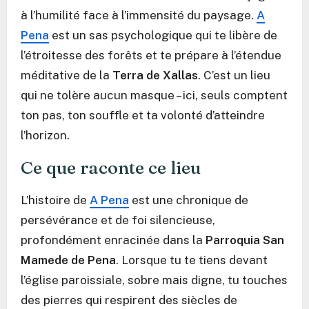
à l’humilité face à l’immensité du paysage.
A
Pena
est un sas psychologique qui te libère de
l’étroitesse des forêts et te prépare à l’étendue
méditative de la
Terra de Xallas
. C’est un lieu
qui ne tolère aucun masque – ici, seuls comptent
ton pas, ton souffle et ta volonté d’atteindre
l’horizon.
Ce que raconte ce lieu
L’histoire de
A Pena
est une chronique de
persévérance et de foi silencieuse,
profondément enracinée dans la
Parroquia San
Mamede de Pena
. Lorsque tu te tiens devant
l’église paroissiale, sobre mais digne, tu touches
des pierres qui respirent des siècles de