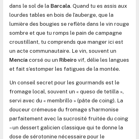
dans le sol de la
Barcala
. Quand tu es assis aux
lourdes tables en bois de l’auberge, que la
lumière des bougies se reflète dans le vin rouge
sombre et que tu romps le pain de campagne
croustillant, tu comprends que manger ici est
un acte communautaire. Le vin, souvent un
Mencía
corsé ou un
Ribeiro
vif, délie les langues
et fait s’estomper les fatigues de la montée.
Un conseil secret pour les gourmands est le
fromage local, souvent un « queso de tetilla »,
servi avec du « membrillo » (pâte de coing). La
douceur crémeuse du fromage s’harmonise
parfaitement avec la sucrosité fruitée du coing
– un dessert galicien classique qui te donne la
dose de sérotonine nécessaire pour le