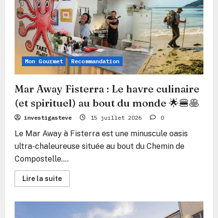
Mon Gourmet
Recommandation
Mar Away Fisterra : Le havre culinaire
(et spirituel) au bout du monde 🌟🍔🥞
investigasteve
15 juillet 2026
0
Le Mar Away à Fisterra est une minuscule oasis
ultra-chaleureuse située au bout du Chemin de
Compostelle....
En
Lire la suite
savoir
plus
sur
Mar
Away