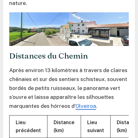
nature.
Distances du Chemin
Après environ 13 kilomètres à travers de claires
chênaies et sur des sentiers schisteux, souvent
bordés de petits ruisseaux, le panorama vert
s’ouvre et laisse apparaître les silhouettes
marquantes des hórreos d’
Olveiroa
.
Lieu
Distance
Lieu
Distance
précédent
(km)
suivant
(km)