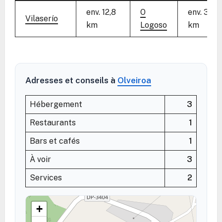
env. 12,8
O
env. 3,7
Vilaserío
km
Logoso
km
Adresses et conseils à
Olveiroa
Hébergement
3
Restaurants
1
Bars et cafés
1
À voir
3
Services
2
+