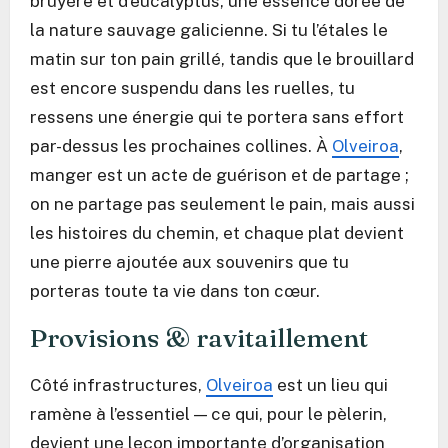
bruyère et d’eucalyptus, une essence dorée de
la nature sauvage galicienne. Si tu l’étales le
matin sur ton pain grillé, tandis que le brouillard
est encore suspendu dans les ruelles, tu
ressens une énergie qui te portera sans effort
par-dessus les prochaines collines. À
Olveiroa
,
manger est un acte de guérison et de partage ;
on ne partage pas seulement le pain, mais aussi
les histoires du chemin, et chaque plat devient
une pierre ajoutée aux souvenirs que tu
porteras toute ta vie dans ton cœur.
Provisions & ravitaillement
Côté infrastructures,
Olveiroa
est un lieu qui
ramène à l’essentiel — ce qui, pour le pèlerin,
devient une leçon importante d’organisation