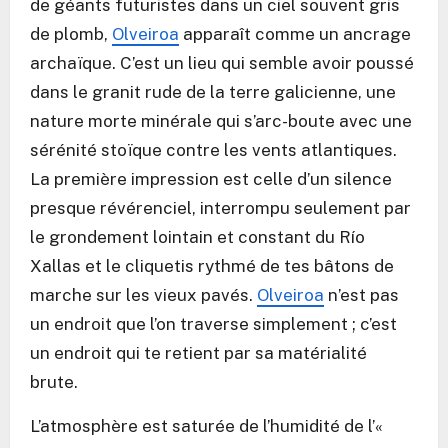
de géants futuristes dans un ciel souvent gris
de plomb,
Olveiroa
apparaît comme un ancrage
archaïque. C’est un lieu qui semble avoir poussé
dans le granit rude de la terre galicienne, une
nature morte minérale qui s’arc-boute avec une
sérénité stoïque contre les vents atlantiques.
La première impression est celle d’un silence
presque révérenciel, interrompu seulement par
le grondement lointain et constant du Río
Xallas et le cliquetis rythmé de tes bâtons de
marche sur les vieux pavés.
Olveiroa
n’est pas
un endroit que l’on traverse simplement ; c’est
un endroit qui te retient par sa matérialité
brute.
L’atmosphère est saturée de l’humidité de l’«