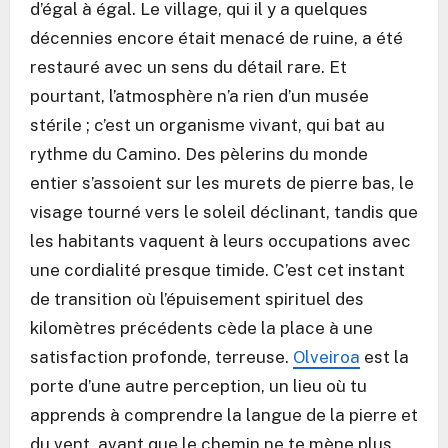
d’égal à égal. Le village, qui il y a quelques
décennies encore était menacé de ruine, a été
restauré avec un sens du détail rare. Et
pourtant, l’atmosphère n’a rien d’un musée
stérile ; c’est un organisme vivant, qui bat au
rythme du Camino. Des pèlerins du monde
entier s’assoient sur les murets de pierre bas, le
visage tourné vers le soleil déclinant, tandis que
les habitants vaquent à leurs occupations avec
une cordialité presque timide. C’est cet instant
de transition où l’épuisement spirituel des
kilomètres précédents cède la place à une
satisfaction profonde, terreuse.
Olveiroa
est la
porte d’une autre perception, un lieu où tu
apprends à comprendre la langue de la pierre et
du vent, avant que le chemin ne te mène plus