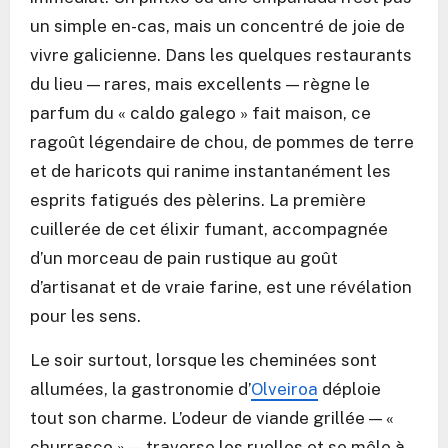
un simple en-cas, mais un concentré de joie de
vivre galicienne. Dans les quelques restaurants
du lieu — rares, mais excellents — règne le
parfum du « caldo galego » fait maison, ce
ragoût légendaire de chou, de pommes de terre
et de haricots qui ranime instantanément les
esprits fatigués des pèlerins. La première
cuillerée de cet élixir fumant, accompagnée
d’un morceau de pain rustique au goût
d’artisanat et de vraie farine, est une révélation
pour les sens.
Le soir surtout, lorsque les cheminées sont
allumées, la gastronomie d’
Olveiroa
déploie
tout son charme. L’odeur de viande grillée — «
churrasco » — traverse les ruelles et se mêle à