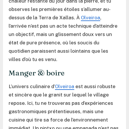
chaleur restante du jour dans la pierre, et tu
observes les premières étoiles s’allumer au-
dessus de la Terra de Xallas. À
Olveiroa
,
l’arrivée n’est pas un acte technique d’atteindre
un objectif, mais un glissement doux vers un
état de pure présence, où les soucis du
quotidien paraissent aussi lointains que les
villes d’où tu es venu.
Manger & boire
L’univers culinaire d’
Olveiroa
est aussi robuste
et sincère que le granit sur lequel le village
repose. Ici, tu ne trouveras pas d’expériences
gastronomiques prétentieuses, mais une
cuisine qui tire sa force de l’environnement
immédiat. Un pintxo ou une empanada n’est pas