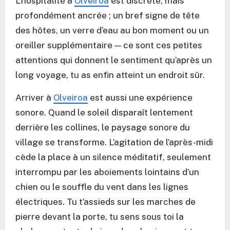
L’hospitalité à
Olveiroa
est discrète, mais
profondément ancrée ; un bref signe de tête
des hôtes, un verre d’eau au bon moment ou un
oreiller supplémentaire — ce sont ces petites
attentions qui donnent le sentiment qu’après un
long voyage, tu as enfin atteint un endroit sûr.
Arriver à
Olveiroa
est aussi une expérience
sonore. Quand le soleil disparaît lentement
derrière les collines, le paysage sonore du
village se transforme. L’agitation de l’après-midi
cède la place à un silence méditatif, seulement
interrompu par les aboiements lointains d’un
chien ou le souffle du vent dans les lignes
électriques. Tu t’assieds sur les marches de
pierre devant la porte, tu sens sous toi la