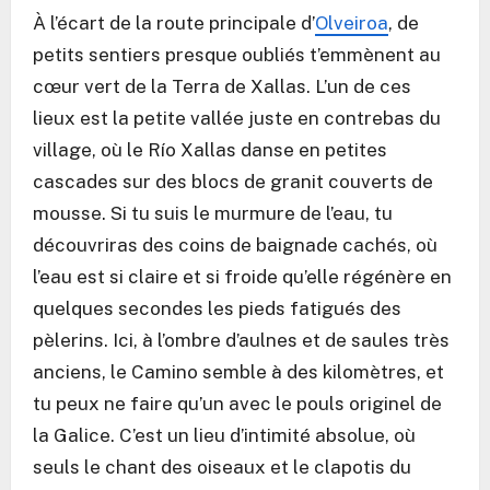
À l’écart de la route principale d’
Olveiroa
, de
petits sentiers presque oubliés t’emmènent au
cœur vert de la Terra de Xallas. L’un de ces
lieux est la petite vallée juste en contrebas du
village, où le Río Xallas danse en petites
cascades sur des blocs de granit couverts de
mousse. Si tu suis le murmure de l’eau, tu
découvriras des coins de baignade cachés, où
l’eau est si claire et si froide qu’elle régénère en
quelques secondes les pieds fatigués des
pèlerins. Ici, à l’ombre d’aulnes et de saules très
anciens, le Camino semble à des kilomètres, et
tu peux ne faire qu’un avec le pouls originel de
la Galice. C’est un lieu d’intimité absolue, où
seuls le chant des oiseaux et le clapotis du