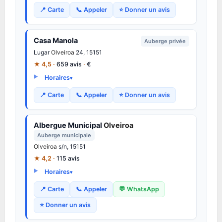
📍 Carte
📞 Appeler
⭐ Donner un avis
Casa Manola
Auberge privée
Lugar
Olveiroa
24, 15151
★ 4,5 ·
659 avis
·
€
Horaires
📍 Carte
📞 Appeler
⭐ Donner un avis
Albergue Municipal
Olveiroa
Auberge municipale
Olveiroa
s/n, 15151
★ 4,2 ·
115 avis
Horaires
📍 Carte
📞 Appeler
💬 WhatsApp
⭐ Donner un avis