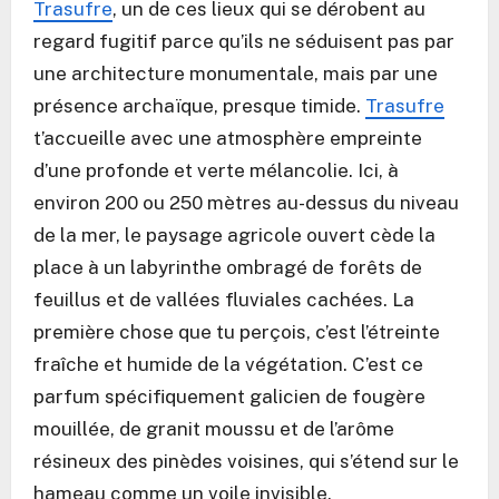
Trasufre
, un de ces lieux qui se dérobent au
regard fugitif parce qu’ils ne séduisent pas par
une architecture monumentale, mais par une
présence archaïque, presque timide.
Trasufre
t’accueille avec une atmosphère empreinte
d’une profonde et verte mélancolie. Ici, à
environ 200 ou 250 mètres au-dessus du niveau
de la mer, le paysage agricole ouvert cède la
place à un labyrinthe ombragé de forêts de
feuillus et de vallées fluviales cachées. La
première chose que tu perçois, c’est l’étreinte
fraîche et humide de la végétation. C’est ce
parfum spécifiquement galicien de fougère
mouillée, de granit moussu et de l’arôme
résineux des pinèdes voisines, qui s’étend sur le
hameau comme un voile invisible.