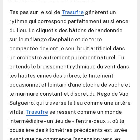
Tes pas sur le sol de
Trasufre
génèrent un
rythme qui correspond parfaitement au silence
du lieu. Le cliquetis des bâtons de randonnée
sur le mélange d’asphalte et de terre
compactée devient le seul bruit artificiel dans
un orchestre autrement purement naturel. Tu
entends le bruissement rythmique du vent dans
les hautes cimes des arbres, le tintement
occasionnel et lointain d’une cloche de vache et
le murmure constant et discret du Rego de Vao
Salgueiro, qui traverse le lieu comme une artère
vitale.
Trasufre
se ressent comme un monde
intermédiaire – un lieu de « l’entre-deux », où la
poussière des kilomètres précédents est lavée
avant que ne commence l’ascension vers les