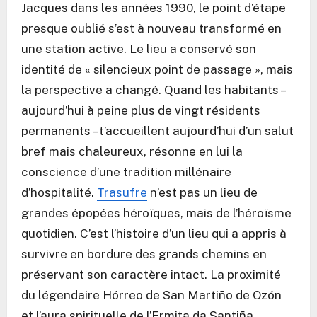
Jacques dans les années 1990, le point d’étape
presque oublié s’est à nouveau transformé en
une station active. Le lieu a conservé son
identité de « silencieux point de passage », mais
la perspective a changé. Quand les habitants –
aujourd’hui à peine plus de vingt résidents
permanents – t’accueillent aujourd’hui d’un salut
bref mais chaleureux, résonne en lui la
conscience d’une tradition millénaire
d’hospitalité.
Trasufre
n’est pas un lieu de
grandes épopées héroïques, mais de l’héroïsme
quotidien. C’est l’histoire d’un lieu qui a appris à
survivre en bordure des grands chemins en
préservant son caractère intact. La proximité
du légendaire Hórreo de San Martiño de Ozón
et l’aura spirituelle de l’Ermita da Santiña