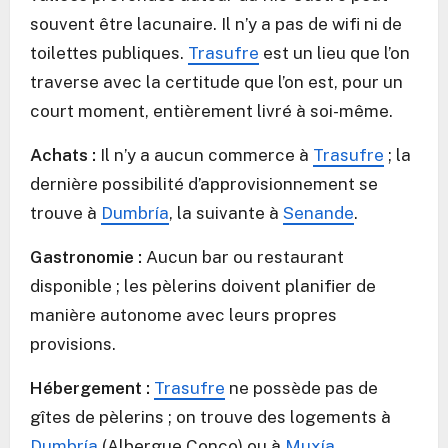
souvent être lacunaire. Il n’y a pas de wifi ni de
toilettes publiques.
Trasufre
est un lieu que l’on
traverse avec la certitude que l’on est, pour un
court moment, entièrement livré à soi-même.
Achats :
Il n’y a aucun commerce à
Trasufre
; la
dernière possibilité d’approvisionnement se
trouve à
Dumbría
, la suivante à
Senande
.
Gastronomie :
Aucun bar ou restaurant
disponible ; les pèlerins doivent planifier de
manière autonome avec leurs propres
provisions.
Hébergement :
Trasufre
ne possède pas de
gîtes de pèlerins ; on trouve des logements à
Dumbría
(Albergue Conco) ou à
Muxía
.