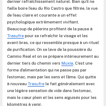
dernier rafraîchissement naturel. Bien qu’il ne
faille boire l’eau du Río Castro que filtrée, la vue
de l’eau claire et courante a un effet
psychologique extrêmement vivifiant.
Beaucoup de pèlerins profitent de la pause à
Trasufre
pour se rafraîchir le visage et les
avant-bras, ce qui ressemble presque à un rituel
de purification. On se lave de la poussière du
Camino Real et on se prépare intérieurement au
dernier tiers du chemin vers
Muxía
. C’est une
forme d’alimentation qui ne passe pas par
l’estomac, mais par les sens et l’âme. Qui quitte
à nouveau
Trasufre
le fait généralement avec
une légère sensation de vide dans l’estomac,
mais le cœur plein et les sens aiguisés pour les
kilomètres à venir.