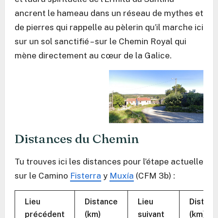
ancrent le hameau dans un réseau de mythes et
de pierres qui rappelle au pèlerin qu’il marche ici
sur un sol sanctifié – sur le Chemin Royal qui
mène directement au cœur de la Galice.
Distances du Chemin
Tu trouves ici les distances pour l’étape actuelle
sur le Camino
Fisterra
y
Muxía
(CFM 3b) :
Lieu
Distance
Lieu
Distan
précédent
(km)
suivant
(km)