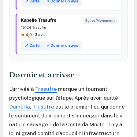
📍 Carte
⭐ Donner un avis
Kapelle
Trasufre
Église/Monument
15124
Trasufre
★ 4,0 ·
3 avis
📍 Carte
⭐ Donner un avis
Dormir et arriver
L’arrivée à
Trasufre
marque un tournant
psychologique sur l’étape. Après avoir quitté
Dumbría
,
Trasufre
est le premier lieu qui donne
le sentiment de vraiment s’immerger dans la «
nature sauvage » de la Costa da Morte. Il n’y a
ici ni grand comité d’accueil ni infrastructure