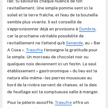
l’air, tu savoures chaque nuance de ton
ravitaillement. Une simple pomme sent ici le
soleil et la terre fraîche, et l’eau de ta bouteille
semble plus vivante. Il est conseillé de
s’approvisionner déjà en provisions à
Dumbría
,
car la prochaine véritable possibilité de
ravitaillement ne t’attend qu’à
Senande
, au « Bar
A Coxa ».
Trasufre
t’enseigne la gratitude pour
le simple. Un morceau de chocolat noir ou
quelques noix deviennent ici un festin. Le seul
établissement « gastronomique » du lieu est la
nature elle-même – les pierres moussues au
bord de la rivière servent de chaises, et le dais
de feuillage est ta somptueuse salle à manger.
Pour le pèlerin assoiffé,
Trasufre
offre un