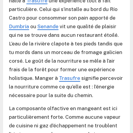
halte à
Trasufre
une expérience tout à fait
particulière. Celui qui s’installe au bord du Río
Castro pour consommer son pain apporté de
Dumbría
ou
Senande
vit une qualité de plaisir
qui ne se trouve dans aucun restaurant étoilé.
L’eau de la rivière clapote à tes pieds tandis que
tu mords dans un morceau de fromage galicien
corsé. Le goût de la nourriture se mêle à l’air
frais de la forêt pour former une expérience
holistique. Manger à
Trasufre
signifie percevoir
la nourriture comme ce qu’elle est : l’énergie
nécessaire pour la suite du chemin.
La composante olfactive en mangeant est ici
particulièrement forte. Comme aucune vapeur
de cuisine ni gaz d’échappement ne troublent