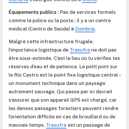
Équipements publics :
Pas de services formels
comme la police ou la poste ; il y a un centre
médical (Centro de Saúde) à
Dumbría
.
Malgré cette infrastructure frugale,
l’importance logistique de
Trasufre
ne doit pas
être sous-estimée. C’est le lieu où tu vérifies tes
réserves d’eau et de patience. Le petit pont sur
le Río Castro est le point fixe logistique central –
un monument technique dans un paysage
autrement sauvage. Qui passe par ici devrait
s’assurer que son appareil GPS est chargé, car
les denses passages forestiers peuvent rendre
l’orientation difficile en cas de brouillard ou de
mauvais temps.
Trasufre
est un passage de