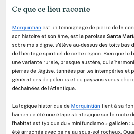
Ce que ce lieu raconte
Morquintián
est un témoignage de pierre de la con
son histoire et son âme, est la paroisse
Santa Marí
sobre mais digne, s’élève au-dessus des toits bas
de l’héritage spirituel de cette région. Bien que le 
une variante rurale, presque austère, qui s’harmo
pierres de l’église, tannées par les intempéries et 
générations de pèlerins et de paysans venus cherc
déchaînées de l’Atlantique.
La logique historique de
Morquintián
tient à sa fon
hameau a été une étape stratégique sur la route du
l’habitat est typique du « minifundismo » galicien 
été arrachée avec peine au sous-sol rocheux. Quan