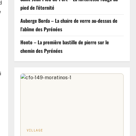
d
pied de l’éternité
e
Auberge Borda – La chaire de verre au-dessus de
l’abîme des Pyrénées
Honto – La première bastille de pierre sur le
chemin des Pyrénées
i
VILLAGE