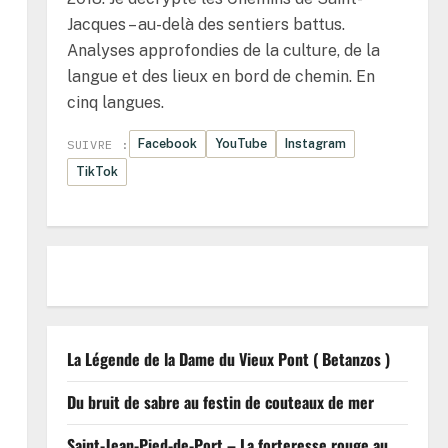
Jacques – au-delà des sentiers battus.
Analyses approfondies de la culture, de la
langue et des lieux en bord de chemin. En
cinq langues.
Facebook
YouTube
Instagram
SUIVRE :
TikTok
La Légende de la Dame du Vieux Pont ( Betanzos )
Du bruit de sabre au festin de couteaux de mer
Saint-Jean-Pied-de-Port – La forteresse rouge au