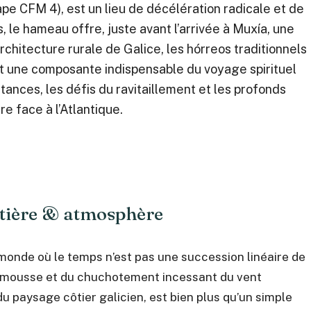
ape CFM 4), est un lieu de décélération radicale et de
 le hameau offre, juste avant l’arrivée à Muxía, une
rchitecture rurale de Galice, les hórreos traditionnels
st une composante indispensable du voyage spirituel
tances, les défis du ravitaillement et les profonds
e face à l’Atlantique.
atière & atmosphère
 monde où le temps n’est pas une succession linéaire de
e mousse et du chuchotement incessant du vent
 paysage côtier galicien, est bien plus qu’un simple