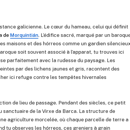
stance galicienne. Le cœur du hameau, celui qui définit
a de
Morquintián
. L’édifice sacré, marqué par un baroqu
 des maisons et des hórreos comme un gardien silencieu
baroque soit souvent associé à l’apparat, tu trouves ici
nise parfaitement avec la rudesse du paysage. Les
peintes par des lichens jaunes et gris, racontent des
her ici refuge contre les tempêtes hivernales
ction de lieu de passage. Pendant des siècles, ce petit
 sanctuaire de la Virxe da Barca. La structure de
: une agriculture morcelée, où chaque parcelle de terre a
d tu observes les hórreos, ces greniers à grain