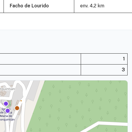
Facho de Lourido
env. 4,2 km
1
3