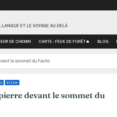
, LANGUE ET LE VOYAGE AU-DELÀ
TEUR DE CHEMIN
CARTE : FEUX DE FORÊT🔥
BLOG
devant le sommet du Facho
ge
Villes
 pierre devant le sommet du