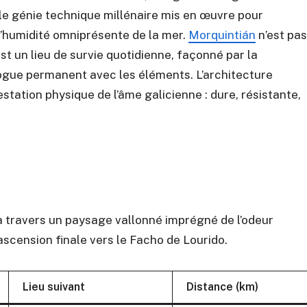
s le génie technique millénaire mis en œuvre pour
l’humidité omniprésente de la mer.
Morquintián
n’est pas
est un lieu de survie quotidienne, façonné par la
alogue permanent avec les éléments. L’architecture
estation physique de l’âme galicienne : dure, résistante,
à travers un paysage vallonné imprégné de l’odeur
l’ascension finale vers le Facho de Lourido.
Lieu suivant
Distance (km)