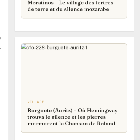
Moratinos – Le village des tertres
de terre et du silence mozarabe
e
x
VILLAGE
Burguete (Auritz) – Où Hemingway
trouva le silence et les pierres
murmurent la Chanson de Roland