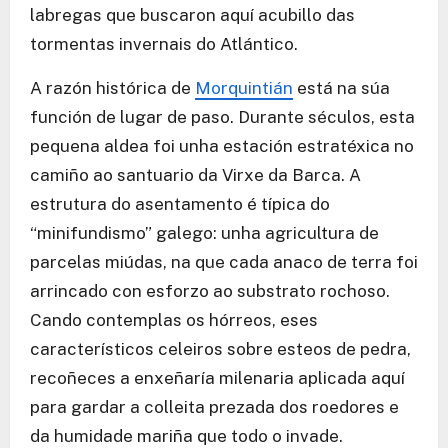
labregas que buscaron aquí acubillo das
tormentas invernais do Atlántico.
A razón histórica de
Morquintián
está na súa
función de lugar de paso. Durante séculos, esta
pequena aldea foi unha estación estratéxica no
camiño ao santuario da Virxe da Barca. A
estrutura do asentamento é típica do
“minifundismo” galego: unha agricultura de
parcelas miúdas, na que cada anaco de terra foi
arrincado con esforzo ao substrato rochoso.
Cando contemplas os hórreos, eses
característicos celeiros sobre esteos de pedra,
recoñeces a enxeñaría milenaria aplicada aquí
para gardar a colleita prezada dos roedores e
da humidade mariña que todo o invade.