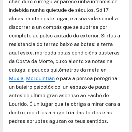
chan duro e irregular parece unha intromisión
indebida nunha quietude de séculos. Só 17
almas habitan este lugar, e a súa vida semella
discorrer a un compás que se subtrae por
completo ao pulso axitado do exterior. Sintas a
resistencia do terreo baixo as botas: a terra
aquí esixe, marcada polas condicións austeras
da Costa da Morte, cuxo alento xa notas na
caluga, a poucos quilómetros da meta en
Muxía
.
Morquintián
é para a persoa peregrina
un baleiro psicolóxico, un espazo de pausa
antes do último gran ascenso ao Facho de
Lourido. É un lugar que te obriga a mirar cara a
dentro, mentres a auga fría das fontes e as
pedras abruptas aguzan os teus sentidos.