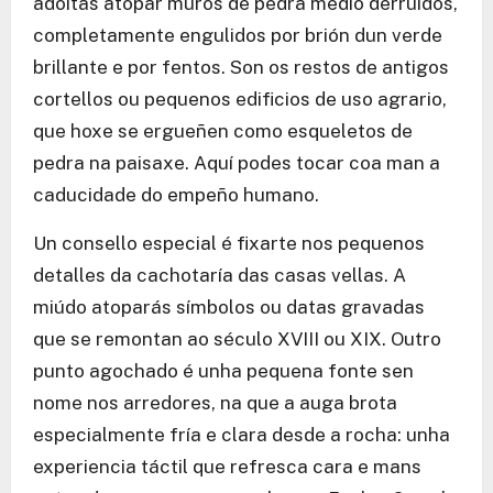
adoitas atopar muros de pedra medio derruídos,
completamente engulidos por brión dun verde
brillante e por fentos. Son os restos de antigos
cortellos ou pequenos edificios de uso agrario,
que hoxe se ergueñen como esqueletos de
pedra na paisaxe. Aquí podes tocar coa man a
caducidade do empeño humano.
Un consello especial é fixarte nos pequenos
detalles da cachotaría das casas vellas. A
miúdo atoparás símbolos ou datas gravadas
que se remontan ao século XVIII ou XIX. Outro
punto agochado é unha pequena fonte sen
nome nos arredores, na que a auga brota
especialmente fría e clara desde a rocha: unha
experiencia táctil que refresca cara e mans