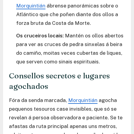
Morquintián
ábrense panorámicas sobre o
Atlántico que che poñen diante dos ollos a
forza bruta da Costa da Morte.
Os cruceiros locais:
Mantén os ollos abertos
para ver as cruces de pedra sinxelas á beira
do camiño, moitas veces cubertas de liques,
que serven como sinais espirituais.
Consellos secretos e lugares
agochados
Fóra da senda marcada,
Morquintián
agocha
pequenos tesouros case invisibles, que só se
revelan á persoa observadora e paciente. Se te
afastas da ruta principal apenas uns metros,