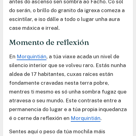
antes do ascenso sen sombra ao Facho. Co sol
do serán, o brillo do granito da igrexa comeza a
escintilar, e iso dálle a todo o lugar unha aura
case máxica e irreal.
Momento de reflexión
En
Morquintián
, a túa viaxe acada un nivel de
silencio interior que se volveu raro. Estás nunha
aldea de 17 habitantes, cuxas raíces están
fondamente cravadas nesta terra pobre,
mentres ti mesmo es só unha sombra fugaz que
atravesa o seu mundo. Este contraste entre a
permanencia do lugar e a túa propia inquedanza
é o cerne da reflexión en
Morquintián
.
Sentes aquí o peso da túa mochila máis