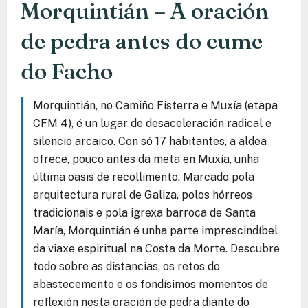
Morquintián – A oración
de pedra antes do cume
do Facho
Morquintián, no Camiño Fisterra e Muxía (etapa
CFM 4), é un lugar de desaceleración radical e
silencio arcaico. Con só 17 habitantes, a aldea
ofrece, pouco antes da meta en Muxía, unha
última oasis de recollimento. Marcado pola
arquitectura rural de Galiza, polos hórreos
tradicionais e pola igrexa barroca de Santa
María, Morquintián é unha parte imprescindíbel
da viaxe espiritual na Costa da Morte. Descubre
todo sobre as distancias, os retos do
abastecemento e os fondísimos momentos de
reflexión nesta oración de pedra diante do