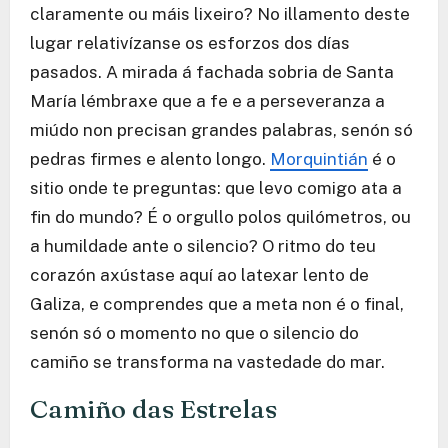
claramente ou máis lixeiro? No illamento deste
lugar relativízanse os esforzos dos días
pasados. A mirada á fachada sobria de Santa
María lémbraxe que a fe e a perseveranza a
miúdo non precisan grandes palabras, senón só
pedras firmes e alento longo.
Morquintián
é o
sitio onde te preguntas: que levo comigo ata a
fin do mundo? É o orgullo polos quilómetros, ou
a humildade ante o silencio? O ritmo do teu
corazón axústase aquí ao latexar lento de
Galiza, e comprendes que a meta non é o final,
senón só o momento no que o silencio do
camiño se transforma na vastedade do mar.
Camiño das Estrelas