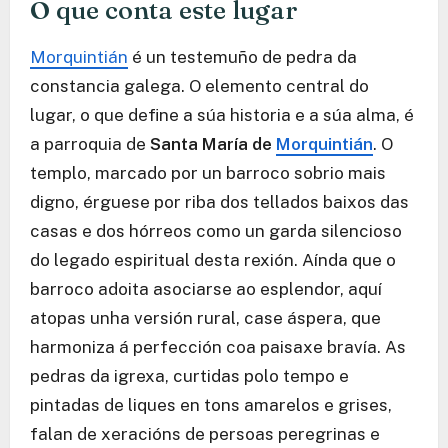
O que conta este lugar
Morquintián
é un testemuño de pedra da
constancia galega. O elemento central do
lugar, o que define a súa historia e a súa alma, é
a parroquia de
Santa María de
Morquintián
. O
templo, marcado por un barroco sobrio mais
digno, érguese por riba dos tellados baixos das
casas e dos hórreos como un garda silencioso
do legado espiritual desta rexión. Aínda que o
barroco adoita asociarse ao esplendor, aquí
atopas unha versión rural, case áspera, que
harmoniza á perfección coa paisaxe bravía. As
pedras da igrexa, curtidas polo tempo e
pintadas de liques en tons amarelos e grises,
falan de xeracións de persoas peregrinas e