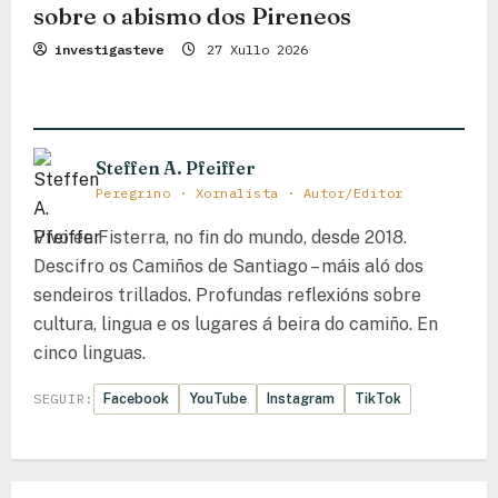
sobre o abismo dos Pireneos
investigasteve
27 Xullo 2026
Steffen A. Pfeiffer
Peregrino · Xornalista · Autor/Editor
Vivo en Fisterra, no fin do mundo, desde 2018.
Descifro os Camiños de Santiago – máis aló dos
sendeiros trillados. Profundas reflexións sobre
cultura, lingua e os lugares á beira do camiño. En
cinco linguas.
Facebook
YouTube
Instagram
TikTok
SEGUIR: