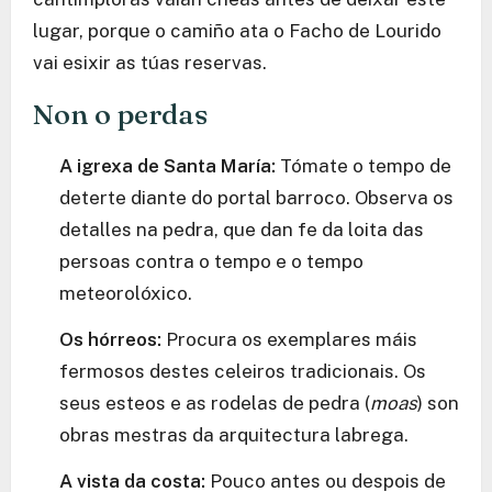
lugar, porque o camiño ata o Facho de Lourido
vai esixir as túas reservas.
Non o perdas
A igrexa de Santa María:
Tómate o tempo de
deterte diante do portal barroco. Observa os
detalles na pedra, que dan fe da loita das
persoas contra o tempo e o tempo
meteorolóxico.
Os hórreos:
Procura os exemplares máis
fermosos destes celeiros tradicionais. Os
seus esteos e as rodelas de pedra (
moas
) son
obras mestras da arquitectura labrega.
A vista da costa:
Pouco antes ou despois de