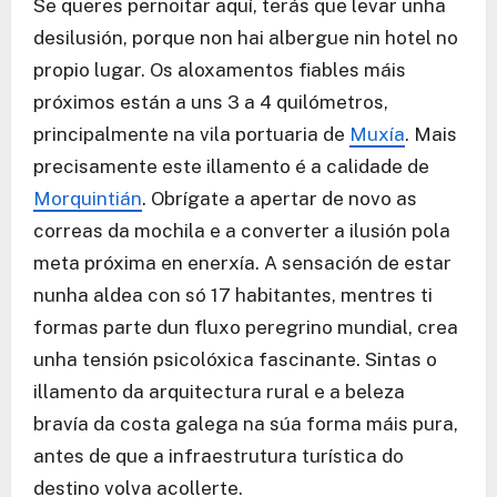
Se queres pernoitar aquí, terás que levar unha
desilusión, porque non hai albergue nin hotel no
propio lugar. Os aloxamentos fiables máis
próximos están a uns 3 a 4 quilómetros,
principalmente na vila portuaria de
Muxía
. Mais
precisamente este illamento é a calidade de
Morquintián
. Obrígate a apertar de novo as
correas da mochila e a converter a ilusión pola
meta próxima en enerxía. A sensación de estar
nunha aldea con só 17 habitantes, mentres ti
formas parte dun fluxo peregrino mundial, crea
unha tensión psicolóxica fascinante. Sintas o
illamento da arquitectura rural e a beleza
bravía da costa galega na súa forma máis pura,
antes de que a infraestrutura turística do
destino volva acollerte.