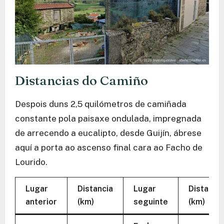
Distancias do Camiño
Despois duns 2,5 quilómetros de camiñada
constante pola paisaxe ondulada, impregnada
de arrecendo a eucalipto, desde Guijín, ábrese
aquí a porta ao ascenso final cara ao Facho de
Lourido.
Lugar
Distancia
Lugar
Distancia
anterior
(km)
seguinte
(km)