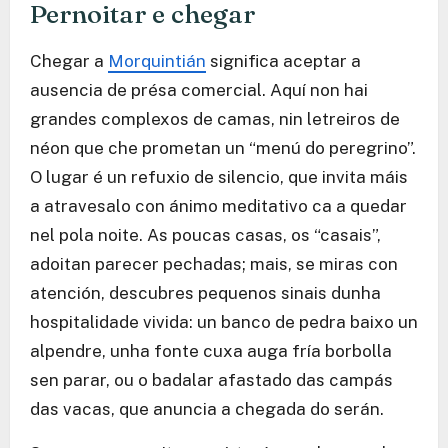
Pernoitar e chegar
Chegar a
Morquintián
significa aceptar a
ausencia de présa comercial. Aquí non hai
grandes complexos de camas, nin letreiros de
néon que che prometan un “menú do peregrino”.
O lugar é un refuxio de silencio, que invita máis
a atravesalo con ánimo meditativo ca a quedar
nel pola noite. As poucas casas, os “casais”,
adoitan parecer pechadas; mais, se miras con
atención, descubres pequenos sinais dunha
hospitalidade vivida: un banco de pedra baixo un
alpendre, unha fonte cuxa auga fría borbolla
sen parar, ou o badalar afastado das campás
das vacas, que anuncia a chegada do serán.