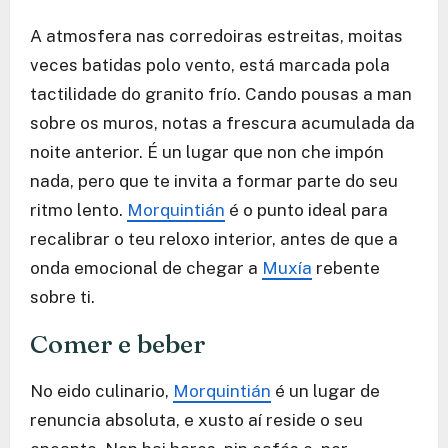
A atmosfera nas corredoiras estreitas, moitas
veces batidas polo vento, está marcada pola
tactilidade do granito frío. Cando pousas a man
sobre os muros, notas a frescura acumulada da
noite anterior. É un lugar que non che impón
nada, pero que te invita a formar parte do seu
ritmo lento.
Morquintián
é o punto ideal para
recalibrar o teu reloxo interior, antes de que a
onda emocional de chegar a
Muxía
rebente
sobre ti.
Comer e beber
No eido culinario,
Morquintián
é un lugar de
renuncia absoluta, e xusto aí reside o seu