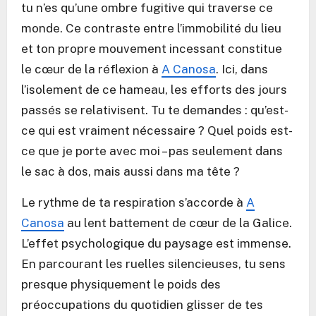
tu n’es qu’une ombre fugitive qui traverse ce
monde. Ce contraste entre l’immobilité du lieu
et ton propre mouvement incessant constitue
le cœur de la réflexion à
A Canosa
. Ici, dans
l’isolement de ce hameau, les efforts des jours
passés se relativisent. Tu te demandes : qu’est-
ce qui est vraiment nécessaire ? Quel poids est-
ce que je porte avec moi – pas seulement dans
le sac à dos, mais aussi dans ma tête ?
Le rythme de ta respiration s’accorde à
A
Canosa
au lent battement de cœur de la Galice.
L’effet psychologique du paysage est immense.
En parcourant les ruelles silencieuses, tu sens
presque physiquement le poids des
préoccupations du quotidien glisser de tes