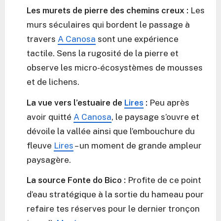
Les murets de pierre des chemins creux :
Les
murs séculaires qui bordent le passage à
travers
A Canosa
sont une expérience
tactile. Sens la rugosité de la pierre et
observe les micro-écosystèmes de mousses
et de lichens.
La vue vers l’estuaire de
Lires
:
Peu après
avoir quitté
A Canosa
, le paysage s’ouvre et
dévoile la vallée ainsi que l’embouchure du
fleuve
Lires
– un moment de grande ampleur
paysagère.
La source Fonte do Bico :
Profite de ce point
d’eau stratégique à la sortie du hameau pour
refaire tes réserves pour le dernier tronçon