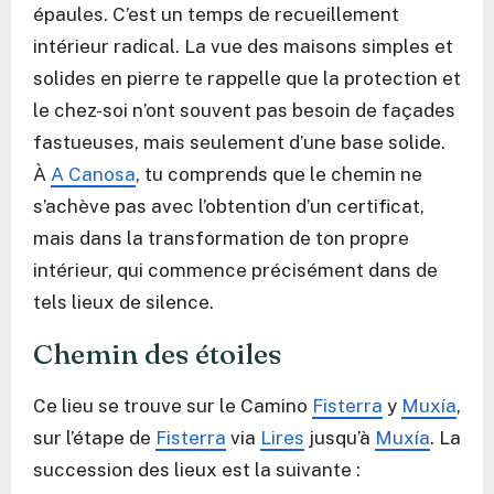
épaules. C’est un temps de recueillement
intérieur radical. La vue des maisons simples et
solides en pierre te rappelle que la protection et
le chez-soi n’ont souvent pas besoin de façades
fastueuses, mais seulement d’une base solide.
À
A Canosa
, tu comprends que le chemin ne
s’achève pas avec l’obtention d’un certificat,
mais dans la transformation de ton propre
intérieur, qui commence précisément dans de
tels lieux de silence.
Chemin des étoiles
Ce lieu se trouve sur le Camino
Fisterra
y
Muxía
,
sur l’étape de
Fisterra
via
Lires
jusqu’à
Muxía
. La
succession des lieux est la suivante :