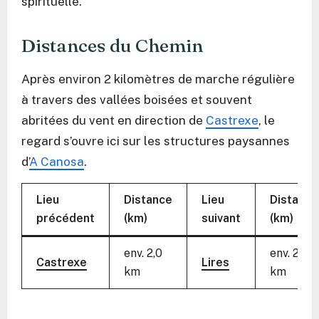
spirituelle.
Distances du Chemin
Après environ 2 kilomètres de marche régulière
à travers des vallées boisées et souvent
abritées du vent en direction de
Castrexe
, le
regard s’ouvre ici sur les structures paysannes
d’
A Canosa
.
Lieu
Distance
Lieu
Distance
précédent
(km)
suivant
(km)
env. 2,0
env. 2,1
Castrexe
Lires
km
km