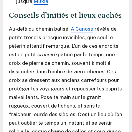
jusqu’à
Muxía
.
Conseils d’initiés et lieux cachés
Au-delà du chemin balisé,
A Canosa
révèle de
petits trésors presque invisibles, que seul le
pèlerin attentif remarque. L’un de ces endroits
est un petit
cruceiro
patiné par le temps, une
croix de pierre de chemin, souvent à moitié
dissimulée dans l’ombre de vieux chênes. Ces
croix se dressent aux anciens carrefours pour
protéger les voyageurs et repousser les esprits
malveillants. Pose ta main sur le granit
rugueux, couvert de lichens, et sens la
fraîcheur lourde des siècles. C’est un lieu où l’on
peut oublier le temps un instant et se sentir
relié à la longue chaîne de celles et ceux qui se