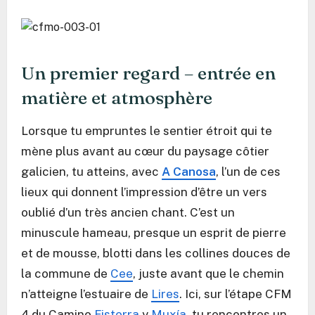
Un premier regard – entrée en
matière et atmosphère
Lorsque tu empruntes le sentier étroit qui te
mène plus avant au cœur du paysage côtier
galicien, tu atteins, avec
A Canosa
, l’un de ces
lieux qui donnent l’impression d’être un vers
oublié d’un très ancien chant. C’est un
minuscule hameau, presque un esprit de pierre
et de mousse, blotti dans les collines douces de
la commune de
Cee
, juste avant que le chemin
n’atteigne l’estuaire de
Lires
. Ici, sur l’étape CFM
4 du Camino
Fisterra
y
Muxía
, tu rencontres un