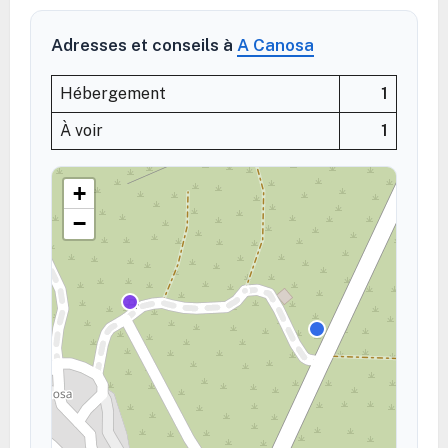
Adresses et conseils à
A Canosa
Hébergement
1
À voir
1
+
−