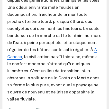
depuis des générations les champs et les voies.
Une odeur enivrante mêle feuilles en
décomposition, fraîcheur de la mer toute
proche et arôme lourd, presque éthéré, des
eucalyptus qui dominent les hauteurs. La seule
bande-son de ta marche est le lointain murmure
de l’eau, à peine perceptible, et le claquement
régulier de tes bâtons sur le sol irrégulier. À
A
Canosa
, la civilisation paraît lointaine, même si
le confort moderne n’attend qu’à quelques
kilomètres. C’est un lieu de transition, où tu
absorbes la solitude de la Costa da Morte dans
sa forme la plus pure, avant que le paysage ne
s’ouvre de nouveau et ne laisse apparaître la
vallée fluviale.