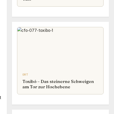
ORT
Toxibó – Das steinerne Schweigen
am Tor zur Hochebene
t