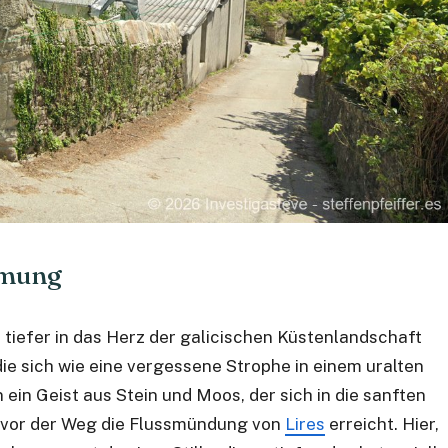
immung
tiefer in das Herz der galicischen Küstenlandschaft
die sich wie eine vergessene Strophe in einem uralten
n ein Geist aus Stein und Moos, der sich in die sanften
evor der Weg die Flussmündung von
Lires
erreicht. Hier,