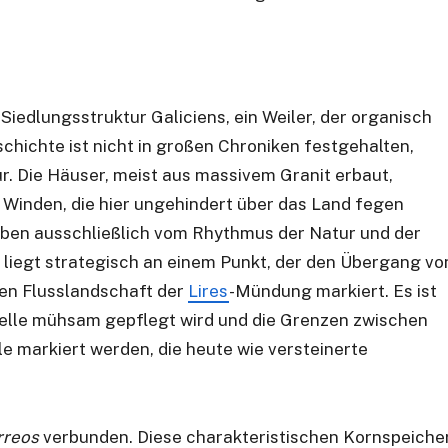
 Siedlungsstruktur Galiciens, ein Weiler, der organisch
chichte ist nicht in großen Chroniken festgehalten,
r. Die Häuser, meist aus massivem Granit erbaut,
 Winden, die hier ungehindert über das Land fegen
 Leben ausschließlich vom Rhythmus der Natur und der
 liegt strategisch an einem Punkt, der den Übergang vo
ren Flusslandschaft der
Lires
-Mündung markiert. Es ist
rzelle mühsam gepflegt wird und die Grenzen zwischen
e markiert werden, die heute wie versteinerte
rreos
verbunden. Diese charakteristischen Kornspeiche