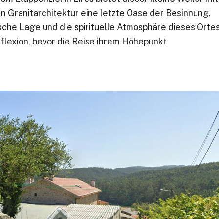
en Granitarchitektur eine letzte Oase der Besinnung.
ische Lage und die spirituelle Atmosphäre dieses Orte
eflexion, bevor die Reise ihrem Höhepunkt