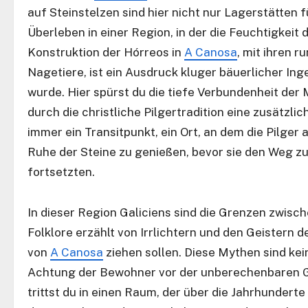
auf Steinstelzen sind hier nicht nur Lagerstätten
Überleben in einer Region, in der die Feuchtigkeit 
Konstruktion der Hórreos in
A Canosa
, mit ihren r
Nagetiere, ist ein Ausdruck kluger bäuerlicher In
wurde. Hier spürst du die tiefe Verbundenheit der
durch die christliche Pilgertradition eine zusätzlich
immer ein Transitpunkt, ein Ort, an dem die Pilge
Ruhe der Steine zu genießen, bevor sie den Weg 
fortsetzten.
In dieser Region Galiciens sind die Grenzen zwisch
Folklore erzählt von Irrlichtern und den Geistern 
von
A Canosa
ziehen sollen. Diese Mythen sind kei
Achtung der Bewohner vor der unberechenbaren Ge
trittst du in einen Raum, der über die Jahrhundert