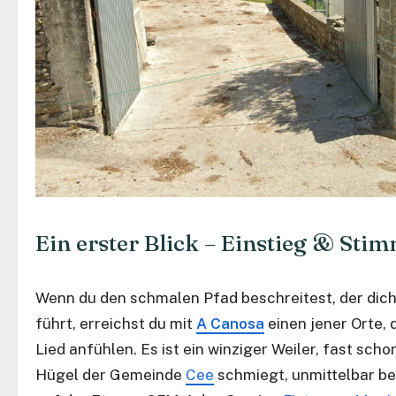
Ein erster Blick – Einstieg & St
Wenn du den schmalen Pfad beschreitest, der dich 
führt, erreichst du mit
A Canosa
einen jener Orte, 
Lied anfühlen. Es ist ein winziger Weiler, fast scho
Hügel der Gemeinde
Cee
schmiegt, unmittelbar b