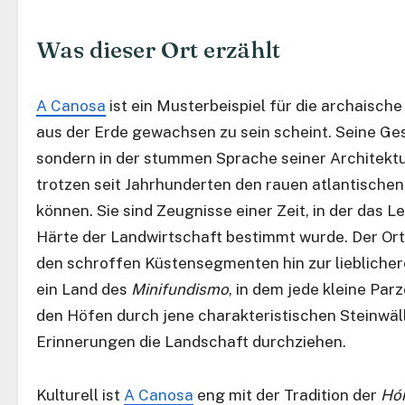
Was dieser Ort erzählt
A Canosa
ist ein Musterbeispiel für die archaische
aus der Erde gewachsen zu sein scheint. Seine Ges
sondern in der stummen Sprache seiner Architektu
trotzen seit Jahrhunderten den rauen atlantischen
können. Sie sind Zeugnisse einer Zeit, in der das
Härte der Landwirtschaft bestimmt wurde. Der Ort
den schroffen Küstensegmenten hin zur liebliche
ein Land des
Minifundismo
, in dem jede kleine Pa
den Höfen durch jene charakteristischen Steinwäll
Erinnerungen die Landschaft durchziehen.
Kulturell ist
A Canosa
eng mit der Tradition der
Hó