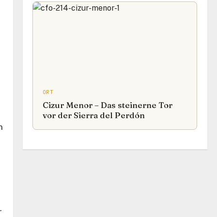
ORT
Cizur Menor – Das steinerne Tor
vor der Sierra del Perdón
n
r