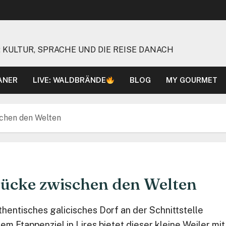
 KULTUR, SPRACHE UND DIE REISE DANACH
ANER
LIVE: WALDBRÄNDE
BLOG
MY GOURMET
schen den Welten
rücke zwischen den Welten
thentisches galicisches Dorf an der Schnittstelle
m Etappenziel in Lires bietet dieser kleine Weiler mit