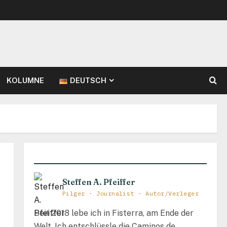
KOLUMNE
DEUTSCH
Steffen A. Pfeiffer
Pilger · Journalist · Autor/Verleger
Seit 2018 lebe ich in Fisterra, am Ende der
Welt. Ich entschlüssle die Caminos de