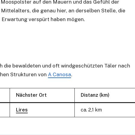
en Moospolster auf den Mauern und das Gefühl der
 Mittelalters, die genau hier, an derselben Stelle, die
er Erwartung verspürt haben mögen.
h die bewaldeten und oft windgeschützten Täler nach
ichen Strukturen von
A Canosa
.
Nächster Ort
Distanz (km)
Lires
ca. 2,1 km