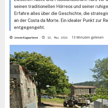
seinen traditionellen Hórreos und seiner ruhig
Erfahre alles über die Geschichte, die strateg
an der Costa da Morte. Ein idealer Punkt zur R
entgegengeht.
13 Minuten gelesen
investigasteve
10. Mai 2026