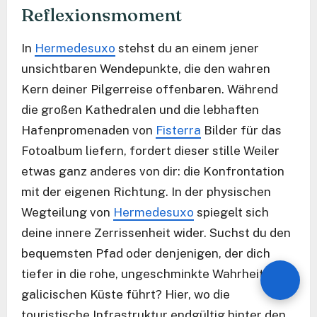
Reflexionsmoment
In
Hermedesuxo
stehst du an einem jener
unsichtbaren Wendepunkte, die den wahren
Kern deiner Pilgerreise offenbaren. Während
die großen Kathedralen und die lebhaften
Hafenpromenaden von
Fisterra
Bilder für das
Fotoalbum liefern, fordert dieser stille Weiler
etwas ganz anderes von dir: die Konfrontation
mit der eigenen Richtung. In der physischen
Wegteilung von
Hermedesuxo
spiegelt sich
deine innere Zerrissenheit wider. Suchst du den
bequemsten Pfad oder denjenigen, der dich
tiefer in die rohe, ungeschminkte Wahrheit der
galicischen Küste führt? Hier, wo die
touristische Infrastruktur endgültig hinter den