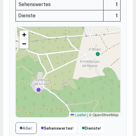
Sehenswertes
1
Dienste
1
+
−
Leaflet
|
© OpenStreetMap
Alle
Sehenswertes
Dienste
2
1
1