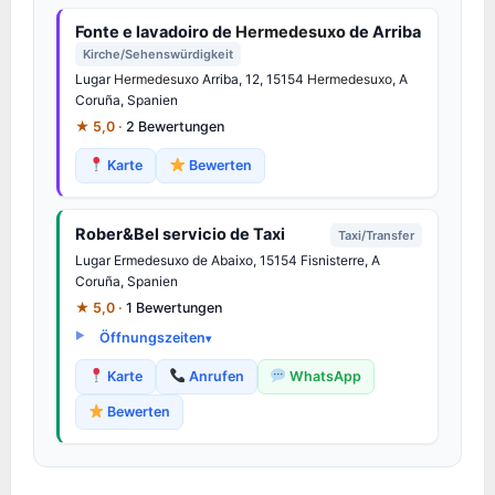
Fonte e lavadoiro de
Hermedesuxo
de Arriba
Kirche/Sehenswürdigkeit
Lugar
Hermedesuxo
Arriba, 12, 15154
Hermedesuxo
, A
Coruña, Spanien
★ 5,0 ·
2 Bewertungen
Karte
Bewerten
Rober&Bel servicio de Taxi
Taxi/Transfer
Lugar Ermedesuxo de Abaixo, 15154 Fisnisterre, A
Coruña, Spanien
★ 5,0 ·
1 Bewertungen
Öffnungszeiten
Karte
Anrufen
WhatsApp
Bewerten