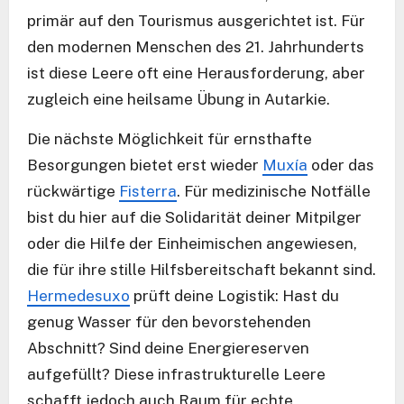
primär auf den Tourismus ausgerichtet ist. Für
den modernen Menschen des 21. Jahrhunderts
ist diese Leere oft eine Herausforderung, aber
zugleich eine heilsame Übung in Autarkie.
Die nächste Möglichkeit für ernsthafte
Besorgungen bietet erst wieder
Muxía
oder das
rückwärtige
Fisterra
. Für medizinische Notfälle
bist du hier auf die Solidarität deiner Mitpilger
oder die Hilfe der Einheimischen angewiesen,
die für ihre stille Hilfsbereitschaft bekannt sind.
Hermedesuxo
prüft deine Logistik: Hast du
genug Wasser für den bevorstehenden
Abschnitt? Sind deine Energiereserven
aufgefüllt? Diese infrastrukturelle Leere
schafft jedoch auch Raum für echte