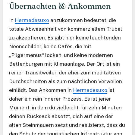
Übernachten & Ankommen
In
Hermedesuxo
anzukommen bedeutet, die
totale Abwesenheit von kommerziellem Trubel
zu akzeptieren. Es gibt hier keine leuchtenden
Neonschilder, keine Cafés, die mit
„Pilgermenüs“ locken, und keine modernen
Bettenburgen mit Klimaanlage. Der Ort ist ein
reiner Transitweiler, der eher zum meditativen
Durchschreiten als zum nächtlichen Verweilen
einlädt. Das Ankommen in
Hermedesuxo
ist
daher ein rein innerer Prozess. Es ist jener
Moment, in dem du vielleicht für zehn Minuten
deinen Rucksack absetzt, dich auf eine der
alten Steinmauern setzt und realisierst, dass du
den Schutz der touristischen Infrastruktur von