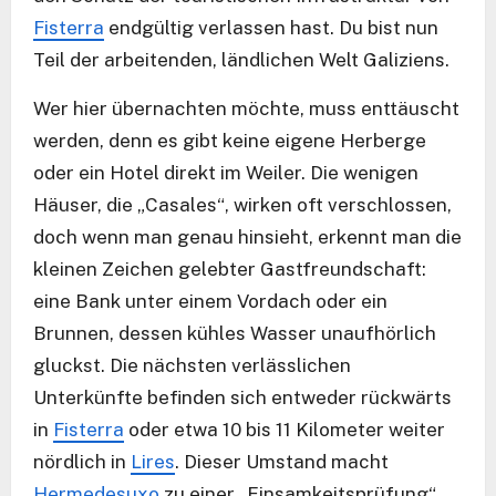
Fisterra
endgültig verlassen hast. Du bist nun
Teil der arbeitenden, ländlichen Welt Galiziens.
Wer hier übernachten möchte, muss enttäuscht
werden, denn es gibt keine eigene Herberge
oder ein Hotel direkt im Weiler. Die wenigen
Häuser, die „Casales“, wirken oft verschlossen,
doch wenn man genau hinsieht, erkennt man die
kleinen Zeichen gelebter Gastfreundschaft:
eine Bank unter einem Vordach oder ein
Brunnen, dessen kühles Wasser unaufhörlich
gluckst. Die nächsten verlässlichen
Unterkünfte befinden sich entweder rückwärts
in
Fisterra
oder etwa 10 bis 11 Kilometer weiter
nördlich in
Lires
. Dieser Umstand macht
Hermedesuxo
zu einer „Einsamkeitsprüfung“