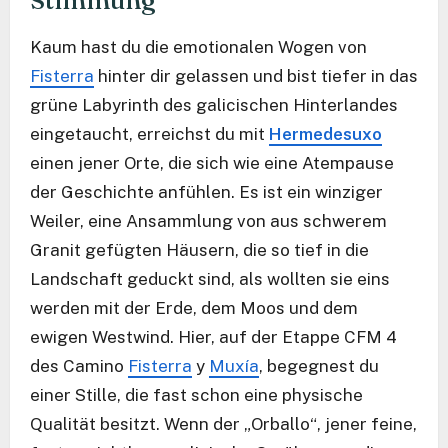
Stimmung
Kaum hast du die emotionalen Wogen von
Fisterra
hinter dir gelassen und bist tiefer in das
grüne Labyrinth des galicischen Hinterlandes
eingetaucht, erreichst du mit
Hermedesuxo
einen jener Orte, die sich wie eine Atempause
der Geschichte anfühlen. Es ist ein winziger
Weiler, eine Ansammlung von aus schwerem
Granit gefügten Häusern, die so tief in die
Landschaft geduckt sind, als wollten sie eins
werden mit der Erde, dem Moos und dem
ewigen Westwind. Hier, auf der Etappe CFM 4
des Camino
Fisterra
y
Muxía
, begegnest du
einer Stille, die fast schon eine physische
Qualität besitzt. Wenn der „Orballo“, jener feine,