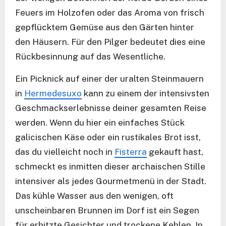
Feuers im Holzofen oder das Aroma von frisch
gepflücktem Gemüse aus den Gärten hinter
den Häusern. Für den Pilger bedeutet dies eine
Rückbesinnung auf das Wesentliche.
Ein Picknick auf einer der uralten Steinmauern
in
Hermedesuxo
kann zu einem der intensivsten
Geschmackserlebnisse deiner gesamten Reise
werden. Wenn du hier ein einfaches Stück
galicischen Käse oder ein rustikales Brot isst,
das du vielleicht noch in
Fisterra
gekauft hast,
schmeckt es inmitten dieser archaischen Stille
intensiver als jedes Gourmetmenü in der Stadt.
Das kühle Wasser aus den wenigen, oft
unscheinbaren Brunnen im Dorf ist ein Segen
für erhitzte Gesichter und trockene Kehlen. In