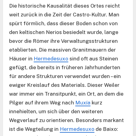
Die historische Kausalität dieses Ortes reicht
weit zurück in die Zeit der Castro-Kultur. Man
spürt förmlich, dass dieser Boden schon von
den keltischen Nerios besiedelt wurde, lange
bevor die Römer ihre Verwaltungsstrukturen
etablierten. Die massiven Granitmauern der
Häuser in
Hermedesuxo
sind oft aus Steinen
gefügt, die bereits in früheren Jahrhunderten
für andere Strukturen verwendet wurden – ein
ewiger Kreislauf des Materials. Dieser Weiler
war immer ein Transitpunkt, ein Ort, an dem die
Pilger auf ihrem Weg nach
Muxía
kurz
innehielten, um sich über den weiteren
Wegverlauf zu orientieren. Besonders markant
ist die Wegteilung in
Hermedesuxo
de Baixo: