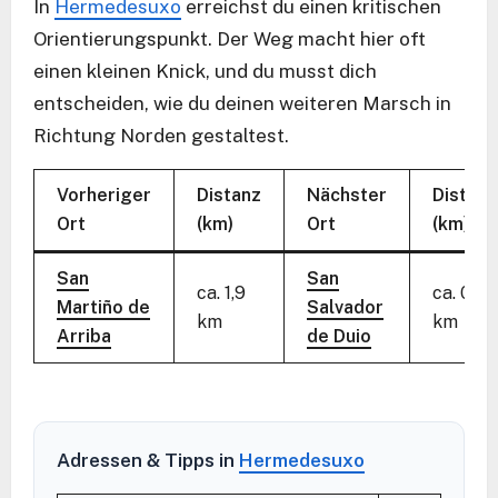
In
Hermedesuxo
erreichst du einen kritischen
Orientierungspunkt. Der Weg macht hier oft
einen kleinen Knick, und du musst dich
entscheiden, wie du deinen weiteren Marsch in
Richtung Norden gestaltest.
Vorheriger
Distanz
Nächster
Distanz
Ort
(km)
Ort
(km)
San
San
ca. 1,9
ca. 0,15
Martiño de
Salvador
km
km
Arriba
de Duio
Adressen & Tipps in
Hermedesuxo