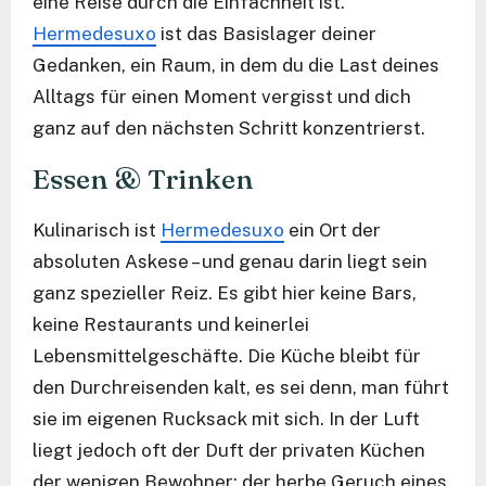
eine Reise durch die Einfachheit ist.
Hermedesuxo
ist das Basislager deiner
Gedanken, ein Raum, in dem du die Last deines
Alltags für einen Moment vergisst und dich
ganz auf den nächsten Schritt konzentrierst.
Essen & Trinken
Kulinarisch ist
Hermedesuxo
ein Ort der
absoluten Askese – und genau darin liegt sein
ganz spezieller Reiz. Es gibt hier keine Bars,
keine Restaurants und keinerlei
Lebensmittelgeschäfte. Die Küche bleibt für
den Durchreisenden kalt, es sei denn, man führt
sie im eigenen Rucksack mit sich. In der Luft
liegt jedoch oft der Duft der privaten Küchen
der wenigen Bewohner: der herbe Geruch eines