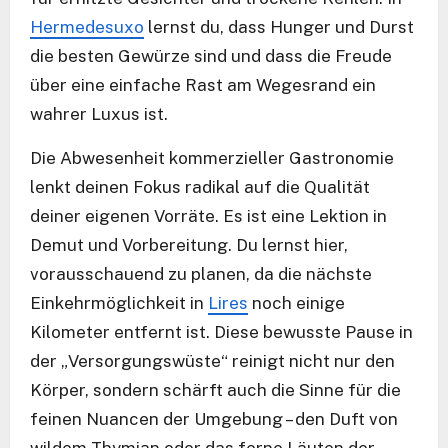
Hermedesuxo
lernst du, dass Hunger und Durst
die besten Gewürze sind und dass die Freude
über eine einfache Rast am Wegesrand ein
wahrer Luxus ist.
Die Abwesenheit kommerzieller Gastronomie
lenkt deinen Fokus radikal auf die Qualität
deiner eigenen Vorräte. Es ist eine Lektion in
Demut und Vorbereitung. Du lernst hier,
vorausschauend zu planen, da die nächste
Einkehrmöglichkeit in
Lires
noch einige
Kilometer entfernt ist. Diese bewusste Pause in
der „Versorgungswüste“ reinigt nicht nur den
Körper, sondern schärft auch die Sinne für die
feinen Nuancen der Umgebung – den Duft von
wildem Thymian oder das ferne Läuten der