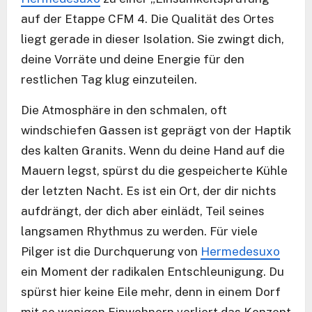
auf der Etappe CFM 4. Die Qualität des Ortes
liegt gerade in dieser Isolation. Sie zwingt dich,
deine Vorräte und deine Energie für den
restlichen Tag klug einzuteilen.
Die Atmosphäre in den schmalen, oft
windschiefen Gassen ist geprägt von der Haptik
des kalten Granits. Wenn du deine Hand auf die
Mauern legst, spürst du die gespeicherte Kühle
der letzten Nacht. Es ist ein Ort, der dir nichts
aufdrängt, der dich aber einlädt, Teil seines
langsamen Rhythmus zu werden. Für viele
Pilger ist die Durchquerung von
Hermedesuxo
ein Moment der radikalen Entschleunigung. Du
spürst hier keine Eile mehr, denn in einem Dorf
mit so wenigen Einwohnern verliert das Konzept