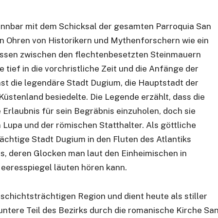
ennbar mit dem Schicksal der gesamten Parroquia San
n Ohren von Historikern und Mythenforschern wie ein
assen zwischen den flechtenbesetzten Steinmauern
 tief in die vorchristliche Zeit und die Anfänge der
nst die legendäre Stadt Dugium, die Hauptstadt der
Küstenland besiedelte. Die Legende erzählt, dass die
Erlaubnis für sein Begräbnis einzuholen, doch sie
Lupa und der römischen Statthalter. Als göttliche
ächtige Stadt Dugium in den Fluten des Atlantiks
tis, deren Glocken man laut den Einheimischen in
eeresspiegel läuten hören kann.
eschichtsträchtigen Region und dient heute als stiller
tere Teil des Bezirks durch die romanische Kirche Sa