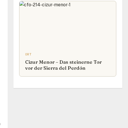
ORT
Cizur Menor – Das steinerne Tor
vor der Sierra del Perdón
n