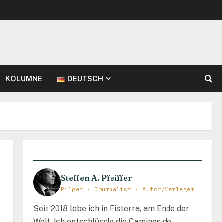
KOLUMNE
DEUTSCH
Steffen A. Pfeiffer
Pilger · Journalist · Autor/Verleger
Seit 2018 lebe ich in Fisterra, am Ende der
Welt. Ich entschlüssle die Caminos de