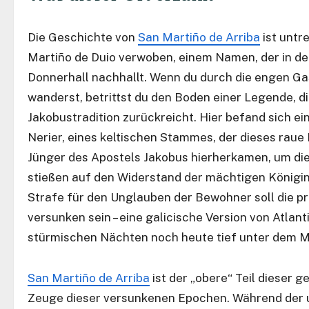
Die Geschichte von
San Martiño de Arriba
ist untr
Martiño de Duio verwoben, einem Namen, der in de
Donnerhall nachhallt. Wenn du durch die engen G
wanderst, betrittst du den Boden einer Legende, die
Jakobustradition zurückreicht. Hier befand sich ei
Nerier, eines keltischen Stammes, der dieses raue 
Jünger des Apostels Jakobus hierherkamen, um die 
stießen auf den Widerstand der mächtigen Königin 
Strafe für den Unglauben der Bewohner soll die pr
versunken sein – eine galicische Version von Atlan
stürmischen Nächten noch heute tief unter dem M
San Martiño de Arriba
ist der „obere“ Teil dieser g
Zeuge dieser versunkenen Epochen. Während der un