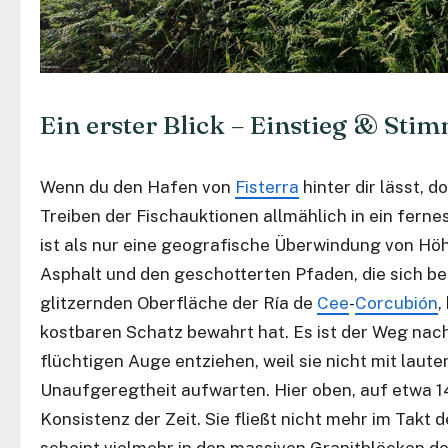
Ein erster Blick – Einstieg & St
Wenn du den Hafen von
Fisterra
hinter dir lässt, 
Treiben der Fischauktionen allmählich in ein ferne
ist als nur eine geografische Überwindung von Hö
Asphalt und den geschotterten Pfaden, die sich b
glitzernden Oberfläche der Ría de
Cee
-
Corcubión
,
kostbaren Schatz bewahrt hat. Es ist der Weg nac
flüchtigen Auge entziehen, weil sie nicht mit laut
Unaufgeregtheit aufwarten. Hier oben, auf etwa 1
Konsistenz der Zeit. Sie fließt nicht mehr im Takt 