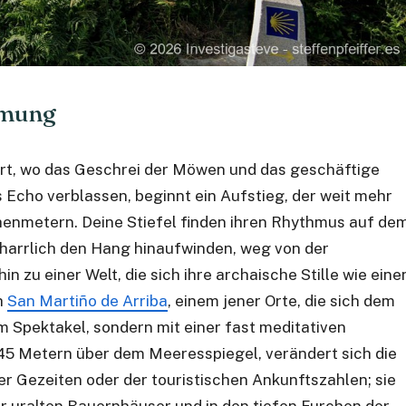
immung
dort, wo das Geschrei der Möwen und das geschäftige
s Echo verblassen, beginnt ein Aufstieg, der weit mehr
henmetern. Deine Stiefel finden ihren Rhythmus auf de
eharrlich den Hang hinaufwinden, weg von der
 hin zu einer Welt, die sich ihre archaische Stille wie eine
h
San Martiño de Arriba
, einem jener Orte, die sich dem
em Spektakel, sondern mit einer fast meditativen
45 Metern über dem Meeresspiegel, verändert sich die
der Gezeiten oder der touristischen Ankunftszahlen; sie