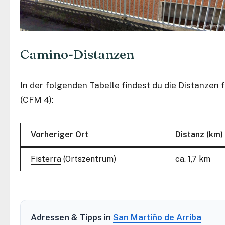
Camino-Distanzen
In der folgenden Tabelle findest du die Distanzen
(CFM 4):
Vorheriger Ort
Distanz (km)
Fisterra
(Ortszentrum)
ca. 1,7 km
Adressen & Tipps in
San Martiño de Arriba