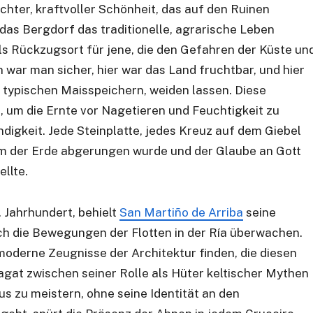
ichter, kraftvoller Schönheit, das auf den Ruinen
 das Bergdorf das traditionelle, agrarische Leben
als Rückzugsort für jene, die den Gefahren der Küste un
n war man sicher, hier war das Land fruchtbar, und hier
typischen Maisspeichern, weiden lassen. Diese
n, um die Ernte vor Nagetieren und Feuchtigkeit zu
digkeit. Jede Steinplatte, jedes Kreuz auf dem Giebel
sam der Erde abgerungen wurde und der Glaube an Gott
llte.
 Jahrhundert, behielt
San Martiño de Arriba
seine
ich die Bewegungen der Flotten in der Ría überwachen.
e moderne Zeugnisse der Architektur finden, die diesen
pagat zwischen seiner Rolle als Hüter keltischer Mythen
 zu meistern, ohne seine Identität an den