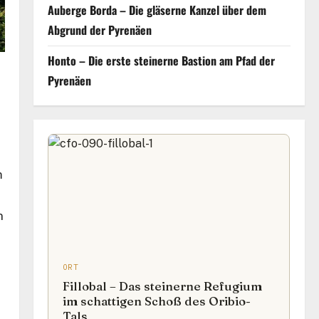
Auberge Borda – Die gläserne Kanzel über dem
Abgrund der Pyrenäen
Honto – Die erste steinerne Bastion am Pfad der
Pyrenäen
m
n
ORT
Fillobal – Das steinerne Refugium
im schattigen Schoß des Oribio-
Tals