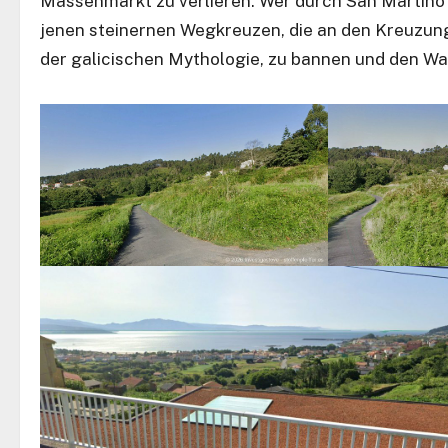
Massenmarkt zu verlieren. Wer durch San Martiño 
jenen steinernen Wegkreuzen, die an den Kreuzun
der galicischen Mythologie, zu bannen und den W