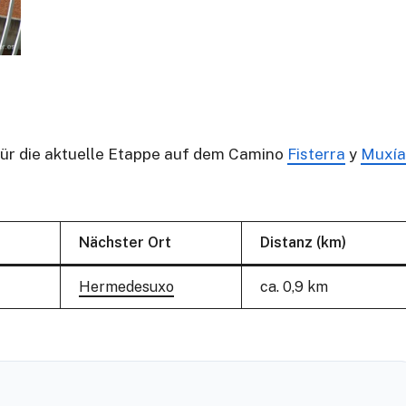
 für die aktuelle Etappe auf dem Camino
Fisterra
y
Muxía
Nächster Ort
Distanz (km)
Hermedesuxo
ca. 0,9 km