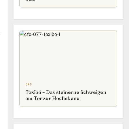
r
ORT
Toxibó – Das steinerne Schweigen
am Tor zur Hochebene