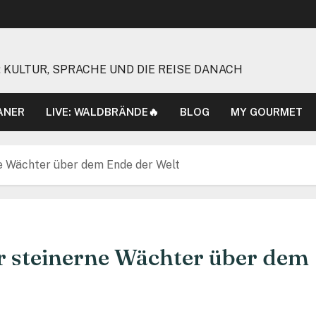
 KULTUR, SPRACHE UND DIE REISE DANACH
ANER
LIVE: WALDBRÄNDE🔥
BLOG
MY GOURMET
ne Wächter über dem Ende der Welt
r steinerne Wächter über dem