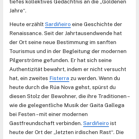
tiefes kollektives Gedächtnis an die „Goldenen
Jahre“.
Heute erzählt
Sardiñeiro
eine Geschichte der
Renaissance. Seit der Jahrtausendwende hat
der Ort seine neue Bestimmung im sanften
Tourismus und in der Begleitung der modernen
Pilgerströme gefunden. Er hat sich seine
Authentizität bewahrt, indem er nicht versucht
hat, ein zweites
Fisterra
zu werden. Wenn du
heute durch die Rúa Nova gehst, spürst du
diesen Stolz der Bewohner, die ihre Traditionen –
wie die gelegentliche Musik der Gaita Gallega
bei Festen – mit einer modernen
Gastfreundschaft verbinden.
Sardiñeiro
ist
heute der Ort der „letzten irdischen Rast“. Die