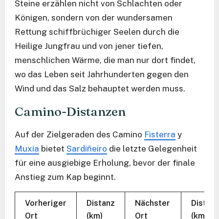
Steine erzählen nicht von Schlachten oder
Königen, sondern von der wundersamen
Rettung schiffbrüchiger Seelen durch die
Heilige Jungfrau und von jener tiefen,
menschlichen Wärme, die man nur dort findet,
wo das Leben seit Jahrhunderten gegen den
Wind und das Salz behauptet werden muss.
Camino-Distanzen
Auf der Zielgeraden des Camino
Fisterra
y
Muxía
bietet
Sardiñeiro
die letzte Gelegenheit
für eine ausgiebige Erholung, bevor der finale
Anstieg zum Kap beginnt.
Vorheriger
Distanz
Nächster
Distan
Ort
(km)
Ort
(km)