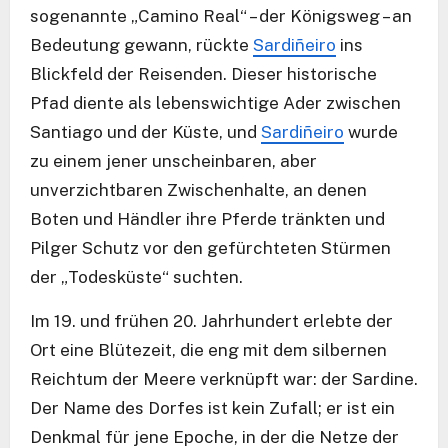
sogenannte „Camino Real“ – der Königsweg – an
Bedeutung gewann, rückte
Sardiñeiro
ins
Blickfeld der Reisenden. Dieser historische
Pfad diente als lebenswichtige Ader zwischen
Santiago und der Küste, und
Sardiñeiro
wurde
zu einem jener unscheinbaren, aber
unverzichtbaren Zwischenhalte, an denen
Boten und Händler ihre Pferde tränkten und
Pilger Schutz vor den gefürchteten Stürmen
der „Todesküste“ suchten.
Im 19. und frühen 20. Jahrhundert erlebte der
Ort eine Blütezeit, die eng mit dem silbernen
Reichtum der Meere verknüpft war: der Sardine.
Der Name des Dorfes ist kein Zufall; er ist ein
Denkmal für jene Epoche, in der die Netze der