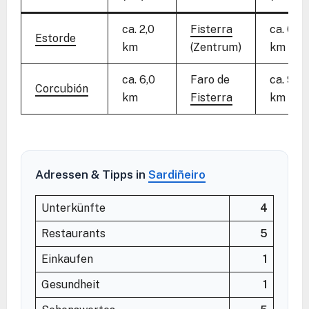
ca. 2,0
Fisterra
ca. 6,0
Estorde
km
(Zentrum)
km
ca. 6,0
Faro de
ca. 9,5
Corcubión
km
Fisterra
km
Adressen & Tipps in
Sardiñeiro
Unterkünfte
4
Restaurants
5
Einkaufen
1
Gesundheit
1