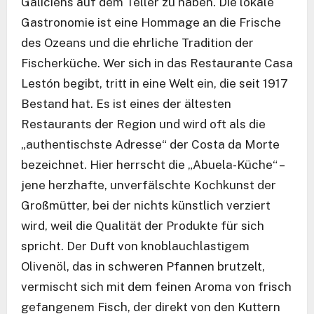
Galiciens auf dem Teller zu haben. Die lokale
Gastronomie ist eine Hommage an die Frische
des Ozeans und die ehrliche Tradition der
Fischerküche. Wer sich in das Restaurante Casa
Lestón begibt, tritt in eine Welt ein, die seit 1917
Bestand hat. Es ist eines der ältesten
Restaurants der Region und wird oft als die
„authentischste Adresse“ der Costa da Morte
bezeichnet. Hier herrscht die „Abuela-Küche“ –
jene herzhafte, unverfälschte Kochkunst der
Großmütter, bei der nichts künstlich verziert
wird, weil die Qualität der Produkte für sich
spricht. Der Duft von knoblauchlastigem
Olivenöl, das in schweren Pfannen brutzelt,
vermischt sich mit dem feinen Aroma von frisch
gefangenem Fisch, der direkt von den Kuttern