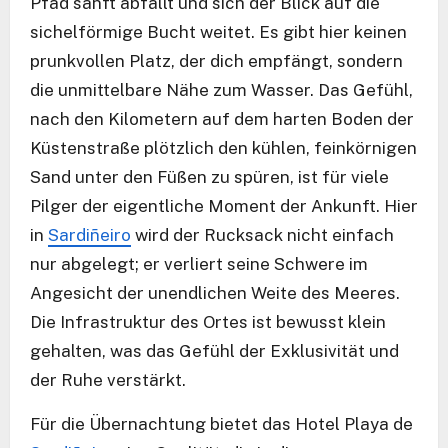
Pfad sanft abfällt und sich der Blick auf die
sichelförmige Bucht weitet. Es gibt hier keinen
prunkvollen Platz, der dich empfängt, sondern
die unmittelbare Nähe zum Wasser. Das Gefühl,
nach den Kilometern auf dem harten Boden der
Küstenstraße plötzlich den kühlen, feinkörnigen
Sand unter den Füßen zu spüren, ist für viele
Pilger der eigentliche Moment der Ankunft. Hier
in
Sardiñeiro
wird der Rucksack nicht einfach
nur abgelegt; er verliert seine Schwere im
Angesicht der unendlichen Weite des Meeres.
Die Infrastruktur des Ortes ist bewusst klein
gehalten, was das Gefühl der Exklusivität und
der Ruhe verstärkt.
Für die Übernachtung bietet das Hotel Playa de