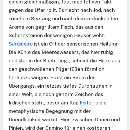
einem gleichmäßigen, fast meditativen Takt
gegen das Ufer rollt. Es riecht nach Jod, nach
frischem Seetang und nach dem verlockenden
Aroma von gegrilltem Fisch, das aus den
Schornsteinen der wenigen Häuser weht.
Sardiñeiro
ist ein Ort der sensorischen Heilung.
Die Kühle des Meereswassers, das hier ruhig
und klar in der Bucht liegt, scheint die Hitze aus
den geschwollenen Pilgerfüßen förmlich
herauszusaugen. Es ist ein Raum des
Übergangs, ein letztes tiefes Durchatmen in
einer Welt, die noch ganz im Zeichen des
Irdischen steht, bevor am Kap
Fisterra
die
metaphysische Begegnung mit der
Unendlichkeit wartet. Hier, zwischen Dünen und
Pinien, wird der Camino für einen kostbaren