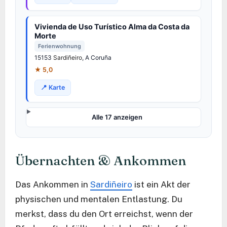
Vivienda de Uso Turístico Alma da Costa da
Morte
Ferienwohnung
15153
Sardiñeiro
, A Coruña
★ 5,0
📍 Karte
Alle 17 anzeigen
Übernachten & Ankommen
Das Ankommen in
Sardiñeiro
ist ein Akt der
physischen und mentalen Entlastung. Du
merkst, dass du den Ort erreichst, wenn der