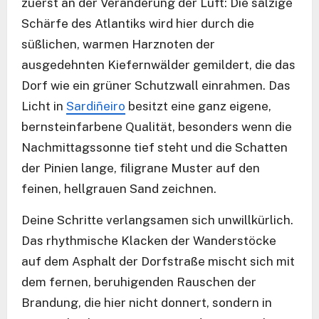
zuerst an der Veränderung der Luft: Die salzige
Schärfe des Atlantiks wird hier durch die
süßlichen, warmen Harznoten der
ausgedehnten Kiefernwälder gemildert, die das
Dorf wie ein grüner Schutzwall einrahmen. Das
Licht in
Sardiñeiro
besitzt eine ganz eigene,
bernsteinfarbene Qualität, besonders wenn die
Nachmittagssonne tief steht und die Schatten
der Pinien lange, filigrane Muster auf den
feinen, hellgrauen Sand zeichnen.
Deine Schritte verlangsamen sich unwillkürlich.
Das rhythmische Klacken der Wanderstöcke
auf dem Asphalt der Dorfstraße mischt sich mit
dem fernen, beruhigenden Rauschen der
Brandung, die hier nicht donnert, sondern in