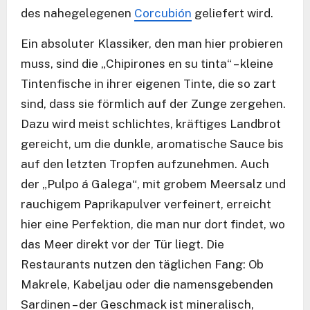
des nahegelegenen
Corcubión
geliefert wird.
Ein absoluter Klassiker, den man hier probieren
muss, sind die „Chipirones en su tinta“ – kleine
Tintenfische in ihrer eigenen Tinte, die so zart
sind, dass sie förmlich auf der Zunge zergehen.
Dazu wird meist schlichtes, kräftiges Landbrot
gereicht, um die dunkle, aromatische Sauce bis
auf den letzten Tropfen aufzunehmen. Auch
der „Pulpo á Galega“, mit grobem Meersalz und
rauchigem Paprikapulver verfeinert, erreicht
hier eine Perfektion, die man nur dort findet, wo
das Meer direkt vor der Tür liegt. Die
Restaurants nutzen den täglichen Fang: Ob
Makrele, Kabeljau oder die namensgebenden
Sardinen – der Geschmack ist mineralisch,