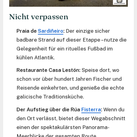
Nicht verpassen
Praia de
Sardiñeiro
:
Der einzige sicher
badbare Strand auf dieser Etappe – nutze die
Gelegenheit für ein rituelles Fußbad im
kühlen Atlantik.
Restaurante Casa Lestón:
Speise dort, wo
schon vor über hundert Jahren Fischer und
Reisende einkehrten, und genieße die echte
galicische Traditionsküche.
Der Aufstieg über die Rúa
Fisterra
:
Wenn du
den Ort verlässt, bietet dieser Wegabschnitt
einen der spektakulärsten Panorama-
Meerblicke der gesamten Route.