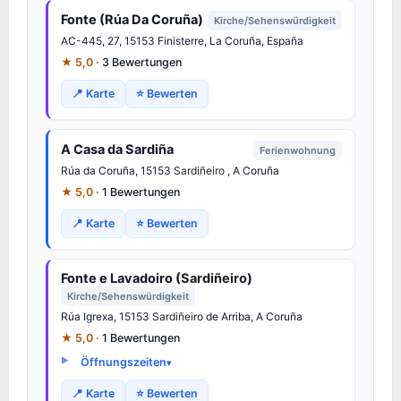
Fonte (Rúa Da Coruña)
Kirche/Sehenswürdigkeit
AC-445, 27, 15153 Finisterre, La Coruña, España
★ 5,0 ·
3 Bewertungen
📍 Karte
⭐ Bewerten
A Casa da Sardiña
Ferienwohnung
Rúa da Coruña, 15153
Sardiñeiro
, A Coruña
★ 5,0 ·
1 Bewertungen
📍 Karte
⭐ Bewerten
Fonte e Lavadoiro (
Sardiñeiro
)
Kirche/Sehenswürdigkeit
Rúa Igrexa, 15153
Sardiñeiro
de Arriba, A Coruña
★ 5,0 ·
1 Bewertungen
Öffnungszeiten
📍 Karte
⭐ Bewerten