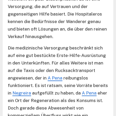
Versorgung, die auf Vertrauen und der
gegenseitigen Hilfe basiert. Die Hospitaleros
kennen die Bedürfnisse der Wanderer genau
und bieten oft Lösungen an, die über den reinen
Verkauf hinausgehen.
Die medizinische Versorgung beschränkt sich
auf eine gut bestückte Erste-Hilfe-Ausrüstung
in den Unterkünften. Für alles Weitere ist man
auf die Taxis oder den Rucksacktransport
angewiesen, der in
A Pena
reibungslos
funktioniert. Es ist ratsam, seine Vorräte bereits
in
Negreira
aufgefüllt zu haben, da
A Pena
eher
ein Ort der Regeneration als des Konsums ist.
Doch gerade diese Abwesenheit von
kommerziellem Überfluss wirkt wie ein