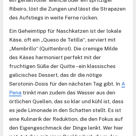
ein gehaltvoller Mencía oder ein spritziger
Ribeiro, löst die Zungen und lässt die Strapazen
des Aufstiegs in weite Ferne rücken.
Ein Geheimtipp für Naschkatzen ist der lokale
Käse, oft ein „Queso de Tetilla“, serviert mit
„Membrillo“ (Quittenbrot). Die cremige Milde
des Käses harmoniert perfekt mit der
fruchtigen Süße der Quitte – ein klassisches
galicisches Dessert, das dir die nötige
Serotonin-Dosis für den nächsten Tag gibt. In
A
Pena
trinkt man zudem das Wasser aus den
örtlichen Quellen, das so klar und kühl ist, dass
es jede Limonade in den Schatten stellt. Es ist
eine Kulinarik der Reduktion, die den Fokus auf
den Eigengeschmack der Dinge lenkt. Wer hier