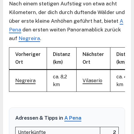
Nach einem stetigen Aufstieg von etwa acht
Kilometern, der dich durch duftende Wälder und
über erste kleine Anhöhen geführt hat, bietet
A
Pena
den ersten weiten Panoramablick zurück
auf
Negreira
.
Vorheriger
Distanz
Nächster
Distanz
Ort
(km)
Ort
(km)
ca. 8,2
ca. 4,5
Negreira
Vilaserío
km
km
Adressen & Tipps in
A Pena
Unterkünfte
2