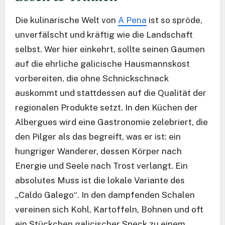
Die kulinarische Welt von
A Pena
ist so spröde,
unverfälscht und kräftig wie die Landschaft
selbst. Wer hier einkehrt, sollte seinen Gaumen
auf die ehrliche galicische Hausmannskost
vorbereiten, die ohne Schnickschnack
auskommt und stattdessen auf die Qualität der
regionalen Produkte setzt. In den Küchen der
Albergues wird eine Gastronomie zelebriert, die
den Pilger als das begreift, was er ist: ein
hungriger Wanderer, dessen Körper nach
Energie und Seele nach Trost verlangt. Ein
absolutes Muss ist die lokale Variante des
„Caldo Galego“. In den dampfenden Schalen
vereinen sich Kohl, Kartoffeln, Bohnen und oft
ein Stückchen galicischer Speck zu einem