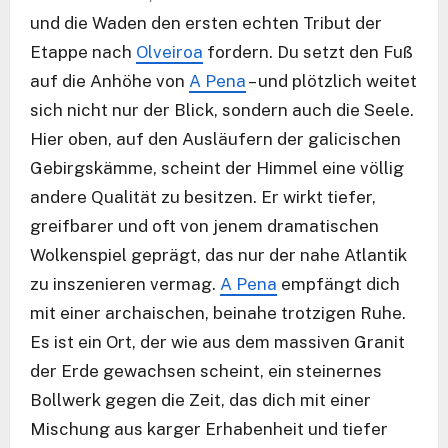
und die Waden den ersten echten Tribut der
Etappe nach
Olveiroa
fordern. Du setzt den Fuß
auf die Anhöhe von
A Pena
– und plötzlich weitet
sich nicht nur der Blick, sondern auch die Seele.
Hier oben, auf den Ausläufern der galicischen
Gebirgskämme, scheint der Himmel eine völlig
andere Qualität zu besitzen. Er wirkt tiefer,
greifbarer und oft von jenem dramatischen
Wolkenspiel geprägt, das nur der nahe Atlantik
zu inszenieren vermag.
A Pena
empfängt dich
mit einer archaischen, beinahe trotzigen Ruhe.
Es ist ein Ort, der wie aus dem massiven Granit
der Erde gewachsen scheint, ein steinernes
Bollwerk gegen die Zeit, das dich mit einer
Mischung aus karger Erhabenheit und tiefer