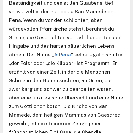
Beständigkeit und des stillen Glaubens, tief
verwurzelt in der Parroquia San Mamede de
Pena. Wenn du vor der schlichten, aber
würdevollen Pfarrkirche stehst, berührst du
Steine, die Geschichten von Jahrhunderten der
Hingabe und des harten bäuerlichen Lebens
atmen. Der Name „
A Pena
“ selbst – galicisch für
„der Fels“ oder „die Klippe“ – ist Programm. Er
erzählt von einer Zeit, in der die Menschen
Schutz in den Höhen suchten, an Orten, die
zwar karg und schwer zu bearbeiten waren,
aber eine strategische Übersicht und eine Nähe
zum Göttlichen boten. Die Kirche von San
Mamede, dem heiligen Mammas von Caesarea
geweiht, ist ein steinerner Zeuge jener
frühchristlichen Einflüsse, die über die