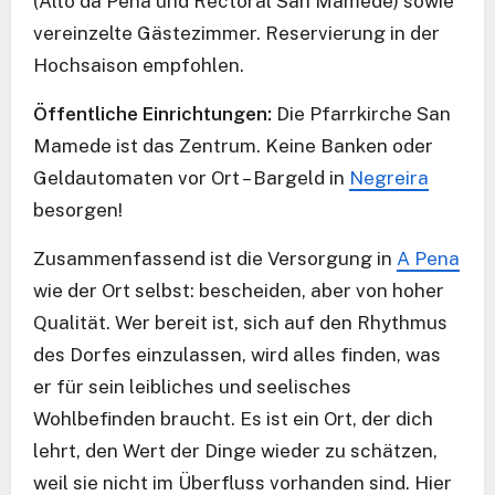
(Alto da Pena und Rectoral San Mamede) sowie
vereinzelte Gästezimmer. Reservierung in der
Hochsaison empfohlen.
Öffentliche Einrichtungen:
Die Pfarrkirche San
Mamede ist das Zentrum. Keine Banken oder
Geldautomaten vor Ort – Bargeld in
Negreira
besorgen!
Zusammenfassend ist die Versorgung in
A Pena
wie der Ort selbst: bescheiden, aber von hoher
Qualität. Wer bereit ist, sich auf den Rhythmus
des Dorfes einzulassen, wird alles finden, was
er für sein leibliches und seelisches
Wohlbefinden braucht. Es ist ein Ort, der dich
lehrt, den Wert der Dinge wieder zu schätzen,
weil sie nicht im Überfluss vorhanden sind. Hier