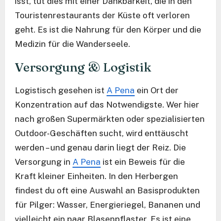
isst, tut dies mit einer Dankbarkeit, die in den
Touristenrestaurants der Küste oft verloren
geht. Es ist die Nahrung für den Körper und die
Medizin für die Wanderseele.
Versorgung & Logistik
Logistisch gesehen ist
A Pena
ein Ort der
Konzentration auf das Notwendigste. Wer hier
nach großen Supermärkten oder spezialisierten
Outdoor-Geschäften sucht, wird enttäuscht
werden – und genau darin liegt der Reiz. Die
Versorgung in
A Pena
ist ein Beweis für die
Kraft kleiner Einheiten. In den Herbergen
findest du oft eine Auswahl an Basisprodukten
für Pilger: Wasser, Energieriegel, Bananen und
vielleicht ein paar Blasenpflaster. Es ist eine