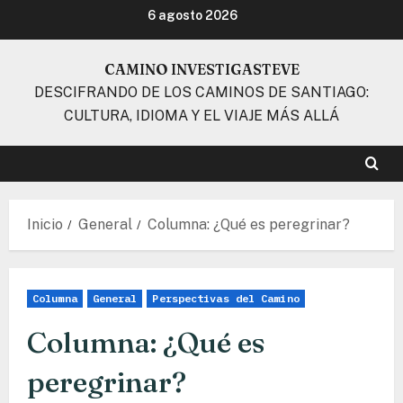
Ir
6 agosto 2026
al
contenido
CAMINO INVESTIGASTEVE
DESCIFRANDO DE LOS CAMINOS DE SANTIAGO:
CULTURA, IDIOMA Y EL VIAJE MÁS ALLÁ
Inicio
General
Columna: ¿Qué es peregrinar?
Columna
General
Perspectivas del Camino
Columna: ¿Qué es
peregrinar?