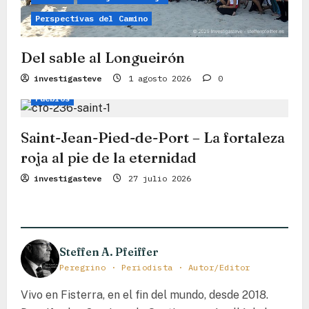
Perspectivas del Camino
Del sable al Longueirón
Camino Francés
Camino
Consejos de viaje
investigasteve
1 agosto 2026
0
Pueblos
Saint-Jean-Pied-de-Port – La fortaleza
roja al pie de la eternidad
investigasteve
27 julio 2026
Steffen A. Pfeiffer
Peregrino · Periodista · Autor/Editor
Vivo en Fisterra, en el fin del mundo, desde 2018.