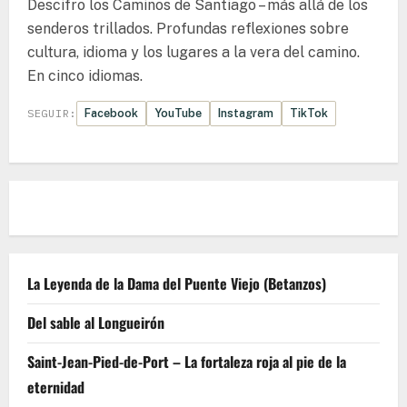
Descifro los Caminos de Santiago – más allá de los
senderos trillados. Profundas reflexiones sobre
cultura, idioma y los lugares a la vera del camino.
En cinco idiomas.
Facebook
YouTube
Instagram
TikTok
SEGUIR:
La Leyenda de la Dama del Puente Viejo (Betanzos)
Del sable al Longueirón
Saint-Jean-Pied-de-Port – La fortaleza roja al pie de la
eternidad