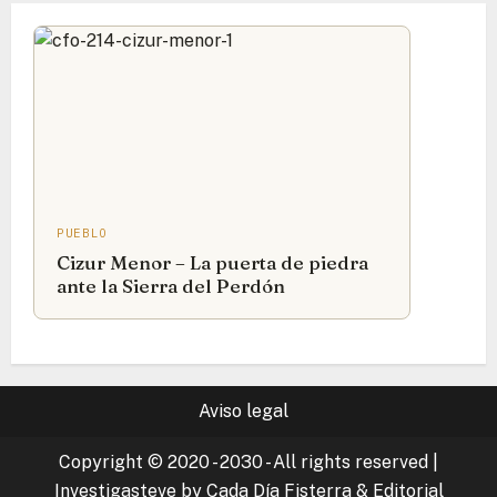
PUEBLO
Cizur Menor – La puerta de piedra
ante la Sierra del Perdón
Aviso legal
Copyright © 2020 - 2030 - All rights reserved
|
Investigasteve by Cada Día Fisterra & Editorial