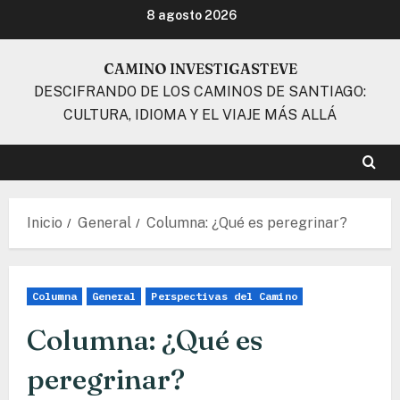
Ir
8 agosto 2026
al
contenido
CAMINO INVESTIGASTEVE
DESCIFRANDO DE LOS CAMINOS DE SANTIAGO:
CULTURA, IDIOMA Y EL VIAJE MÁS ALLÁ
Inicio
General
Columna: ¿Qué es peregrinar?
Columna
General
Perspectivas del Camino
Columna: ¿Qué es
peregrinar?