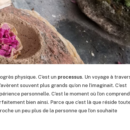
progrès physique. C’est un
processus
. Un voyage à traver
’avèrent souvent plus grands qu’on ne l’imaginait. C’est
l’expérience personnelle. C’est le moment où l’on comprend
rfaitement bien ainsi. Parce que c’est là que réside tout
approche un peu plus de la personne que l’on souhaite