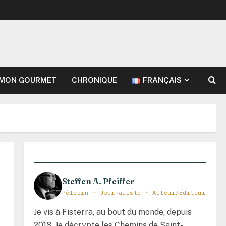
MON GOURMET
CHRONIQUE
FRANÇAIS
Steffen A. Pfeiffer
Pèlerin · Journaliste · Auteur/Éditeur
Je vis à Fisterra, au bout du monde, depuis
2018. Je décrypte les Chemins de Saint-