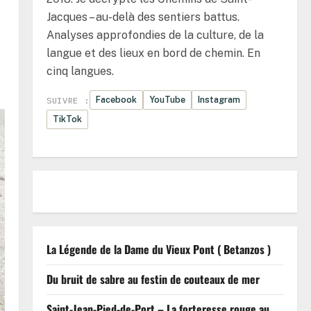
Jacques – au-delà des sentiers battus.
Analyses approfondies de la culture, de la
langue et des lieux en bord de chemin. En
cinq langues.
Facebook
YouTube
Instagram
SUIVRE :
TikTok
La Légende de la Dame du Vieux Pont ( Betanzos )
Du bruit de sabre au festin de couteaux de mer
Saint-Jean-Pied-de-Port – La forteresse rouge au