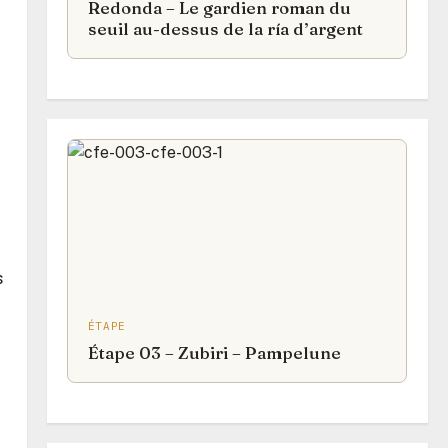
Redonda – Le gardien roman du
seuil au-dessus de la ría d’argent
s
ÉTAPE
Étape 03 – Zubiri – Pampelune
n