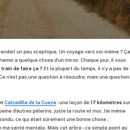
me rendait un peu sceptique. Un voyage vers soi-même ? Ç
emin a quelque chose d’un miroir. Chaque jour, il vous
train de faire ça ?
Et la plupart du temps, il n’y a pas de
. Ce n’est pas une question à résoudre, mais une question
et
Calzadilla de la Cueza
– une leçon de
17 kilomètres
su
peine d’autres pèlerins, juste la route et moi. J’ai même
répondu, ce qui était sûrement une bonne chose ;
 ma santé mentale. Mais cet arbre – ce simple point au