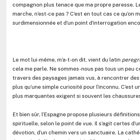
compagnon plus tenace que ma propre paresse. Le 
marche, n’est-ce pas ? C’est en tout cas ce qu’on m
surdimensionnée et d’un point d’interrogation enco
Le mot lui-même, m’a-t-on dit, vient du latin
peregr
cela me parle. Ne sommes-nous pas tous un peu c
travers des paysages jamais vus, à rencontrer des 
plus qu’une simple curiosité pour l’inconnu. C’est
plus marquantes exigent si souvent les chaussures
Et bien sûr, l’Espagne propose plusieurs définitions
spirituelle, selon le point de vue. Il s’agit certes 
dévotion, d’un chemin vers un sanctuaire. La cathéd