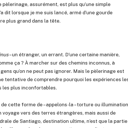
pèlerinage, assurément, est plus qu’une simple
’a dit lorsque je me suis lancé, armé d’une gourde
re plus grand dans la tête.
inus
– un étranger, un errant. D’une certaine manière,
omme ça ? À marcher sur des chemins inconnus, à
gens qu’on ne peut pas ignorer. Mais le pèlerinage est
 une tentative de comprendre pourquoi les expériences le
 les plus inconfortables.
 de cette forme de – appelons-la – torture ou illuminatio
d’un voyage vers des terres étrangères, mais aussi de
rale de Santiago, destination ultime, n’est que la partie