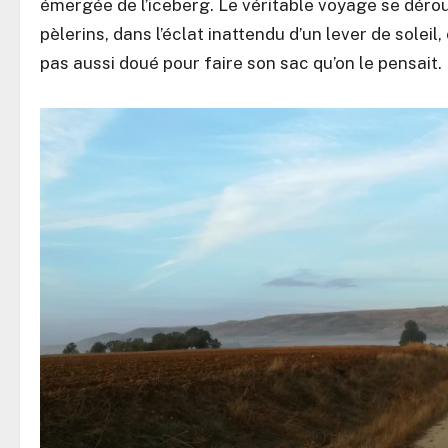
émergée de l’iceberg. Le véritable voyage se déroul
pèlerins, dans l’éclat inattendu d’un lever de soleil
pas aussi doué pour faire son sac qu’on le pensait.