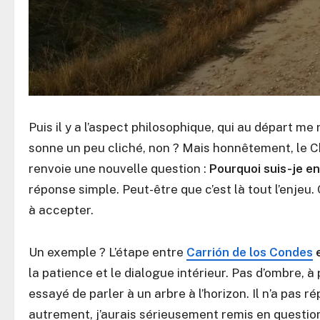
Puis il y a l’aspect philosophique, qui au départ 
sonne un peu cliché, non ? Mais honnêtement, le Ch
renvoie une nouvelle question :
Pourquoi suis-je en 
réponse simple. Peut-être que c’est là tout l’enjeu
à accepter.
Un exemple ? L’étape entre
Carrión de los Condes
la patience et le dialogue intérieur. Pas d’ombre, à 
essayé de parler à un arbre à l’horizon. Il n’a pas 
autrement, j’aurais sérieusement remis en question