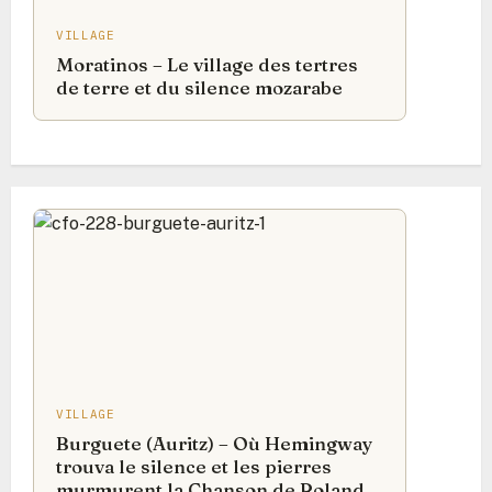
VILLAGE
Moratinos – Le village des tertres
de terre et du silence mozarabe
VILLAGE
Burguete (Auritz) – Où Hemingway
trouva le silence et les pierres
murmurent la Chanson de Roland