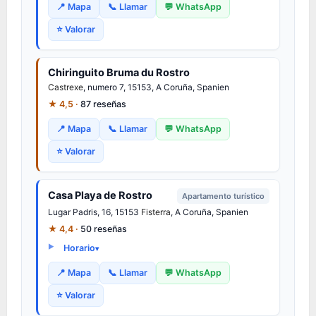
📍 Mapa
📞 Llamar
💬 WhatsApp
⭐ Valorar
Chiringuito Bruma du Rostro
Castrexe
, numero 7, 15153, A Coruña, Spanien
★ 4,5 ·
87 reseñas
📍 Mapa
📞 Llamar
💬 WhatsApp
⭐ Valorar
Casa Playa de Rostro
Apartamento turístico
Lugar Padris, 16, 15153
Fisterra
, A Coruña, Spanien
★ 4,4 ·
50 reseñas
Horario
📍 Mapa
📞 Llamar
💬 WhatsApp
⭐ Valorar