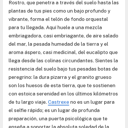
Rostro, que penetra a través del suelo hasta las
plantas de tus pies como un bajo profundo y
vibrante, forma el telón de fondo orquestal
para tu llegada. Aquí huele a una mezcla
embriagadora, casi embriagante, de aire salado
del mar, la pesada humedad de la tierra y el
aroma áspero, casi medicinal, del eucalipto que
llega desde las colinas circundantes. Sientes la
resistencia del suelo bajo tus pesadas botas de
peregrino: la dura pizarra y el granito grueso
son los huesos de esta tierra, que te sostienen
con estoica serenidad en los últimos kilómetros
de tu largo viaje.
Castrexe
no es un lugar para
el selfie rápido; es un lugar de profunda
preparación, una puerta psicológica que te
enseña a soportar la absoluta soledad de la