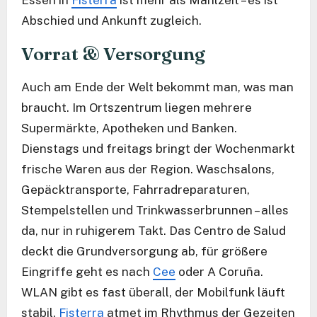
Essen in
Fisterra
ist mehr als Mahlzeit – es ist
Abschied und Ankunft zugleich.
Vorrat & Versorgung
Auch am Ende der Welt bekommt man, was man
braucht. Im Ortszentrum liegen mehrere
Supermärkte, Apotheken und Banken.
Dienstags und freitags bringt der Wochenmarkt
frische Waren aus der Region. Waschsalons,
Gepäcktransporte, Fahrradreparaturen,
Stempelstellen und Trinkwasserbrunnen – alles
da, nur in ruhigerem Takt. Das Centro de Salud
deckt die Grundversorgung ab, für größere
Eingriffe geht es nach
Cee
oder A Coruña.
WLAN gibt es fast überall, der Mobilfunk läuft
stabil.
Fisterra
atmet im Rhythmus der Gezeiten