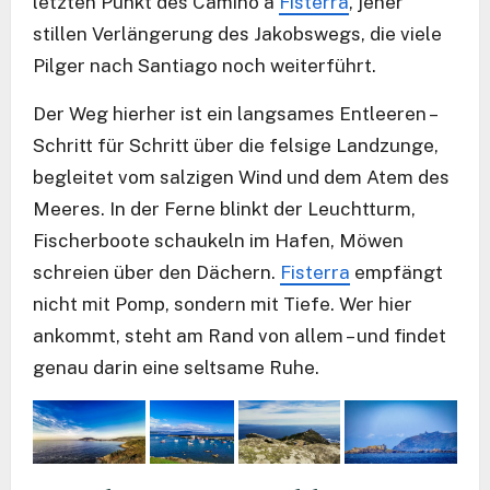
letzten Punkt des Camino a
Fisterra
, jener
stillen Verlängerung des Jakobswegs, die viele
Pilger nach Santiago noch weiterführt.
Der Weg hierher ist ein langsames Entleeren –
Schritt für Schritt über die felsige Landzunge,
begleitet vom salzigen Wind und dem Atem des
Meeres. In der Ferne blinkt der Leuchtturm,
Fischerboote schaukeln im Hafen, Möwen
schreien über den Dächern.
Fisterra
empfängt
nicht mit Pomp, sondern mit Tiefe. Wer hier
ankommt, steht am Rand von allem – und findet
genau darin eine seltsame Ruhe.