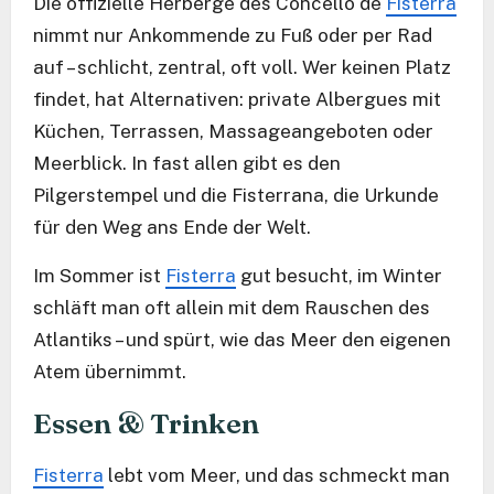
Die offizielle Herberge des Concello de
Fisterra
nimmt nur Ankommende zu Fuß oder per Rad
auf – schlicht, zentral, oft voll. Wer keinen Platz
findet, hat Alternativen: private Albergues mit
Küchen, Terrassen, Massageangeboten oder
Meerblick. In fast allen gibt es den
Pilgerstempel und die Fisterrana, die Urkunde
für den Weg ans Ende der Welt.
Im Sommer ist
Fisterra
gut besucht, im Winter
schläft man oft allein mit dem Rauschen des
Atlantiks – und spürt, wie das Meer den eigenen
Atem übernimmt.
Essen & Trinken
Fisterra
lebt vom Meer, und das schmeckt man