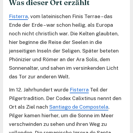
Was dieser Ort erzählt
Fisterra
, vom lateinischen Finis Terrae – das
Ende der Erde – war schon heilig, als Europa
noch nicht christlich war. Die Kelten glaubten,
hier beginne die Reise der Seelen in die
jenseitigen Inseln der Seligen. Später beteten
Phönizier und Römer an der Ara Solis, dem
Sonnenaltar, und sahen im versinkenden Licht
das Tor zur anderen Welt.
Im 12. Jahrhundert wurde
Fisterra
Teil der
Pilgertradition. Der Codex Calixtinus nennt den
Ort als Ziel nach
Santiago de Compostela
.
Pilger kamen hierher, um die Sonne im Meer
verschwinden zu sehen und ihren Weg zu
vollenden. Die romanische Igrexa de Santa