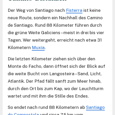
Der Weg von Santiago nach
Fisterra
ist keine
neue Route, sondern ein Nachhall des Camino
de Santiago. Rund 88 Kilometer führen durch
die grüne Weite Galiciens – meist in drei bis vier
Tagen. Wer weitergeht, erreicht nach etwa 31
Kilometern
Muxía
.
Die letzten Kilometer ziehen sich über den
Monte do Facho, dann öffnet sich der Blick auf
die weite Bucht von Langosteira – Sand, Licht,
Atlantik. Der Pfad fällt sanft zum Meer hinab,
durch den Ort bis zum Kap, wo der Leuchtturm
wartet und mit ihm die Stille des Endes.
So endet nach rund 88 Kilometern ab
Santiago
de Compostela
und circa 7,5 km vom