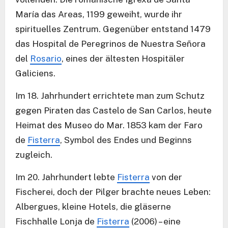
María das Areas, 1199 geweiht, wurde ihr
spirituelles Zentrum. Gegenüber entstand 1479
das Hospital de Peregrinos de Nuestra Señora
del
Rosario
, eines der ältesten Hospitäler
Galiciens.
Im 18. Jahrhundert errichtete man zum Schutz
gegen Piraten das Castelo de San Carlos, heute
Heimat des Museo do Mar. 1853 kam der Faro
de
Fisterra
, Symbol des Endes und Beginns
zugleich.
Im 20. Jahrhundert lebte
Fisterra
von der
Fischerei, doch der Pilger brachte neues Leben:
Albergues, kleine Hotels, die gläserne
Fischhalle Lonja de
Fisterra
(2006) – eine