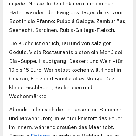
in jeder Gasse. In den Lokalen rund um den
Hafen wandert der Fang des Tages direkt vom
Boot in die Pfanne: Pulpo á Galega, Zamburiñas,
Seehecht, Sardinen, Rubia-Gallega-Fleisch.
Die Küche ist ehrlich, rau und von salziger
Geduld. Viele Restaurants bieten ein Menú del
Día – Suppe, Hauptgang, Dessert und Wein – für
10 bis 15 Euro. Wer selbst kochen will, findet in
Coviran, Froiz und Familia alles Nötige. Dazu
kleine Fischläden, Bäckereien und
Wochenmärkte.
Abends füllen sich die Terrassen mit Stimmen
und Möwenrufen; im Winter knistert das Feuer
im Innern, während draußen das Meer tobt.