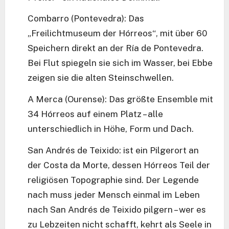
Combarro (Pontevedra): Das
„Freilichtmuseum der Hórreos“, mit über 60
Speichern direkt an der Ría de Pontevedra.
Bei Flut spiegeln sie sich im Wasser, bei Ebbe
zeigen sie die alten Steinschwellen.
A Merca (Ourense): Das größte Ensemble mit
34 Hórreos auf einem Platz – alle
unterschiedlich in Höhe, Form und Dach.
San Andrés de Teixido: ist ein Pilgerort an
der Costa da Morte, dessen Hórreos Teil der
religiösen Topographie sind. Der Legende
nach muss jeder Mensch einmal im Leben
nach San Andrés de Teixido pilgern – wer es
zu Lebzeiten nicht schafft, kehrt als Seele in