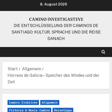
Zum
8. August 2026
Inhalt
springen
CAMINO INVESTIGASTEVE
DIE ENTSCHLÜSSELUNG DER CAMINOS DE
SANTIAGO: KULTUR, SPRACHE UND DIE REISE
DANACH
Start
Allgemein
Hórreos de Galicia – Speicher des Windes und der
Zeit
Camino Einblicke
Allgemein
Fisterra & Muxía Camino
Reisetipps