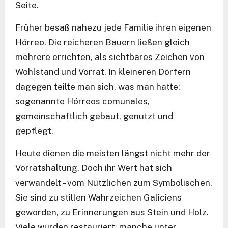
Seite.
Früher besaß nahezu jede Familie ihren eigenen
Hórreo. Die reicheren Bauern ließen gleich
mehrere errichten, als sichtbares Zeichen von
Wohlstand und Vorrat. In kleineren Dörfern
dagegen teilte man sich, was man hatte:
sogenannte Hórreos comunales,
gemeinschaftlich gebaut, genutzt und
gepflegt.
Heute dienen die meisten längst nicht mehr der
Vorratshaltung. Doch ihr Wert hat sich
verwandelt – vom Nützlichen zum Symbolischen.
Sie sind zu stillen Wahrzeichen Galiciens
geworden, zu Erinnerungen aus Stein und Holz.
Viele wurden restauriert, manche unter