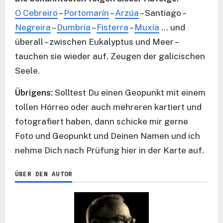
O Cebreiro
–
Portomarín
–
Arzúa
– Santiago –
Negreira
–
Dumbría
–
Fisterra
–
Muxía
… und
überall – zwischen Eukalyptus und Meer –
tauchen sie wieder auf, Zeugen der galicischen
Seele.
Übrigens:
Solltest Du einen Geopunkt mit einem
tollen Hórreo oder auch mehreren kartiert und
fotografiert haben, dann schicke mir gerne
Foto und Geopunkt und Deinen Namen und ich
nehme Dich nach Prüfung hier in der Karte auf.
ÜBER DEN AUTOR