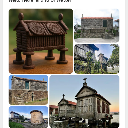
Neid, Hexerei und Unwetter.