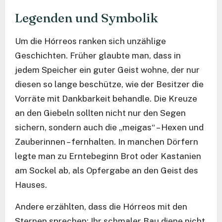
Legenden und Symbolik
Um die Hórreos ranken sich unzählige
Geschichten. Früher glaubte man, dass in
jedem Speicher ein guter Geist wohne, der nur
diesen so lange beschütze, wie der Besitzer die
Vorräte mit Dankbarkeit behandle. Die Kreuze
an den Giebeln sollten nicht nur den Segen
sichern, sondern auch die „meigas“ – Hexen und
Zauberinnen – fernhalten. In manchen Dörfern
legte man zu Erntebeginn Brot oder Kastanien
am Sockel ab, als Opfergabe an den Geist des
Hauses.
Andere erzählten, dass die Hórreos mit den
Sternen sprechen: Ihr schmaler Bau diene nicht