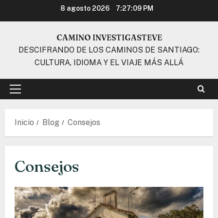
Ir
8 agosto 2026
7:27:10 PM
al
contenido
CAMINO INVESTIGASTEVE
DESCIFRANDO DE LOS CAMINOS DE SANTIAGO:
CULTURA, IDIOMA Y EL VIAJE MÁS ALLÁ
Menú
principal
Inicio
Blog
Consejos
Consejos