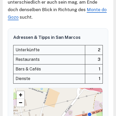
unterschiedlich er auch sein mag, am Ende
doch denselben Blick in Richtung des
Monte do
Gozo
sucht.
Adressen & Tipps in San Marcos
Unterkünfte
2
Restaurants
3
Bars & Cafés
1
Dienste
1
+
−