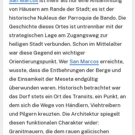
San Marcos
ist mehr als nur eine Ansammlung
von Häusern am Rande der Stadt; es ist der
historische Nukleus der Parroquia de Bando. Die
Geschichte dieses Ortes ist untrennbar mit der
strategischen Lage am Zugangsweg zur
heiligen Stadt verbunden. Schon im Mittelalter
war diese Gegend ein wichtiger
Orientierungspunkt. Wer
San Marcos
erreichte,
wusste, dass die Entbehrungen der Berge und
die Einsamkeit der Meseta endgültig
überwunden waren. Historisch betrachtet war
das Dorf stets ein Ort des Transits, ein Punkt, an
dem sich die Wege von Händlern, Viehtreibern
und Pilgern kreuzten. Die Architektur spiegelt
diesen funktionalen Charakter wider:
Granitmauern, die dem rauen galicischen