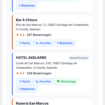
⭐ Bewerten
Bar A Chisca
Rúa de San Marcos, 12, 15820 Santiago de Compostela,
A Coruña, Spanien
★ 4,3 ·
287 Bewertungen
📍 Karte
📞 Anrufen
⭐ Bewerten
HOTEL AKELARRE
Hotel/Pension
Costa de San Marcos, 37B, 15820 Santiago de
Compostela, A Coruña, Spanien
★ 4,2 ·
296 Bewertungen
📍 Karte
📞 Anrufen
💬 WhatsApp
⭐ Bewerten
Raxería San Marcos