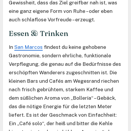
Gewissheit, dass das Ziel greifbar nah ist, was
eine ganz eigene Form von Ruhe – oder eben
auch schlaflose Vorfreude – erzeugt.
Essen & Trinken
In
San Marcos
findest du keine gehobene
Gastronomie, sondern ehrliche, funktionale
Verpflegung, die genau auf die Bedürfnisse des
erschöpften Wanderers zugeschnitten ist. Die
kleinen Bars und Cafés am Wegesrand riechen
nach frisch gebrühtem, starkem Kaffee und
dem süßlichen Aroma von „Bollería“ – Gebäck,
das die nötige Energie für die letzten Meter
liefert. Es ist der Geschmack von Einfachheit:
Ein „Café solo“, der heiß und bitter die Kehle