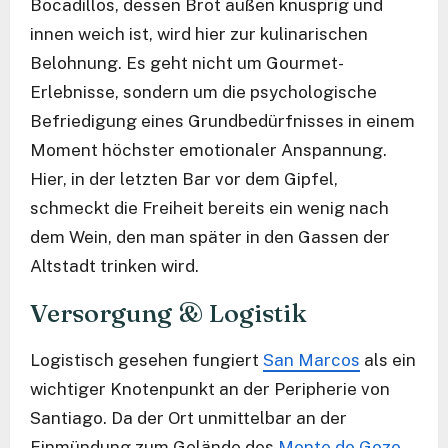
Bocadillos, dessen Brot außen knusprig und
innen weich ist, wird hier zur kulinarischen
Belohnung. Es geht nicht um Gourmet-
Erlebnisse, sondern um die psychologische
Befriedigung eines Grundbedürfnisses in einem
Moment höchster emotionaler Anspannung.
Hier, in der letzten Bar vor dem Gipfel,
schmeckt die Freiheit bereits ein wenig nach
dem Wein, den man später in den Gassen der
Altstadt trinken wird.
Versorgung & Logistik
Logistisch gesehen fungiert
San Marcos
als ein
wichtiger Knotenpunkt an der Peripherie von
Santiago. Da der Ort unmittelbar an der
Einmündung zum Gelände des
Monte do Gozo