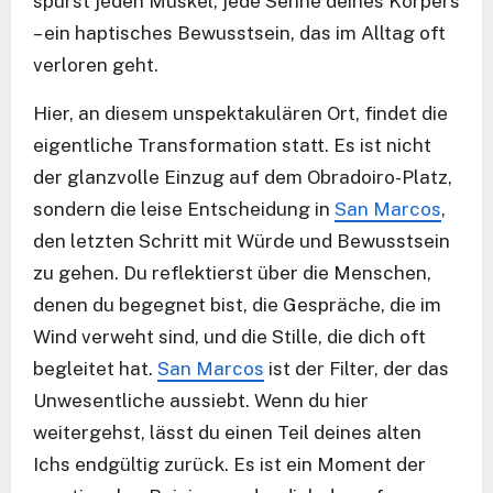
spürst jeden Muskel, jede Sehne deines Körpers
– ein haptisches Bewusstsein, das im Alltag oft
verloren geht.
Hier, an diesem unspektakulären Ort, findet die
eigentliche Transformation statt. Es ist nicht
der glanzvolle Einzug auf dem Obradoiro-Platz,
sondern die leise Entscheidung in
San Marcos
,
den letzten Schritt mit Würde und Bewusstsein
zu gehen. Du reflektierst über die Menschen,
denen du begegnet bist, die Gespräche, die im
Wind verweht sind, und die Stille, die dich oft
begleitet hat.
San Marcos
ist der Filter, der das
Unwesentliche aussiebt. Wenn du hier
weitergehst, lässt du einen Teil deines alten
Ichs endgültig zurück. Es ist ein Moment der