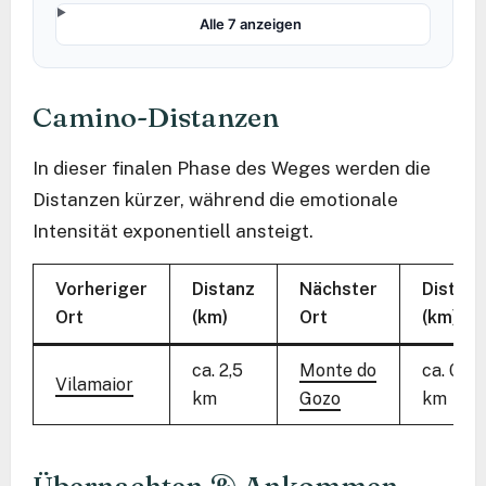
Alle 7 anzeigen
Camino-Distanzen
In dieser finalen Phase des Weges werden die
Distanzen kürzer, während die emotionale
Intensität exponentiell ansteigt.
Vorheriger
Distanz
Nächster
Distanz
Ort
(km)
Ort
(km)
ca. 2,5
Monte do
ca. 0,5
Vilamaior
km
Gozo
km