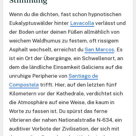
Stimmung
Wenn du die dichten, fast schon hypnotischen
Eukalyptuswälder hinter
Lavacolla
verlässt und
der Boden unter deinen Füßen allmählich von
weichem Waldhumus zu festem, oft rissigem
Asphalt wechselt, erreichst du
San Marcos
. Es
ist ein Ort der Übergänge, ein Schwellenort, an
dem die ländliche Einsamkeit Galiciens auf die
unruhige Peripherie von
Santiago de
Compostela
trifft. Hier, auf den letzten fünf
Kilometern vor der Kathedrale, verdichtet sich
die Atmosphäre auf eine Weise, die kaum in
Worte zu fassen ist. Du spürst das ferne
Vibrieren der nahen Nationalstraße N-634, ein
auditiver Vorbote der Zivilisation, der sich mit