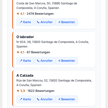
Costa de San Marcos, 50, 15890 Santiago de
Compostela, A Coruña, Spanien
★ 4,1 ·
2474 Bewertungen
📍 Karte
📞 Anrufen
⭐ Bewerten
O labrador
N-634, 38, 15820 Santiago de Compostela, A Coruña,
Spanien
★ 4,1 ·
67 Bewertungen
📍 Karte
📞 Anrufen
⭐ Bewerten
A Calzada
Rúa de San Marcos, 52, 15820 Santiago de Compostela,
A Coruña, Spanien
★ 3,9 ·
1822 Bewertungen
📍 Karte
📞 Anrufen
⭐ Bewerten