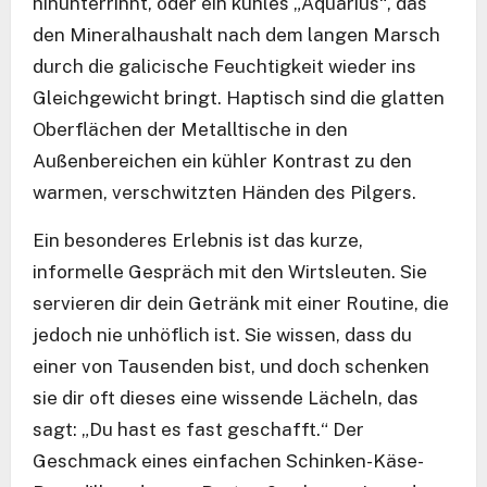
hinunterrinnt, oder ein kühles „Aquarius“, das
den Mineralhaushalt nach dem langen Marsch
durch die galicische Feuchtigkeit wieder ins
Gleichgewicht bringt. Haptisch sind die glatten
Oberflächen der Metalltische in den
Außenbereichen ein kühler Kontrast zu den
warmen, verschwitzten Händen des Pilgers.
Ein besonderes Erlebnis ist das kurze,
informelle Gespräch mit den Wirtsleuten. Sie
servieren dir dein Getränk mit einer Routine, die
jedoch nie unhöflich ist. Sie wissen, dass du
einer von Tausenden bist, und doch schenken
sie dir oft dieses eine wissende Lächeln, das
sagt: „Du hast es fast geschafft.“ Der
Geschmack eines einfachen Schinken-Käse-