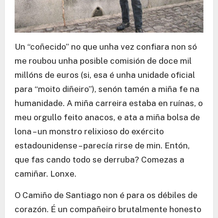
Un “coñecido” no que unha vez confiara non só
me roubou unha posible comisión de doce mil
millóns de euros (si, esa é unha unidade oficial
para “moito diñeiro”), senón tamén a miña fe na
humanidade. A miña carreira estaba en ruínas, o
meu orgullo feito anacos, e ata a miña bolsa de
lona – un monstro relixioso do exército
estadounidense – parecía rirse de min. Entón,
que fas cando todo se derruba? Comezas a
camiñar. Lonxe.
O Camiño de Santiago non é para os débiles de
corazón. É un compañeiro brutalmente honesto