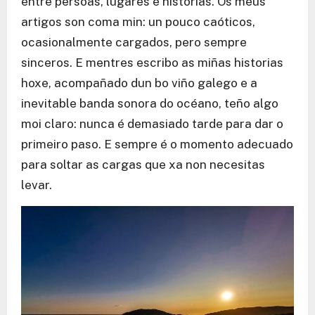
entre persoas, lugares e historias. Os meus
artigos son coma min: un pouco caóticos,
ocasionalmente cargados, pero sempre
sinceros. E mentres escribo as miñas historias
hoxe, acompañado dun bo viño galego e a
inevitable banda sonora do océano, teño algo
moi claro: nunca é demasiado tarde para dar o
primeiro paso. E sempre é o momento adecuado
para soltar as cargas que xa non necesitas
levar.