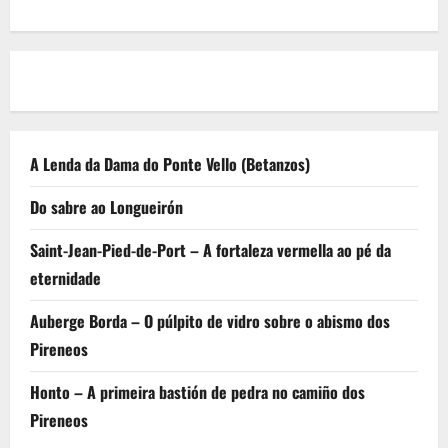
A Lenda da Dama do Ponte Vello (Betanzos)
Do sabre ao Longueirón
Saint-Jean-Pied-de-Port – A fortaleza vermella ao pé da
eternidade
Auberge Borda – O púlpito de vidro sobre o abismo dos
Pireneos
Honto – A primeira bastión de pedra no camiño dos
Pireneos